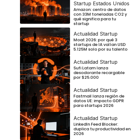
Startup Estados Unidos
Amazon: centro de datos
con 33M toneladas CO2 y
qué significa para tu
startup
Actualidad Startup
Moat 2026: por qué 3
startups de IA valían USD
5.125M solo por su talento
Actualidad Startup
Sufi Latam lanza
desodorante recargable
por $25.000
Actualidad Startup
Fastmail lanza región de
datos UE: impacto GDPR
para startups 2026
Actualidad Startup
LinkedIn Feed Blocker:
duplica tu productividad en
2026