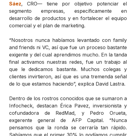
Sáez
, CRO— tiene por objetivo potenciar el
segmento empresas, específicamente en
desarrollo de productos y en fortalecer el equipo
comercial y el plan de marketing.
“Nosotros nunca habíamos levantado con family
and friends ni VC, así que fue un proceso bastante
exigente y del cual aprendimos mucho. En la tanda
final activamos nuestras redes, fue un trabajo al
que le dedicamos bastante. Muchos colegas y
clientes invirtieron, así que es una tremenda señal
de lo que estamos haciendo”, explica David Lastra.
Dentro de los rostros conocidos que se sumaron a
Infocheck, destacan Érica Pavez, inversionista y
cofundadora de RedMad, y Pedro Orueta,
exgerente general de AFP Capital. “Nunca
pensamos que la ronda se cerraría tan rápido.
Sabíamos que el primer 30% lo podíamos cumplir