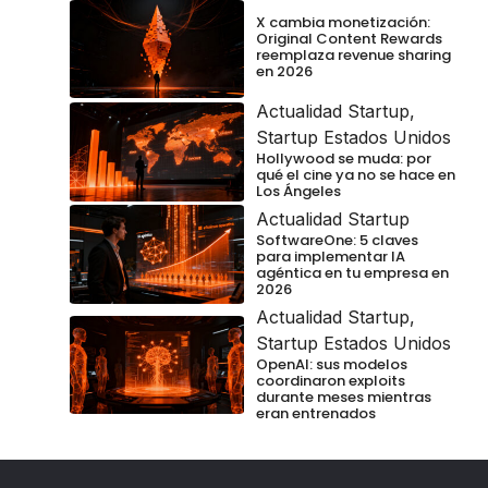
X cambia monetización:
Original Content Rewards
reemplaza revenue sharing
en 2026
Actualidad Startup
,
Startup Estados Unidos
Hollywood se muda: por
qué el cine ya no se hace en
Los Ángeles
Actualidad Startup
SoftwareOne: 5 claves
para implementar IA
agéntica en tu empresa en
2026
Actualidad Startup
,
Startup Estados Unidos
OpenAI: sus modelos
coordinaron exploits
durante meses mientras
eran entrenados