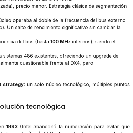
izada), precio menor. Estrategia clásica de segmentación
núcleo operaba al doble de la frecuencia del bus externo
. Un salto de rendimiento significativo sin cambiar la
cuencia del bus (hasta
100 MHz
internos), siendo el
 sistemas 486 existentes, ofreciendo un upgrade de
nalmente cuestionable frente al DX4, pero
t strategy
: un solo núcleo tecnológico, múltiples puntos
volución tecnológica
 en
1993
(Intel abandonó la numeración para evitar que