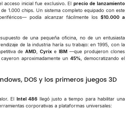
 acceso inicial fue exclusivo. El
precio de lanzamiento
 de 1.000 chips. Un sistema completo equipado con este
eriféricos— podía alcanzar fácilmente los
$10.000 a
esupuesto de una pequeña oficina, no de un entusiasta
ndizaje de la industria haría su trabajo: en 1995, con la
petitiva de
AMD
,
Cyrix
e
IBM
—que produjeron clones
ios cayeron aproximadamente un
45%
, democratizando el
Windows, DOS y los primeros juegos 3D
alor. El
Intel 486
llegó justo a tiempo para habilitar una
rramientas corporativas a plataformas universales: