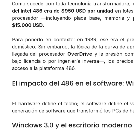
Como sucede con toda tecnología transformadora, el
del Intel 486 era de $950 USD por unidad
en lotes
procesador —incluyendo placa base, memoria y p
$15.000 USD
.
Para ponerlo en contexto: en 1989, ese era el pr
doméstico. Sin embargo, la lógica de la curva de apre
llegada del procesador
OverDrive
y la presión com
bajo licencia o por ingeniería inversa—, los prec
acceso a la plataforma 486.
El impacto del 486 en el software: 
El hardware define el techo; el software define el v
generación de software que transformó los PCs de he
Windows 3.0 y el escritorio moderno