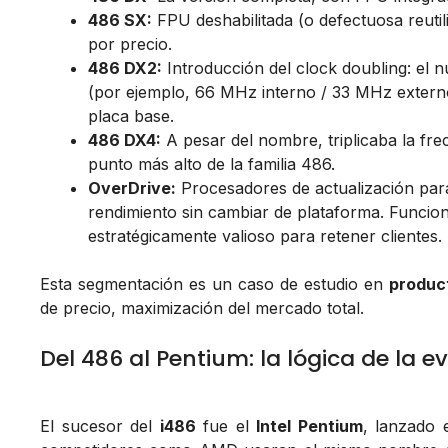
486 SX:
FPU deshabilitada (o defectuosa reutil
por precio.
486 DX2:
Introducción del
clock doubling
: el 
(por ejemplo, 66 MHz interno / 33 MHz externo)
placa base.
486 DX4:
A pesar del nombre, triplicaba la fre
punto más alto de la familia 486.
OverDrive:
Procesadores de actualización para
rendimiento sin cambiar de plataforma. Funcio
estratégicamente valioso para retener clientes.
Esta segmentación es un caso de estudio en
produc
de precio, maximización del mercado total.
Del 486 al Pentium: la lógica de la e
El sucesor del
i486
fue el
Intel Pentium
, lanzado