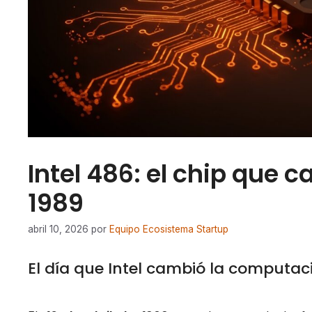
Intel 486: el chip que
1989
abril 10, 2026
por
Equipo Ecosistema Startup
El día que Intel cambió la computa