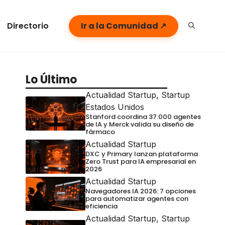
Directorio
Ir a la Comunidad ↗
Lo Último
Actualidad Startup
,
Startup
Estados Unidos
Stanford coordina 37.000 agentes
de IA y Merck valida su diseño de
fármaco
Actualidad Startup
DXC y Primary lanzan plataforma
Zero Trust para IA empresarial en
2026
Actualidad Startup
Navegadores IA 2026: 7 opciones
para automatizar agentes con
eficiencia
Actualidad Startup
,
Startup