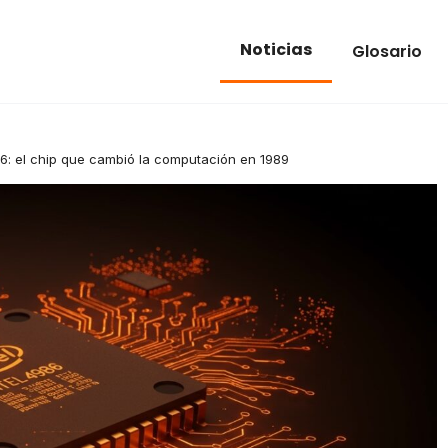
Noticias
Glosario
86: el chip que cambió la computación en 1989