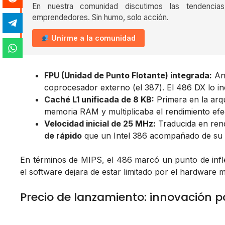
En nuestra comunidad discutimos las tendencia
emprendedores. Sin humo, solo acción.
Unirme a la comunidad
FPU (Unidad de Punto Flotante) integrada:
Ant
coprocesador externo (el 387). El 486 DX lo i
Caché L1 unificada de 8 KB:
Primera en la arqu
memoria RAM y multiplicaba el rendimiento efec
Velocidad inicial de 25 MHz:
Traducida en ren
de rápido
que un Intel 386 acompañado de su c
En términos de MIPS, el 486 marcó un punto de inflex
el software dejara de estar limitado por el hardware 
Precio de lanzamiento: innovación pa