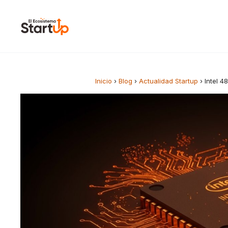
Saltar al contenido
Inicio
›
Blog
›
Actualidad Startup
›
Intel 4