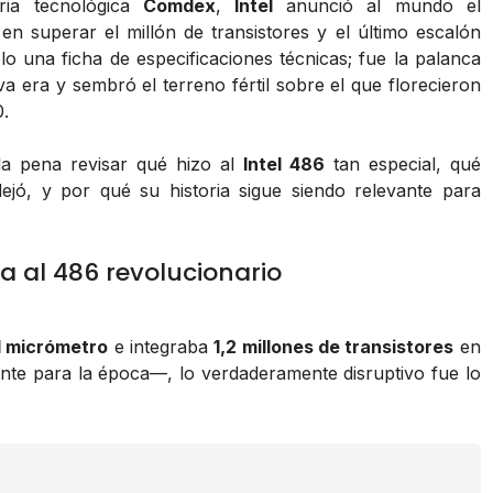
ria tecnológica
Comdex
,
Intel
anunció al mundo el
 en superar el millón de transistores y el último escalón
o una ficha de especificaciones técnicas; fue la palanca
 era y sembró el terreno fértil sobre el que florecieron
0.
la pena revisar qué hizo al
Intel 486
tan especial, qué
ejó, y por qué su historia sigue siendo relevante para
ía al 486 revolucionario
1 micrómetro
e integraba
1,2 millones de transistores
en
nte para la época—, lo verdaderamente disruptivo fue lo