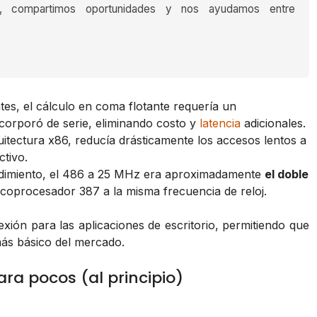
s, compartimos oportunidades y nos ayudamos entre
es, el cálculo en coma flotante requería un
ncorporó de serie, eliminando costo y
latencia
adicionales.
itectura x86, reducía drásticamente los accesos lentos a
tivo.
dimiento, el 486 a 25 MHz era aproximadamente
el doble
oprocesador 387 a la misma frecuencia de reloj.
ión para las aplicaciones de escritorio, permitiendo que
más básico del mercado.
ra pocos (al principio)