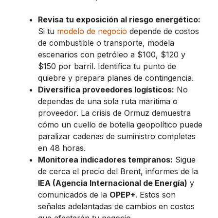
Revisa tu exposición al riesgo energético:
Si tu
modelo de negocio
depende de costos
de combustible o transporte, modela
escenarios con petróleo a $100, $120 y
$150 por barril. Identifica tu punto de
quiebre y prepara planes de contingencia.
Diversifica proveedores logísticos:
No
dependas de una sola ruta marítima o
proveedor. La crisis de Ormuz demuestra
cómo un cuello de botella geopolítico puede
paralizar cadenas de suministro completas
en 48 horas.
Monitorea indicadores tempranos:
Sigue
de cerca el precio del Brent, informes de la
IEA (Agencia Internacional de Energía)
y
comunicados de la
OPEP+
. Estos son
señales adelantadas de cambios en costos
que afectarán tu negocio.