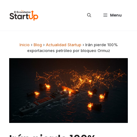
Saltar al contenido
Menu
Inicio
›
Blog
›
Actualidad Startup
›
Irán pierde 100%
exportaciones petróleo por bloqueo Ormuz