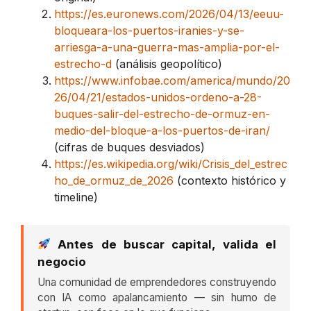
https://es.euronews.com/2026/04/13/eeuu-
bloqueara-los-puertos-iranies-y-se-
arriesga-a-una-guerra-mas-amplia-por-el-
estrecho-d
(análisis geopolítico)
https://www.infobae.com/america/mundo/20
26/04/21/estados-unidos-ordeno-a-28-
buques-salir-del-estrecho-de-ormuz-en-
medio-del-bloque-a-los-puertos-de-iran/
(cifras de buques desviados)
https://es.wikipedia.org/wiki/Crisis_del_estrec
ho_de_ormuz_de_2026
(contexto histórico y
timeline)
Antes de buscar capital, valida el
negocio
Una comunidad de emprendedores construyendo
con IA como apalancamiento — sin humo de