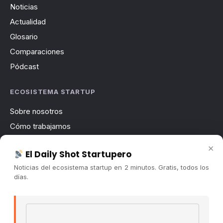
Noticias
Actualidad
Glosario
Comparaciones
Pódcast
ECOSISTEMA STARTUP
Sobre nosotros
Cómo trabajamos
Newsletter
×
El Daily Shot Startupero
Contacto
Noticias del ecosistema startup en 2 minutos. Gratis, todos los
Publicidad
días.
Convocatorias
Email address
COMUNIDAD