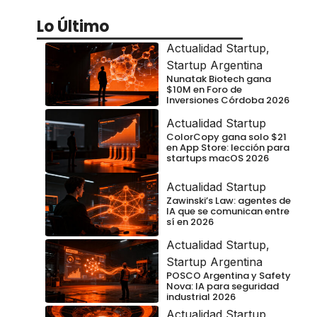
Lo Último
Actualidad Startup
,
Startup Argentina
Nunatak Biotech gana
$10M en Foro de
Inversiones Córdoba 2026
Actualidad Startup
ColorCopy gana solo $21
en App Store: lección para
startups macOS 2026
Actualidad Startup
Zawinski’s Law: agentes de
IA que se comunican entre
sí en 2026
Actualidad Startup
,
Startup Argentina
POSCO Argentina y Safety
Nova: IA para seguridad
industrial 2026
Actualidad Startup