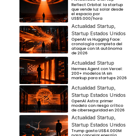
Reflect Orbital: la startup
que vende luz solar desde
el espacio por
US$5.000/hora
Actualidad Startup
,
Startup Estados Unidos
OpenAI vs Hugging Face:
cronología completa del
ataque con IA autónoma
de 2026
Actualidad Startup
Hermes Agent con Vercel:
200+ modelos IA sin
markup para startups 2026
Actualidad Startup
,
Startup Estados Unidos
OpenAI Astra: primer
modelo con riesgo crítico
de ciberseguridad en 2026
Actualidad Startup
,
Startup Estados Unidos
Trump gasta US$4.000M
para cancelar energía