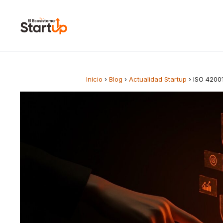
Saltar al contenido
Inicio
›
Blog
›
Actualidad Startup
›
ISO 42001