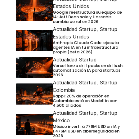
Estados Unidos
Google reestructura su equipo de
IA: Jeff Dean sale y Hassabis
cambia de rol en 2026
Actualidad Startup
,
Startup
Estados Unidos
Anthropic Claude Code: ejecuta
agentes IA en tu infraestructura
propia (beta 2026)
Actualidad Startup
Vercel lanza skill packs en skills.sh:
automatización IA para startups
2026
Actualidad Startup
,
Startup
Colombia
Rappi: 20% de operación en
Colombia está en Medellín con
4.500 aliados
Actualidad Startup
,
Startup
México
México invertirá 776M USD en IA y
1.476M USD en ciberseguridad en
2026