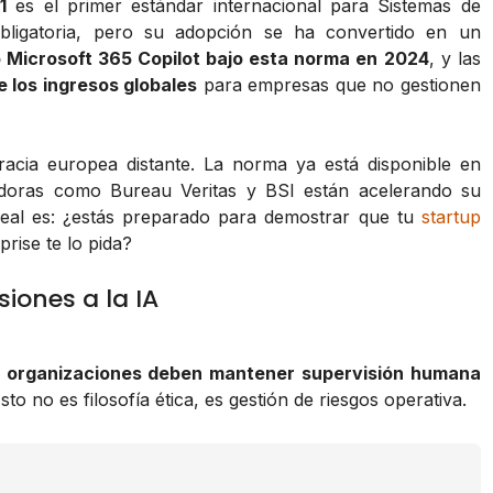
1
es el primer estándar internacional para Sistemas de
 obligatoria, pero su adopción se ha convertido en un
ó Microsoft 365 Copilot bajo esta norma en 2024
, y las
 los ingresos globales
para empresas que no gestionen
acia europea distante. La norma ya está disponible en
adoras como Bureau Veritas y BSI están acelerando su
eal es: ¿estás preparado para demostrar que tu
startup
rise te lo pida?
siones a la IA
s organizaciones deben mantener supervisión humana
Esto no es filosofía ética, es gestión de riesgos operativa.