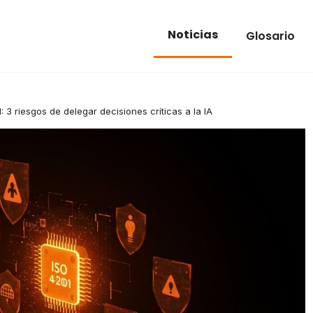
Noticias
Glosario
: 3 riesgos de delegar decisiones críticas a la IA