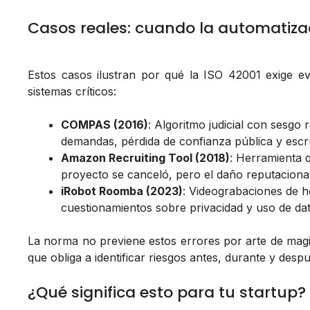
Casos reales: cuando la automatiza
Estos casos ilustran por qué la ISO 42001 exige e
sistemas críticos:
COMPAS (2016)
: Algoritmo judicial con sesg
demandas, pérdida de confianza pública y escr
Amazon Recruiting Tool (2018)
: Herramienta 
proyecto se canceló, pero el daño reputacional 
iRobot Roomba (2023)
: Videograbaciones de h
cuestionamientos sobre privacidad y uso de dat
La norma no previene estos errores por arte de mag
que obliga a identificar riesgos antes, durante y desp
¿Qué significa esto para tu startup?