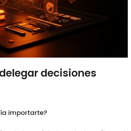
 delegar decisiones
ría importarte?