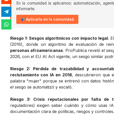
En la comunidad la aplicamos: automatización, agent
informarte.
Aplicarla en la comunidad
Riesgo 1: Sesgos algorítmicos con impacto legal
. 
(2016), donde un algoritmo de evaluación de rei
personas afroamericanas
. ProPublica reveló el ses
2026, con el EU AI Act vigente, un sesgo similar podrí
Riesgo 2: Pérdida de trazabilidad y accountabi
reclutamiento con IA en 2018
, descubrieron que e
palabra "mujer" porque se entrenó con datos histór
el sesgo se automatizó y escaló.
Riesgo 3: Crisis reputacionales por falta de t
reguladores) exigen saber cuándo y cómo usas IA
documentación clara de políticas, riesgos y controles