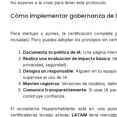
No esperes a la crisis para tener este protocolo.
Cómo implementar gobernanza de IA
Para startups y pymes, la certificación completa
incluidas). Pero puedes adoptar los principios sin cert
Documenta tu política de IA
: Una página inte
Realiza una evaluación de impacto básica
: I
privacidad, seguridad).
Designa un responsable
: Alguien en tu equip
supervise el uso de IA.
Mantén registros
: Versiones de modelos, dato
Comunica transparentemente
: Si usas IA par
construye confianza.
El ecosistema hispanohablante está en una posi
certificadoras locales activas;
LATAM
tiene mercado