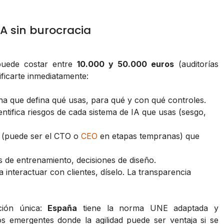
 sin burocracia
 puede costar entre
10.000 y 50.000 euros
(auditorías
ificarte inmediatamente:
rna que defina qué usas, para qué y con qué controles.
dentifica riesgos de cada sistema de IA que usas (sesgo,
o (puede ser el CTO o
CEO
en etapas tempranas) que
s de entrenamiento, decisiones de diseño.
a interactuar con clientes, díselo. La transparencia
ción única:
España
tiene la norma UNE adaptada y
s emergentes donde la agilidad puede ser ventaja si se