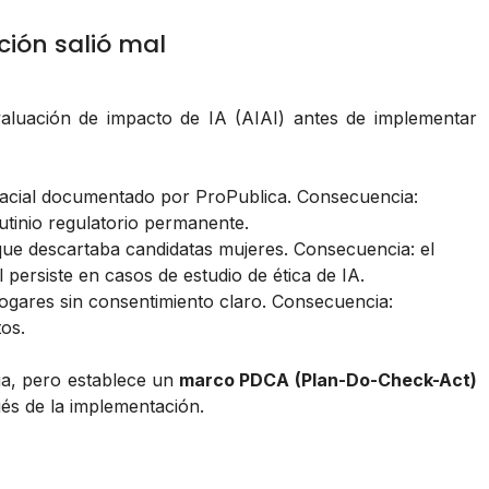
ción salió mal
valuación de impacto de IA (AIAI) antes de implementar
o racial documentado por ProPublica. Consecuencia:
utinio regulatorio permanente.
que descartaba candidatas mujeres. Consecuencia: el
persiste en casos de estudio de ética de IA.
ogares sin consentimiento claro. Consecuencia:
os.
ia, pero establece un
marco PDCA (Plan-Do-Check-Act)
ués de la implementación.