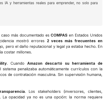
es IA y herramientas reales para emprender, no solo para
El caso más documentado es
COMPAS
en Estados Unidos
ncidencia mostró errores
2 veces más frecuentes en
go, pero el daño reputacional y legal ya estaba hecho. En
a costar millones.
lity
. Cuando
Amazon descartó su herramienta de
l sistema penalizaba automáticamente currículos con la
icos de contratación masculina. Sin supervisión humana,
ransparencia
. Los stakeholders (inversores, clientes,
. La opacidad ya no es una opción: la norma requiere
.