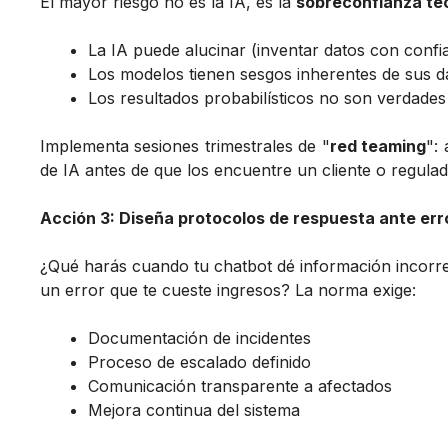
El mayor riesgo no es la IA, es la
sobreconfianza te
La IA puede alucinar (inventar datos con confi
Los modelos tienen sesgos inherentes de sus d
Los resultados probabilísticos no son verdades
Implementa sesiones trimestrales de "
red teaming
":
de IA antes de que los encuentre un cliente o regulad
Acción 3: Diseña protocolos de respuesta ante err
¿Qué harás cuando tu chatbot dé información incorre
un error que te cueste ingresos? La norma exige:
Documentación de incidentes
Proceso de escalado definido
Comunicación transparente a afectados
Mejora continua del sistema