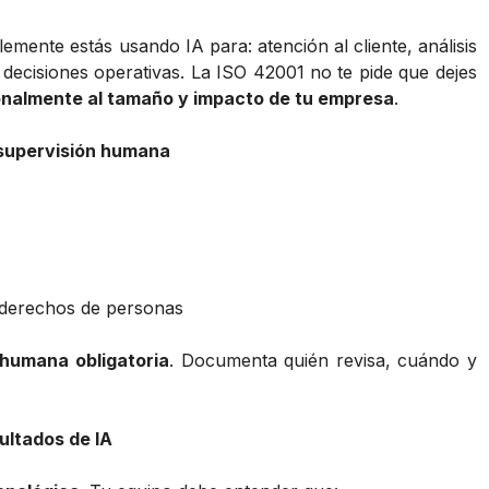
mente estás usando IA para: atención al cliente, análisis
decisiones operativas. La ISO 42001 no te pide que dejes
ionalmente al tamaño y impacto de tu empresa
.
 supervisión humana
n derechos de personas
 humana obligatoria
. Documenta quién revisa, cuándo y
ultados de IA