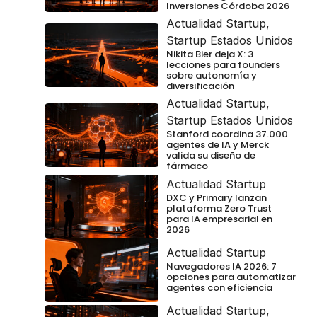
Inversiones Córdoba 2026
Actualidad Startup
,
Startup Estados Unidos
Nikita Bier deja X: 3
lecciones para founders
sobre autonomía y
diversificación
Actualidad Startup
,
Startup Estados Unidos
Stanford coordina 37.000
agentes de IA y Merck
valida su diseño de
fármaco
Actualidad Startup
DXC y Primary lanzan
plataforma Zero Trust
para IA empresarial en
2026
Actualidad Startup
Navegadores IA 2026: 7
opciones para automatizar
agentes con eficiencia
Actualidad Startup
,