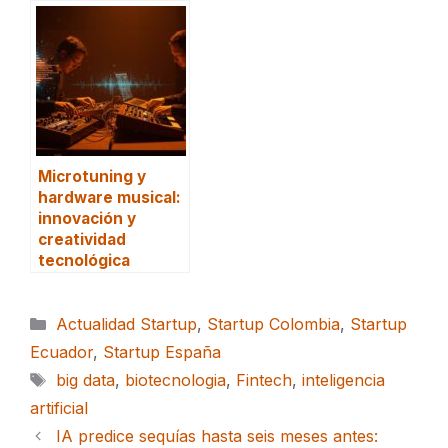
Microtuning y
hardware musical:
innovación y
creatividad
tecnológica
Categorías
Actualidad Startup
,
Startup Colombia
,
Startup
Ecuador
,
Startup España
Etiquetas
big data
,
biotecnologia
,
Fintech
,
inteligencia
artificial
IA predice sequías hasta seis meses antes: