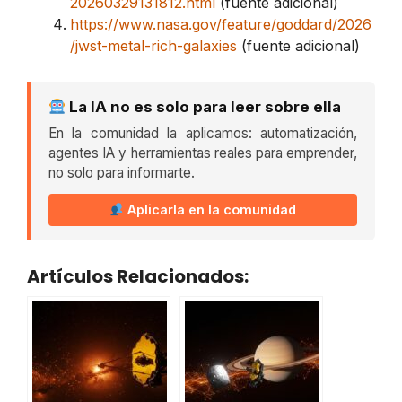
20260329131812.html
(fuente adicional)
https://www.nasa.gov/feature/goddard/2026
/jwst-metal-rich-galaxies
(fuente adicional)
La IA no es solo para leer sobre ella
En la comunidad la aplicamos: automatización,
agentes IA y herramientas reales para emprender,
no solo para informarte.
Aplicarla en la comunidad
Artículos Relacionados: