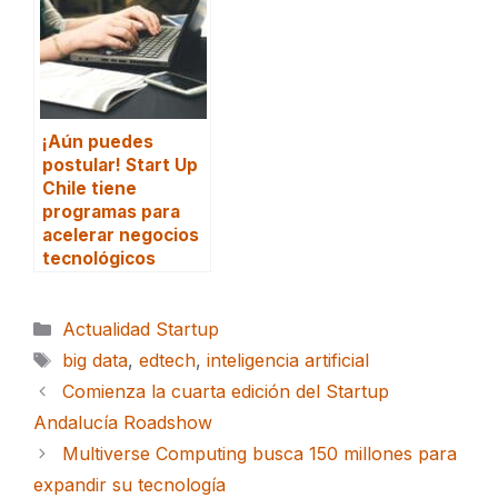
¡Aún puedes
postular! Start Up
Chile tiene
programas para
acelerar negocios
tecnológicos
Categorías
Actualidad Startup
Etiquetas
big data
,
edtech
,
inteligencia artificial
Comienza la cuarta edición del Startup
Andalucía Roadshow
Multiverse Computing busca 150 millones para
expandir su tecnología