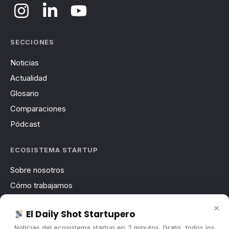
SECCIONES
Noticias
Actualidad
Glosario
Comparaciones
Pódcast
ECOSISTEMA STARTUP
Sobre nosotros
Cómo trabajamos
Newsletter
×
El Daily Shot Startupero
Contacto
Noticias del ecosistema startup en 2 minutos. Gratis, todos los