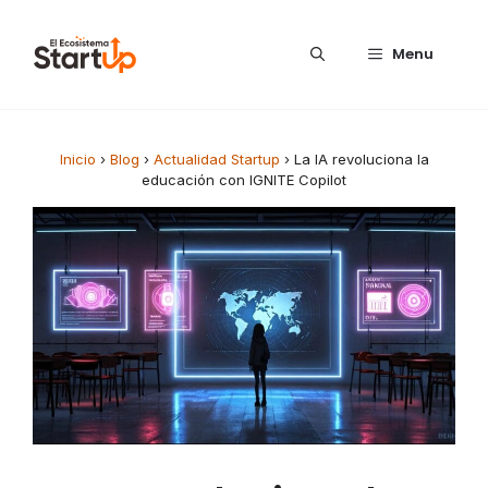
Saltar al contenido
Menu
Inicio
›
Blog
›
Actualidad Startup
›
La IA revoluciona la
educación con IGNITE Copilot