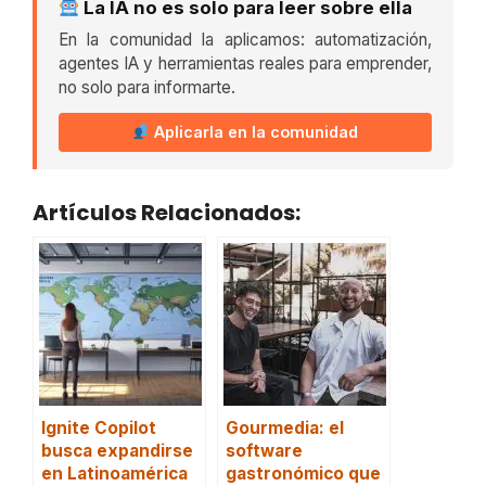
La IA no es solo para leer sobre ella
En la comunidad la aplicamos: automatización,
agentes IA y herramientas reales para emprender,
no solo para informarte.
Aplicarla en la comunidad
Artículos Relacionados:
Ignite Copilot
Gourmedia: el
busca expandirse
software
en Latinoamérica
gastronómico que