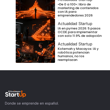
«De 0 a 100»: libro de
marketing de contenidos
con IA para
emprendedores 2026
Actualidad Startup
IA en pymes 2026: 5 pasos
OCDE para implementar
con solo 11.9% de adopción
Actualidad Startup
Kotemah y Macayos: IA y
robótica potencian
humanos, no los
reemplazan
Donde se emprende en español.