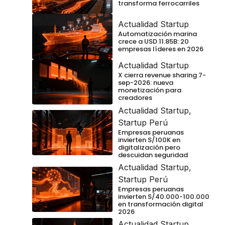
transforma ferrocarriles
Actualidad Startup
Automatización marina
crece a USD 11.85B: 20
empresas líderes en 2026
Actualidad Startup
X cierra revenue sharing 7-
sep-2026: nueva
monetización para
creadores
Actualidad Startup
,
Startup Perú
Empresas peruanas
invierten S/100K en
digitalización pero
descuidan seguridad
Actualidad Startup
,
Startup Perú
Empresas peruanas
invierten S/40.000-100.000
en transformación digital
2026
Actualidad Startup