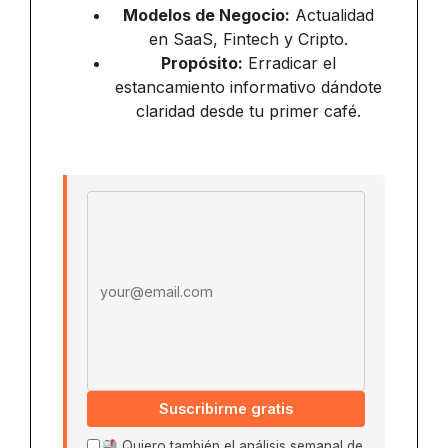
Modelos de Negocio:
Actualidad
en SaaS, Fintech y Cripto.
Propósito:
Erradicar el
estancamiento informativo dándote
claridad desde tu primer café.
Email address
Suscribirme gratis
Quiero también el análisis semanal de