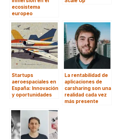
inmersión en el
Scale Up
ecosistema
europeo
Startups
La rentabilidad de
aeroespaciales en
aplicaciones de
España: Innovación
carsharing son una
y oportunidades
realidad cada vez
más presente