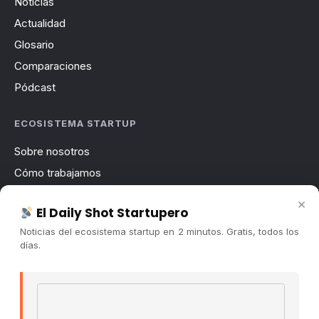
Noticias
Actualidad
Glosario
Comparaciones
Pódcast
ECOSISTEMA STARTUP
Sobre nosotros
Cómo trabajamos
Newsletter
×
El Daily Shot Startupero
Contacto
Noticias del ecosistema startup en 2 minutos. Gratis, todos los
Publicidad
días.
Convocatorias
Email address
COMUNIDAD