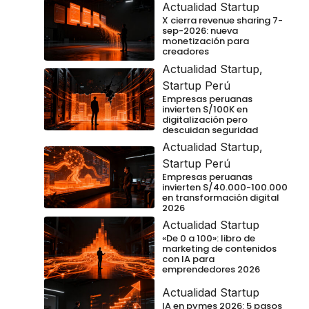
Actualidad Startup
X cierra revenue sharing 7-
sep-2026: nueva
monetización para
creadores
Actualidad Startup
,
Startup Perú
Empresas peruanas
invierten S/100K en
digitalización pero
descuidan seguridad
Actualidad Startup
,
Startup Perú
Empresas peruanas
invierten S/40.000-100.000
en transformación digital
2026
Actualidad Startup
«De 0 a 100»: libro de
marketing de contenidos
con IA para
emprendedores 2026
Actualidad Startup
IA en pymes 2026: 5 pasos