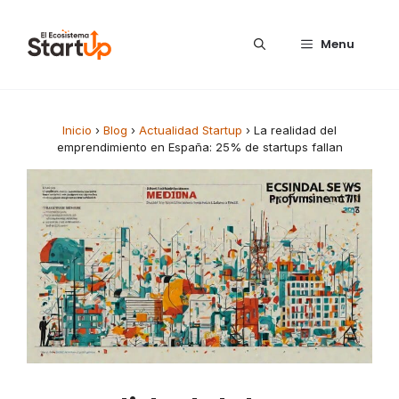
Saltar al contenido
Menu
Inicio
›
Blog
›
Actualidad Startup
›
La realidad del
emprendimiento en España: 25% de startups fallan