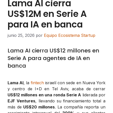
Lama AI cierra
US$12M en Serie A
para IA en banca
junio 25, 2026
por
Equipo Ecosistema Startup
Lama AI cierra US$12 millones en
Serie A para agentes de IA en
banca
Lama AI
, la
fintech
israelí con sede en Nueva York
y centro de I+D en Tel Aviv, acaba de cerrar
US$12 millones en una ronda Serie A
liderada por
EJF Ventures
, llevando su financiamiento total a
más de
US$20 millones
. La compañía reporta un