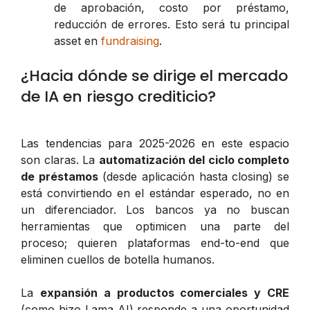
de aprobación, costo por préstamo,
reducción de errores. Esto será tu principal
asset en
fundraising
.
¿Hacia dónde se dirige el mercado
de IA en riesgo crediticio?
Las tendencias para 2025-2026 en este espacio
son claras. La
automatización del ciclo completo
de préstamos
(desde aplicación hasta closing) se
está convirtiendo en el estándar esperado, no en
un diferenciador. Los bancos ya no buscan
herramientas que optimicen una parte del
proceso; quieren plataformas end-to-end que
eliminen cuellos de botella humanos.
La
expansión a productos comerciales y CRE
(como hizo Lama AI) responde a una oportunidad