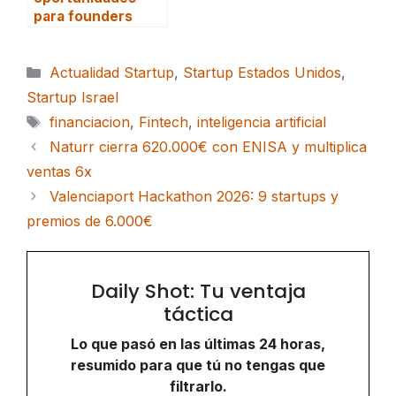
para founders
Categorías
Actualidad Startup
,
Startup Estados Unidos
,
Startup Israel
Etiquetas
financiacion
,
Fintech
,
inteligencia artificial
Naturr cierra 620.000€ con ENISA y multiplica
ventas 6x
Valenciaport Hackathon 2026: 9 startups y
premios de 6.000€
Daily Shot: Tu ventaja
táctica
Lo que pasó en las últimas 24 horas,
resumido para que tú no tengas que
filtrarlo.