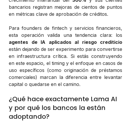
crecimiento interanual del
300%
y sus clientes
bancarios registran mejoras de cientos de puntos
en métricas clave de aprobación de créditos.
Para founders de fintech y servicios financieros,
esta operación valida una tendencia clara: los
agentes de IA aplicados al riesgo crediticio
están dejando de ser experimento para convertirse
en infraestructura crítica. Si estás construyendo
en este espacio, el timing y el enfoque en casos de
uso específicos (como originación de préstamos
comerciales) marcan la diferencia entre levantar
capital o quedarse en el camino.
¿Qué hace exactamente Lama AI
y por qué los bancos la están
adoptando?