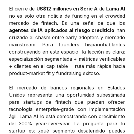
El cierre de
US$12 millones en Serie A
de
Lama AI
no es solo otra noticia de funding en el crowded
mercado de fintech. Es una señal de que los
agentes de IA aplicados al riesgo crediticio
han
cruzado el chasm entre early adopters y mercado
mainstream. Para founders hispanohablantes
construyendo en este espacio, la lección es clara:
especialización segmentada + métricas verificables
+ clientes en el cap table = ruta más rápida hacia
product-market fit y fundraising exitoso.
El mercado de bancos regionales en Estados
Unidos representa una oportunidad subestimada
para startups de fintech que puedan ofrecer
tecnología enterprise-grade con implementación
ágil. Lama AI lo está demostrando con crecimiento
del 300% year-over-year. La pregunta para tu
startup es: ¿qué segmento desatendido puedes