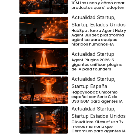
10M los usan y cómo crear
productos que sí adopten
Actualidad Startup
,
Startup Estados Unidos
HubSpot lanza Agent Hub y
Agent Builder: plataforma
agéntica para equipos
híbridos humanos-IA
Actualidad Startup
Agent Plugins 2026: 5
gigantes unifican plugins
de IA para founders
Actualidad Startup
,
Startup España
HappyRobot: unicornio
español con Serie C de
US$150M para agentes IA
Actualidad Startup
,
Startup Estados Unidos
Cloudflare Kitesurf usa 7x
menos memoria que
Chromium para agentes IA