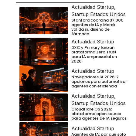
Actualidad Startup
,
Startup Estados Unidos
Stanford coordina 37.000
agentes de IA y Merck
valida su diseño de
fármaco
Actualidad Startup
DXC y Primary lanzan
plataforma Zero Trust
para IA empresarial en
2026
Actualidad Startup
Navegadores IA 2026: 7
opciones para automatizar
agentes con eficiencia
Actualidad Startup
,
Startup Estados Unidos
Cloudflare OS 2026:
plataforma open source
para agentes de IA seguros
Actualidad Startup
Agentes de IA: por qué solo