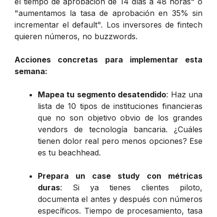
el tiempo de aprobación de 14 días a 48 horas" o
"aumentamos la tasa de aprobación en 35% sin
incrementar el default". Los inversores de fintech
quieren números, no buzzwords.
Acciones concretas para implementar esta
semana:
Mapea tu segmento desatendido
: Haz una
lista de 10 tipos de instituciones financieras
que no son objetivo obvio de los grandes
vendors de tecnología bancaria. ¿Cuáles
tienen dolor real pero menos opciones? Ese
es tu beachhead.
Prepara un case study con métricas
duras
: Si ya tienes clientes piloto,
documenta el antes y después con números
específicos. Tiempo de procesamiento, tasa