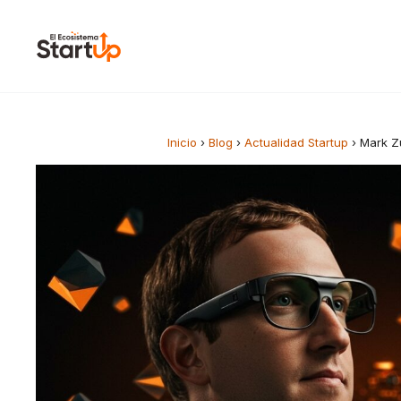
Saltar al contenido
Inicio
›
Blog
›
Actualidad Startup
›
Mark Zu