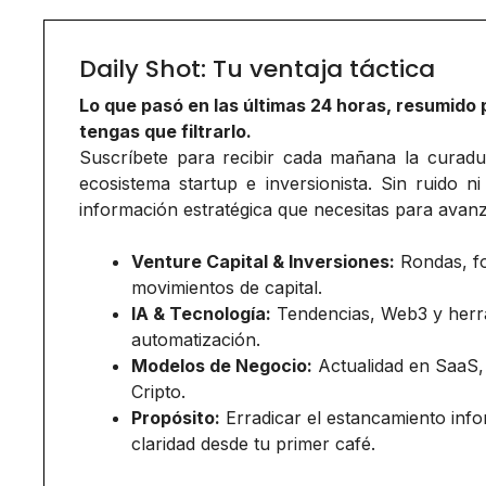
Daily Shot: Tu ventaja táctica
Lo que pasó en las últimas 24 horas, resumido 
tengas que filtrarlo.
Suscríbete para recibir cada mañana la curadurí
ecosistema startup e inversionista. Sin ruido ni
información estratégica que necesitas para avanz
Venture Capital & Inversiones:
Rondas, f
movimientos de capital.
IA & Tecnología:
Tendencias, Web3 y herr
automatización.
Modelos de Negocio:
Actualidad en SaaS,
Cripto.
Propósito:
Erradicar el estancamiento inf
claridad desde tu primer café.