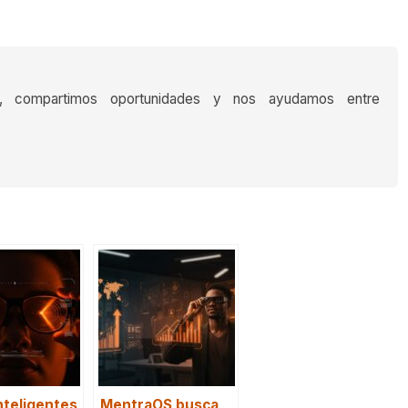
s, compartimos oportunidades y nos ayudamos entre
nteligentes
MentraOS busca