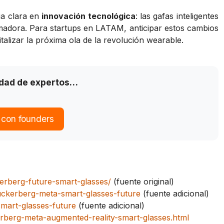
ia clara en
innovación tecnológica
: las gafas inteligentes
madora. Para startups en LATAM, anticipar estos cambios
talizar la próxima ola de la revolución wearable.
idad de expertos…
 con founders
erberg-future-smart-glasses/
(fuente original)
ckerberg-meta-smart-glasses-future
(fuente adicional)
mart-glasses-future
(fuente adicional)
berg-meta-augmented-reality-smart-glasses.html