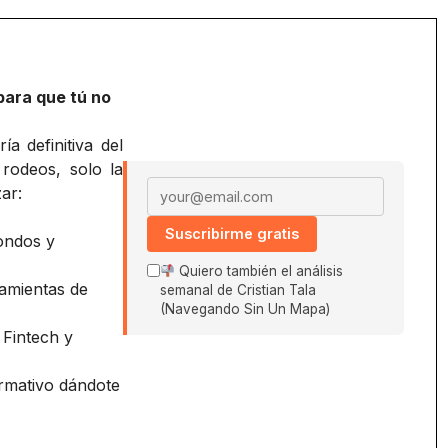
para que tú no
a definitiva del
 rodeos, solo la
Email address
ar:
Suscribirme gratis
ondos y
Quiero también el análisis
amientas de
semanal de Cristian Tala
(Navegando Sin Un Mapa)
 Fintech y
ormativo dándote