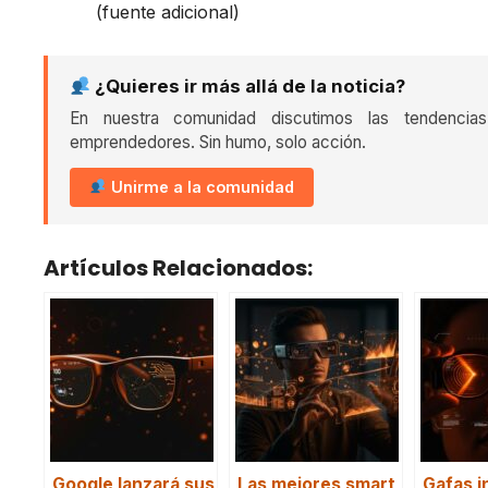
(fuente adicional)
¿Quieres ir más allá de la noticia?
En nuestra comunidad discutimos las tendencia
emprendedores. Sin humo, solo acción.
Unirme a la comunidad
Artículos Relacionados:
Google lanzará sus
Las mejores smart
Gafas i