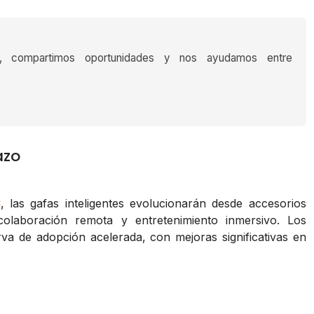
s, compartimos oportunidades y nos ayudamos entre
azo
C
, las gafas inteligentes evolucionarán desde accesorios
colaboración remota y entretenimiento inmersivo. Los
a de adopción acelerada, con mejoras significativas en