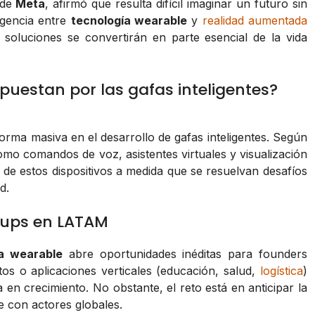
 de
Meta
, afirmó que resulta difícil imaginar un futuro sin
rgencia entre
tecnología wearable
y
realidad aumentada
soluciones se convertirán en parte esencial de la vida
puestan por las gafas inteligentes?
forma masiva en el desarrollo de gafas inteligentes. Según
omo comandos de voz, asistentes virtuales y visualización
a de estos dispositivos a medida que se resuelvan desafíos
d.
tups en LATAM
ía wearable
abre oportunidades inéditas para founders
tos o aplicaciones verticales (educación, salud,
logística
)
en crecimiento. No obstante, el reto está en anticipar la
e con actores globales.