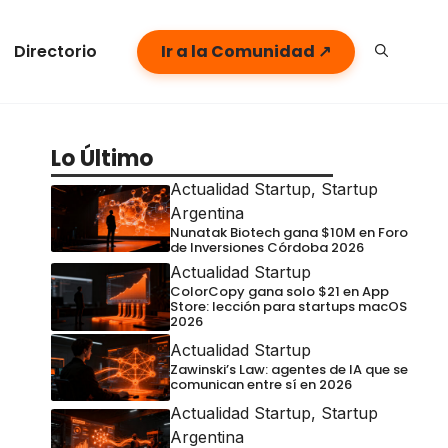
Directorio
Ir a la Comunidad ↗
Lo Último
Actualidad Startup
,
Startup
Argentina
Nunatak Biotech gana $10M en Foro
de Inversiones Córdoba 2026
Actualidad Startup
ColorCopy gana solo $21 en App
Store: lección para startups macOS
2026
Actualidad Startup
Zawinski’s Law: agentes de IA que se
comunican entre sí en 2026
Actualidad Startup
,
Startup
Argentina