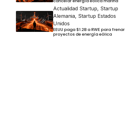
cancelar energía eólica marina
Actualidad Startup
,
Startup
Alemania
,
Startup Estados
Unidos
EEUU paga $1.2B a RWE para frenar
proyectos de energía eólica