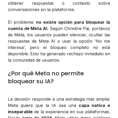
obtener respuestas o contexto sobre
conversaciones en la plataforma.
El problema:
no existe opción para bloquear la
cuenta de Meta AI
. Según Christine Pai, portavoz
de Meta, los usuarios pueden silenciar, ocultar las
respuestas de Meta AI o usar la opción 'No me
interesa', pero el bloqueo completo no está
disponible. Esto ha generado rechazo inmediato en
la comunidad de usuarios.
¿Por qué Meta no permite
bloquear su IA?
La decisión responde a una estrategia más amplia:
Meta quiere que la IA sea una
capa nativa e
inseparable
de la experiencia en sus plataformas.
Desde
junio de 2024
, Meta utiliza datos públicos