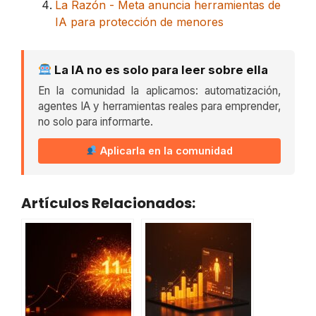
La Razón - Meta anuncia herramientas de
IA para protección de menores
La IA no es solo para leer sobre ella
En la comunidad la aplicamos: automatización,
agentes IA y herramientas reales para emprender,
no solo para informarte.
Aplicarla en la comunidad
Artículos Relacionados: