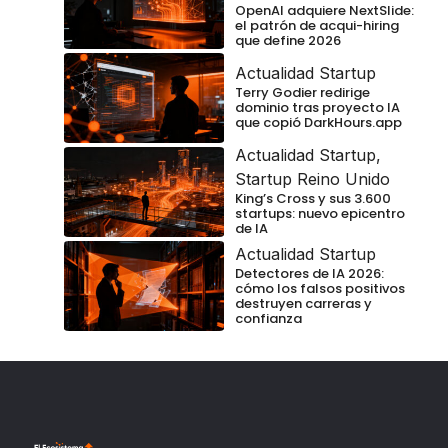
OpenAI adquiere NextSlide:
el patrón de acqui-hiring
que define 2026
Actualidad Startup
Terry Godier redirige
dominio tras proyecto IA
que copió DarkHours.app
Actualidad Startup
,
Startup Reino Unido
King’s Cross y sus 3.600
startups: nuevo epicentro
de IA
Actualidad Startup
Detectores de IA 2026:
cómo los falsos positivos
destruyen carreras y
confianza