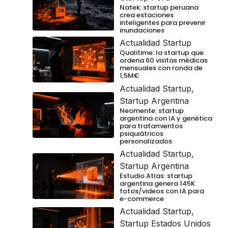
Natek: startup peruana
crea estaciones
inteligentes para prevenir
inundaciones
Actualidad Startup
Qualitime: la startup que
ordena 60 visitas médicas
mensuales con ronda de
1,5M€
Actualidad Startup
,
Startup Argentina
Neomente: startup
argentina con IA y genética
para tratamientos
psiquiátricos
personalizados
Actualidad Startup
,
Startup Argentina
Estudio Atlas: startup
argentina genera 145K
fotos/videos con IA para
e-commerce
Actualidad Startup
,
Startup Estados Unidos