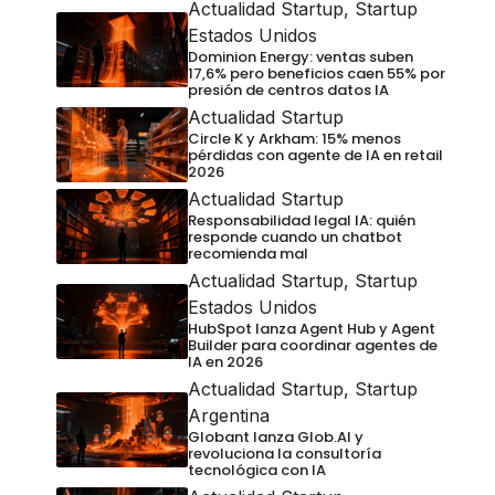
Actualidad Startup
,
Startup
Estados Unidos
Dominion Energy: ventas suben
17,6% pero beneficios caen 55% por
presión de centros datos IA
Actualidad Startup
Circle K y Arkham: 15% menos
pérdidas con agente de IA en retail
2026
Actualidad Startup
Responsabilidad legal IA: quién
responde cuando un chatbot
recomienda mal
Actualidad Startup
,
Startup
Estados Unidos
HubSpot lanza Agent Hub y Agent
Builder para coordinar agentes de
IA en 2026
Actualidad Startup
,
Startup
Argentina
Globant lanza Glob.AI y
revoluciona la consultoría
tecnológica con IA