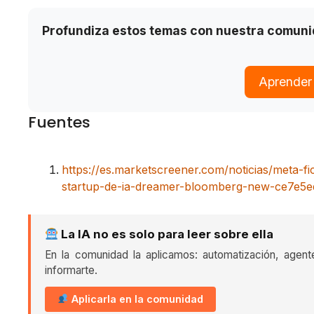
Profundiza estos temas con nuestra comun
Aprender
Fuentes
https://es.marketscreener.com/noticias/meta-f
startup-de-ia-dreamer-bloomberg-new-ce7e5e
La IA no es solo para leer sobre ella
En la comunidad la aplicamos: automatización, agent
informarte.
Aplicarla en la comunidad