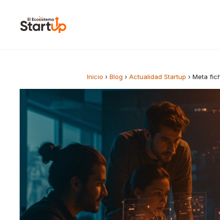
Saltar al contenido
Inicio
›
Blog
›
Actualidad Startup
›
Meta fic