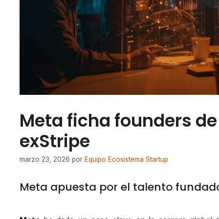
Meta ficha founders de
exStripe
marzo 23, 2026
por
Equipo Ecosistema Startup
Meta apuesta por el talento fundador