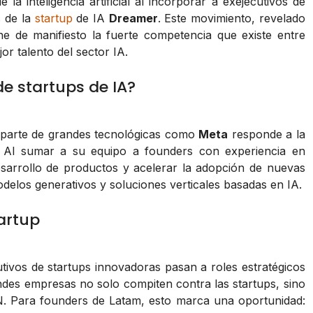
a inteligencia artificial al incorporar a exejecutivos de
 de la
startup
de IA
Dreamer
. Este movimiento, revelado
 de manifiesto la fuerte competencia que existe entre
or talento del sector IA.
e startups de IA?
or parte de grandes tecnológicas como
Meta
responde a la
. Al sumar a su equipo a founders con experiencia en
esarrollo de productos y acelerar la adopción de nuevas
odelos generativos y soluciones verticales basadas en IA.
artup
ivos de startups innovadoras pasan a roles estratégicos
ndes empresas no solo compiten contra las startups, sino
. Para founders de Latam, esto marca una oportunidad: