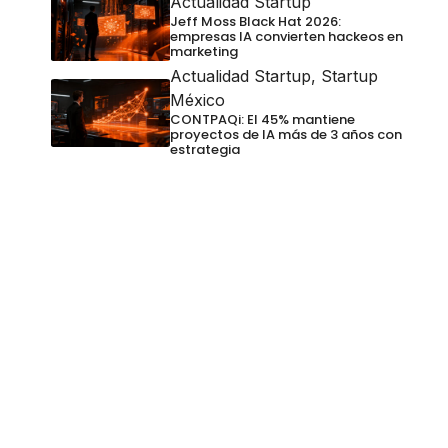
Actualidad Startup
Jeff Moss Black Hat 2026:
empresas IA convierten hackeos en
marketing
Actualidad Startup
,
Startup
México
CONTPAQi: El 45% mantiene
proyectos de IA más de 3 años con
estrategia