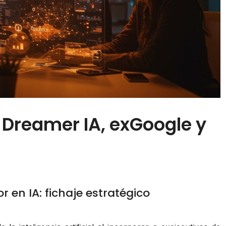
 Dreamer IA, exGoogle y
 en IA: fichaje estratégico