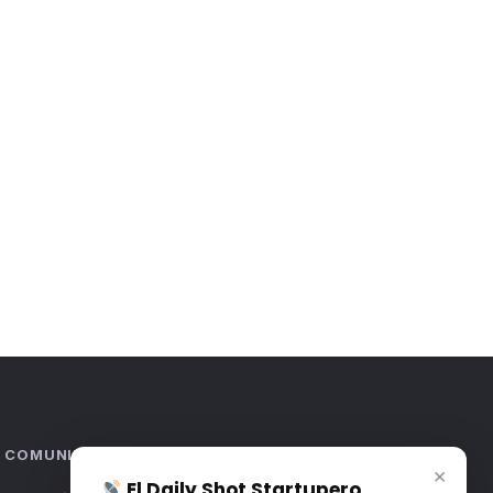
COMUNIDAD
×
El Daily Shot Startupero