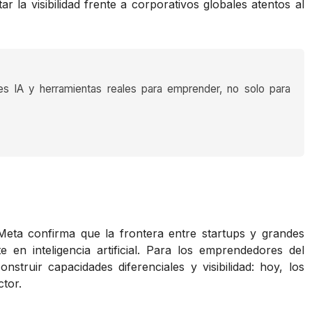
r la visibilidad frente a corporativos globales atentos al
es IA y herramientas reales para emprender, no solo para
Meta confirma que la frontera entre startups y grandes
 en inteligencia artificial. Para los emprendedores del
struir capacidades diferenciales y visibilidad: hoy, los
ctor.