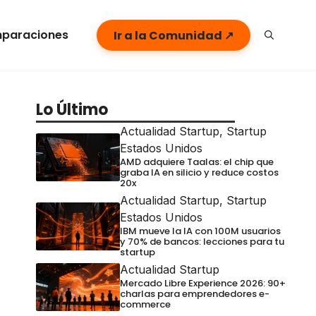
paraciones
Ir a la Comunidad ↗
Lo Último
Actualidad Startup
,
Startup
Estados Unidos
AMD adquiere Taalas: el chip que
graba IA en silicio y reduce costos
20x
Actualidad Startup
,
Startup
Estados Unidos
IBM mueve la IA con 100M usuarios
y 70% de bancos: lecciones para tu
startup
Actualidad Startup
Mercado Libre Experience 2026: 90+
charlas para emprendedores e-
commerce