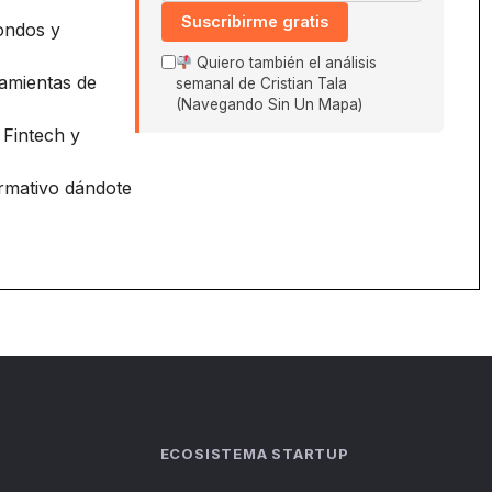
Suscribirme gratis
ondos y
Quiero también el análisis
amientas de
semanal de Cristian Tala
(Navegando Sin Un Mapa)
 Fintech y
ormativo dándote
ECOSISTEMA STARTUP