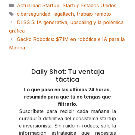
Categorías
Actualidad Startup
,
Startup Estados Unidos
Etiquetas
ciberseguridad
,
legaltech
,
trabajo remoto
DLSS 5: IA generativa, upscaling y la polémica
gráfica
Gecko Robotics: $71M en robótica e IA para la
Marina
Daily Shot: Tu ventaja
táctica
Lo que pasó en las últimas 24 horas,
resumido para que tú no tengas que
filtrarlo.
Suscríbete para recibir cada mañana la
curaduría definitiva del ecosistema startup
e inversionista. Sin ruido ni rodeos, solo la
información estratégica que necesitas