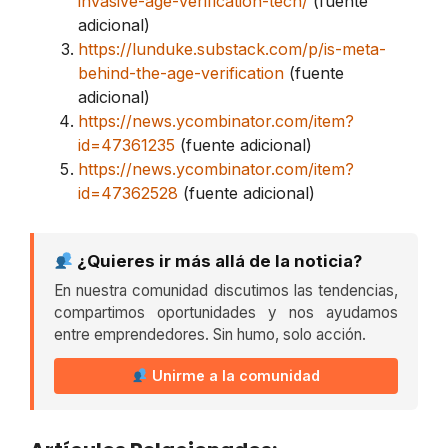
invasive-age-verification-tech/
(fuente
adicional)
https://lunduke.substack.com/p/is-meta-
behind-the-age-verification
(fuente
adicional)
https://news.ycombinator.com/item?
id=47361235
(fuente adicional)
https://news.ycombinator.com/item?
id=47362528
(fuente adicional)
¿Quieres ir más allá de la noticia?
En nuestra comunidad discutimos las tendencias,
compartimos oportunidades y nos ayudamos
entre emprendedores. Sin humo, solo acción.
Unirme a la comunidad