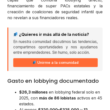
financiamiento de super PACs estatales y la
creación de coaliciones de seguridad infantil que
no revelan a sus financiadores reales.
¿Quieres ir más allá de la noticia?
En nuestra comunidad discutimos las tendencias,
compartimos oportunidades y nos ayudamos
entre emprendedores. Sin humo, solo acción.
Unirme a la comunidad
Gasto en lobbying documentado
$26,3 millones
en lobbying federal solo en
2025, con
más de 86 lobistas
activos en 45
estados.
Al menos
$320.000–$325.000
y
12