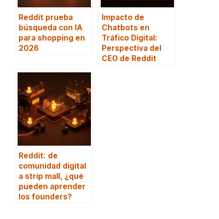
Reddit prueba
Impacto de
búsqueda con IA
Chatbots en
para shopping en
Tráfico Digital:
2026
Perspectiva del
CEO de Reddit
Reddit: de
comunidad digital
a strip mall, ¿qué
pueden aprender
los founders?