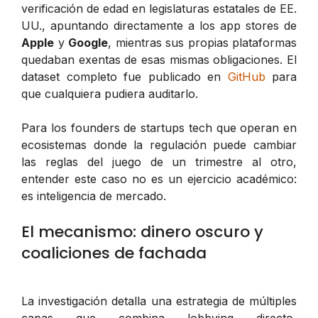
verificación de edad en legislaturas estatales de EE.
UU., apuntando directamente a los
app stores
de
Apple
y
Google
, mientras sus propias plataformas
quedaban exentas de esas mismas obligaciones. El
dataset completo fue publicado en
GitHub
para
que cualquiera pudiera auditarlo.
Para los founders de startups tech que operan en
ecosistemas donde la regulación puede cambiar
las reglas del juego de un trimestre al otro,
entender este caso no es un ejercicio académico:
es inteligencia de mercado.
El mecanismo: dinero oscuro y
coaliciones de fachada
La investigación detalla una estrategia de múltiples
capas que combina lobbying directo,