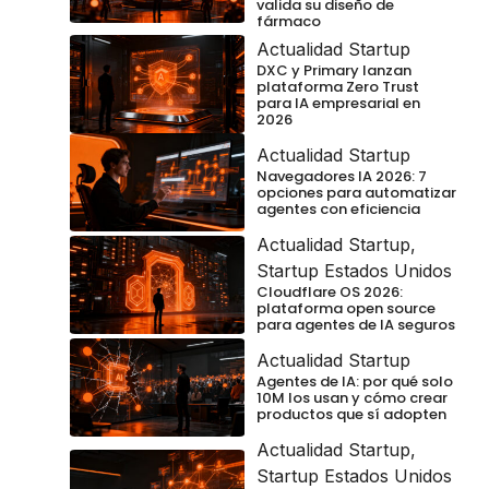
valida su diseño de
fármaco
Actualidad Startup
DXC y Primary lanzan
plataforma Zero Trust
para IA empresarial en
2026
Actualidad Startup
Navegadores IA 2026: 7
opciones para automatizar
agentes con eficiencia
Actualidad Startup
,
Startup Estados Unidos
Cloudflare OS 2026:
plataforma open source
para agentes de IA seguros
Actualidad Startup
Agentes de IA: por qué solo
10M los usan y cómo crear
productos que sí adopten
Actualidad Startup
,
Startup Estados Unidos