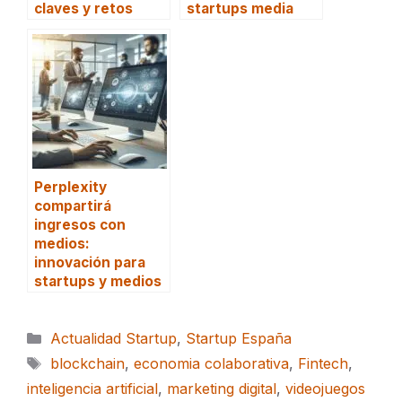
claves y retos
startups media
Perplexity
compartirá
ingresos con
medios:
innovación para
startups y medios
Categorías
Actualidad Startup
,
Startup España
Etiquetas
blockchain
,
economia colaborativa
,
Fintech
,
inteligencia artificial
,
marketing digital
,
videojuegos