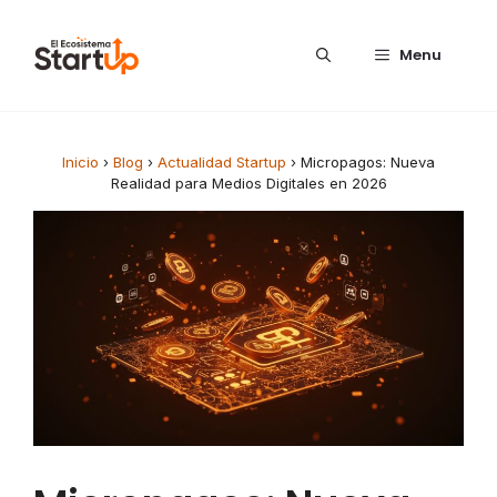
Saltar al contenido
Menu
Inicio
›
Blog
›
Actualidad Startup
›
Micropagos: Nueva
Realidad para Medios Digitales en 2026