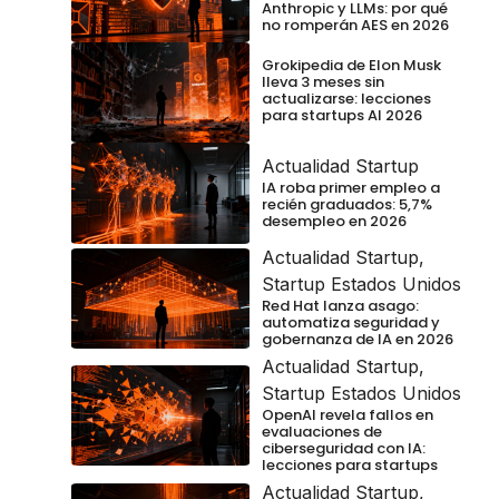
Anthropic y LLMs: por qué
no romperán AES en 2026
Grokipedia de Elon Musk
lleva 3 meses sin
actualizarse: lecciones
para startups AI 2026
Actualidad Startup
IA roba primer empleo a
recién graduados: 5,7%
desempleo en 2026
Actualidad Startup
,
Startup Estados Unidos
Red Hat lanza asago:
automatiza seguridad y
gobernanza de IA en 2026
Actualidad Startup
,
Startup Estados Unidos
OpenAI revela fallos en
evaluaciones de
ciberseguridad con IA:
lecciones para startups
Actualidad Startup
,