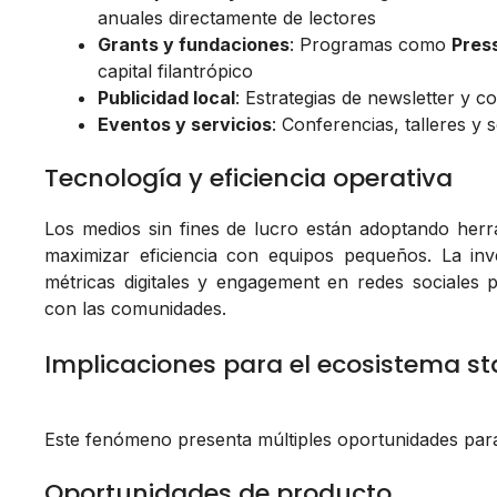
anuales directamente de lectores
Grants y fundaciones
: Programas como
Pres
capital filantrópico
Publicidad local
: Estrategias de newsletter y 
Eventos y servicios
: Conferencias, talleres y
Tecnología y eficiencia operativa
Los medios sin fines de lucro están adoptando her
maximizar eficiencia con equipos pequeños. La inve
métricas digitales y engagement en redes sociales 
con las comunidades.
Implicaciones para el ecosistema st
Este fenómeno presenta múltiples oportunidades pa
Oportunidades de producto