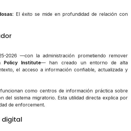
dosas
: El éxito se mide en profundidad de relación con
ador
5-2026 —con la administración prometiendo remover
 Policy Institute
— han creado un entorno de alta
ntexto, el acceso a información confiable, actualizada y
; funcionan como centros de información práctica sobre
del sistema migratorio. Esta utilidad directa explica por
vidad de enforcement.
digital