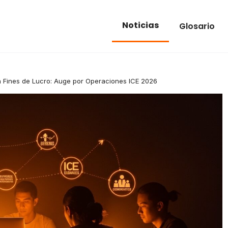
Noticias
Glosario
n Fines de Lucro: Auge por Operaciones ICE 2026