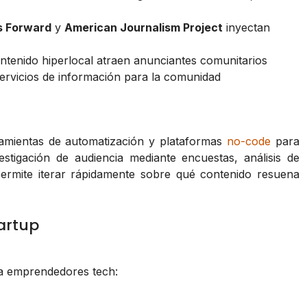
s Forward
y
American Journalism Project
inyectan
contenido hiperlocal atraen anunciantes comunitarios
 servicios de información para la comunidad
ramientas de automatización y plataformas
no-code
para
stigación de audiencia mediante encuestas, análisis de
permite iterar rápidamente sobre qué contenido resuena
artup
ra emprendedores tech: