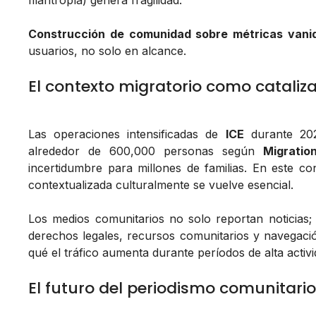
filantropía) genera fragilidad.
Construcción de comunidad sobre métricas vani
usuarios, no solo en alcance.
El contexto migratorio como cataliz
Las operaciones intensificadas de
ICE
durante 202
alrededor de 600,000 personas según
Migration
incertidumbre para millones de familias. En este co
contextualizada culturalmente se vuelve esencial.
Los medios comunitarios no solo reportan noticias
derechos legales, recursos comunitarios y navegación 
qué el tráfico aumenta durante períodos de alta acti
El futuro del periodismo comunitario 