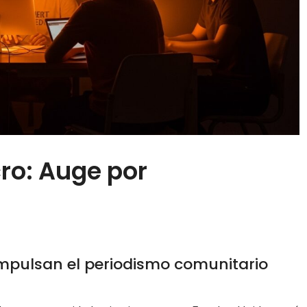
cro: Auge por
mpulsan el periodismo comunitario