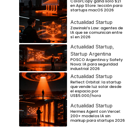
ColorCopy gana solo $21
en App Store: lección para
startups macOS 2026
Actualidad Startup
Zawinski’s Law: agentes de
IA que se comunican entre
sí en 2026
Actualidad Startup
,
Startup Argentina
POSCO Argentina y Safety
Nova: IA para seguridad
industrial 2026
Actualidad Startup
Reflect Orbital: la startup
que vende luz solar desde
el espacio por
US$5.000/hora
Actualidad Startup
Hermes Agent con Vercel:
200+ modelos IA sin
markup para startups 2026