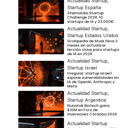
Actualidad Startup
,
Startup España
Zinemaldia Startup
Challenge 2026: 10
startups de IA y 23.000€
Actualidad Startup
,
Startup Estados Unidos
Grokipedia de Musk lleva 3
meses sin actualizar:
lección clave para startups
de IA en 2026
Actualidad Startup
,
Startup Israel
Irregular: startup israelí
expone vulnerabilidades en
IA de OpenAI, Anthropic y
Meta
Actualidad Startup
,
Startup Argentina
Nunatak Biotech gana
$10M en Foro de
Inversiones Córdoba 2026
Actualidad Startup