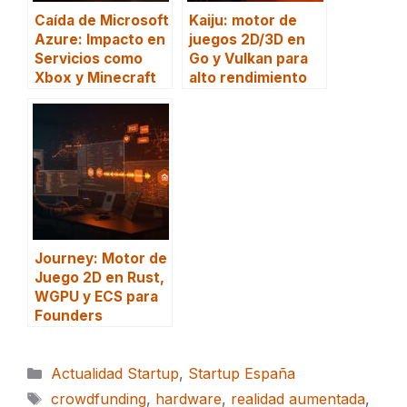
Caída de Microsoft
Kaiju: motor de
Azure: Impacto en
juegos 2D/3D en
Servicios como
Go y Vulkan para
Xbox y Minecraft
alto rendimiento
Journey: Motor de
Juego 2D en Rust,
WGPU y ECS para
Founders
Categorías
Actualidad Startup
,
Startup España
Etiquetas
crowdfunding
,
hardware
,
realidad aumentada
,