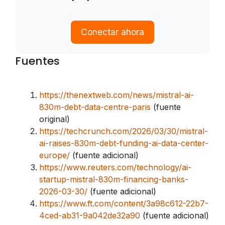
Conectar ahora
Fuentes
https://thenextweb.com/news/mistral-ai-
830m-debt-data-centre-paris
(fuente
original)
https://techcrunch.com/2026/03/30/mistral-
ai-raises-830m-debt-funding-ai-data-center-
europe/
(fuente adicional)
https://www.reuters.com/technology/ai-
startup-mistral-830m-financing-banks-
2026-03-30/
(fuente adicional)
https://www.ft.com/content/3a98c612-22b7-
4ced-ab31-9a042de32a90
(fuente adicional)