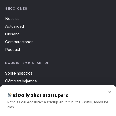
SECCIONES
Noticias
Actualidad
Glosario
Comparaciones
Pódcast
ECOSISTEMA STARTUP
Sobre nosotros
Cómo trabajamos
Newsletter
×
El Daily Shot Startupero
Contacto
Noticias del ecosistema startup en 2 minutos. Gratis, todos los
Publicidad
días.
Convocatorias