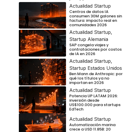
Actualidad Startup
Centros de datos IA
consumen 30M galones sin
factura: impacto real en
comunidades 2026
Actualidad Startup
,
Startup Alemania
SAP congela viajes y
contrataciones por costos
de IA en 2026
Actualidad Startup
,
Startup Estados Unidos
Ben Mann de Anthropic: por
qué los títulos ya no
importan en 2026
Actualidad Startup
Potencia UP LATAM 2026:
inversión desde
US$100.000 para startups
EdTech
Actualidad Startup
Automatización marina
crece a USD 11.85B: 20