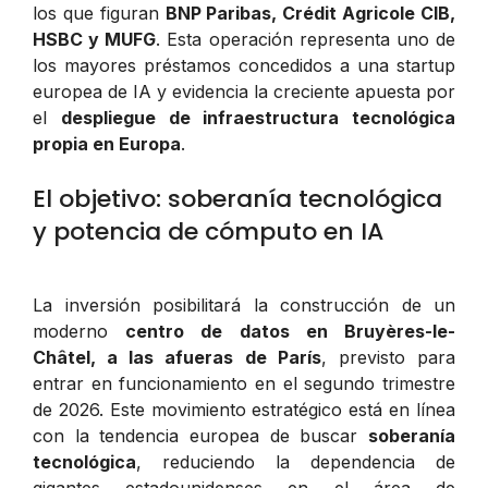
los que figuran
BNP Paribas, Crédit Agricole CIB,
HSBC y MUFG
. Esta operación representa uno de
los mayores préstamos concedidos a una startup
europea de IA y evidencia la creciente apuesta por
el
despliegue de infraestructura tecnológica
propia en Europa
.
El objetivo: soberanía tecnológica
y potencia de cómputo en IA
La inversión posibilitará la construcción de un
moderno
centro de datos en Bruyères-le-
Châtel, a las afueras de París
, previsto para
entrar en funcionamiento en el segundo trimestre
de 2026. Este movimiento estratégico está en línea
con la tendencia europea de buscar
soberanía
tecnológica
, reduciendo la dependencia de
gigantes estadounidenses en el área de