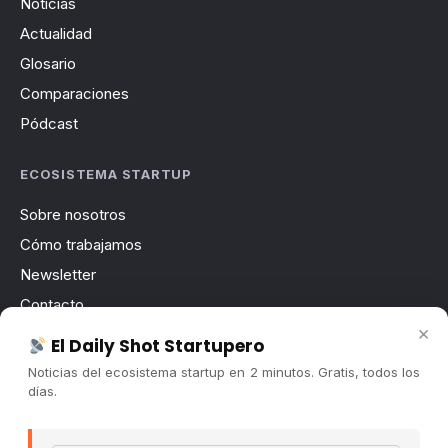
Noticias
Actualidad
Glosario
Comparaciones
Pódcast
ECOSISTEMA STARTUP
Sobre nosotros
Cómo trabajamos
Newsletter
Contacto
×
Publicidad
El Daily Shot Startupero
Convocatorias
Noticias del ecosistema startup en 2 minutos. Gratis, todos los
días.
COMUNIDAD