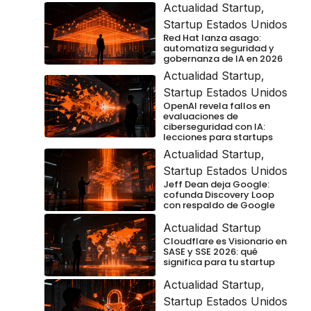
Actualidad Startup
,
Startup Estados Unidos
Red Hat lanza asago:
automatiza seguridad y
gobernanza de IA en 2026
Actualidad Startup
,
Startup Estados Unidos
OpenAI revela fallos en
evaluaciones de
ciberseguridad con IA:
lecciones para startups
Actualidad Startup
,
Startup Estados Unidos
Jeff Dean deja Google:
cofunda Discovery Loop
con respaldo de Google
Actualidad Startup
Cloudflare es Visionario en
SASE y SSE 2026: qué
significa para tu startup
Actualidad Startup
,
Startup Estados Unidos