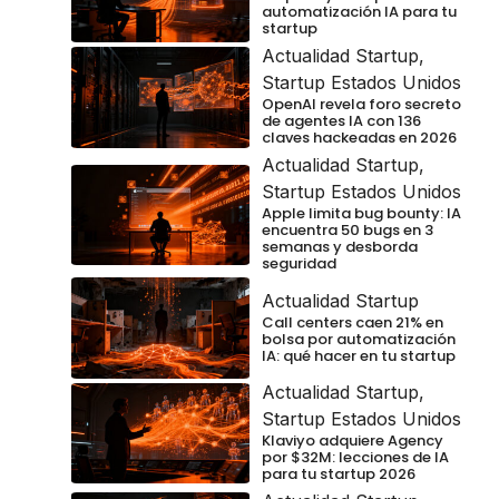
automatización IA para tu
startup
Actualidad Startup
,
Startup Estados Unidos
OpenAI revela foro secreto
de agentes IA con 136
claves hackeadas en 2026
Actualidad Startup
,
Startup Estados Unidos
Apple limita bug bounty: IA
encuentra 50 bugs en 3
semanas y desborda
seguridad
Actualidad Startup
Call centers caen 21% en
bolsa por automatización
IA: qué hacer en tu startup
Actualidad Startup
,
Startup Estados Unidos
Klaviyo adquiere Agency
por $32M: lecciones de IA
para tu startup 2026