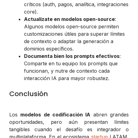
críticos (auth, pagos, analítica, integraciones
core).
Actualízate en modelos open-source
:
Algunos modelos open-source permiten
customizaciones útiles para superar límites
de contexto o adaptar la generación a
dominios específicos.
Documenta bien los prompts efectivos
:
Comparte en tu equipo los prompts que
funcionan, y nutre de contexto cada
interacción IA para mayor robustez.
Conclusión
Los
modelos de codificación IA
abren grandes
oportunidades, pero aún presentan límites
tangibles cuando el desafío es integrador o
multiplataforma. En el ecosistema
startup
LATAM,