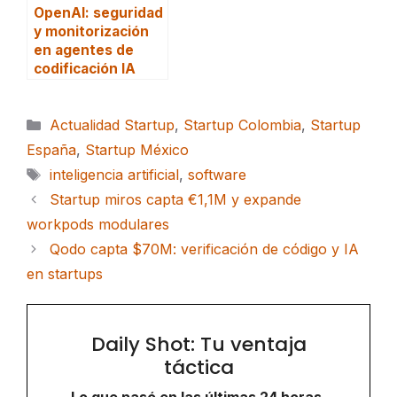
OpenAI: seguridad
y monitorización
en agentes de
codificación IA
Categorías
Actualidad Startup
,
Startup Colombia
,
Startup
España
,
Startup México
Etiquetas
inteligencia artificial
,
software
Startup miros capta €1,1M y expande
workpods modulares
Qodo capta $70M: verificación de código y IA
en startups
Daily Shot: Tu ventaja
táctica