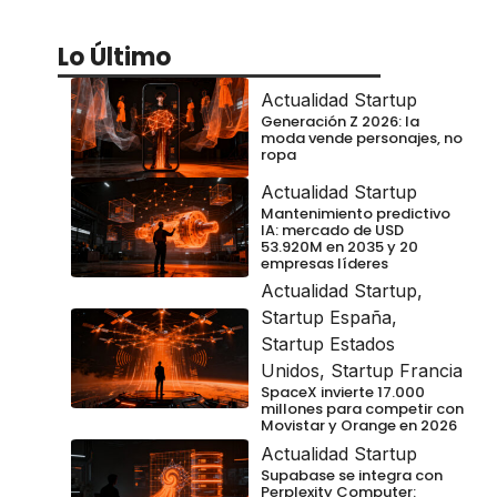
Lo Último
Actualidad Startup
Generación Z 2026: la
moda vende personajes, no
ropa
Actualidad Startup
Mantenimiento predictivo
IA: mercado de USD
53.920M en 2035 y 20
empresas líderes
Actualidad Startup
,
Startup España
,
Startup Estados
Unidos
,
Startup Francia
SpaceX invierte 17.000
millones para competir con
Movistar y Orange en 2026
Actualidad Startup
Supabase se integra con
Perplexity Computer: