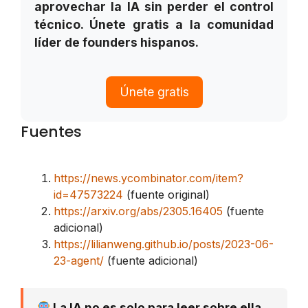
aprovechar la IA sin perder el control
técnico. Únete gratis a la comunidad
líder de founders hispanos.
Únete gratis
Fuentes
https://news.ycombinator.com/item?
id=47573224
(fuente original)
https://arxiv.org/abs/2305.16405
(fuente
adicional)
https://lilianweng.github.io/posts/2023-06-
23-agent/
(fuente adicional)
La IA no es solo para leer sobre ella