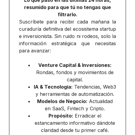
Lo que pasó en las últimas 24 horas,
resumido para que tú no tengas que
filtrarlo.
Suscríbete para recibir cada mañana la
curaduría definitiva del ecosistema startup
e inversionista. Sin ruido ni rodeos, solo la
información estratégica que necesitas
para avanzar:
Venture Capital & Inversiones:
Rondas, fondos y movimientos de
capital.
IA & Tecnología:
Tendencias, Web3
y herramientas de automatización.
Modelos de Negocio:
Actualidad
en SaaS, Fintech y Cripto.
Propósito:
Erradicar el
estancamiento informativo dándote
claridad desde tu primer café.