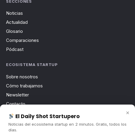
SECCIONES
Noticias
Actualidad
Glosario
Comparaciones
Pódcast
ECOSISTEMA STARTUP
Sobre nosotros
Cómo trabajamos
Newsletter
Contacto
×
Publicidad
El Daily Shot Startupero
Convocatorias
Noticias del ecosistema startup en 2 minutos. Gratis, todos los
días.