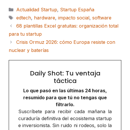
Categorías
Actualidad Startup
,
Startup España
Etiquetas
edtech
,
hardware
,
impacto social
,
software
68 plantillas Excel gratuitas: organización total
para tu startup
Crisis Ormuz 2026: cómo Europa resiste con
nuclear y baterías
Daily Shot: Tu ventaja
táctica
Lo que pasó en las últimas 24 horas,
resumido para que tú no tengas que
filtrarlo.
Suscríbete para recibir cada mañana la
curaduría definitiva del ecosistema startup
e inversionista. Sin ruido ni rodeos, solo la