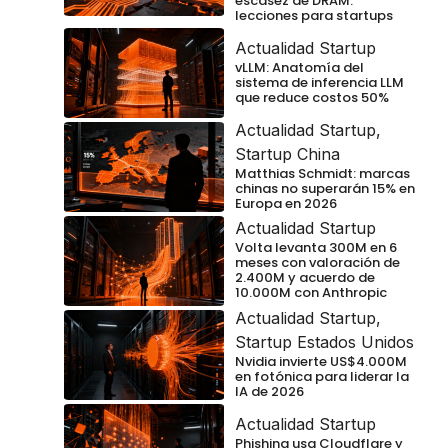
escasez de DRAM:
lecciones para startups
Actualidad Startup
vLLM: Anatomía del
sistema de inferencia LLM
que reduce costos 50%
Actualidad Startup
,
Startup China
Matthias Schmidt: marcas
chinas no superarán 15% en
Europa en 2026
Actualidad Startup
Volta levanta 300M en 6
meses con valoración de
2.400M y acuerdo de
10.000M con Anthropic
Actualidad Startup
,
Startup Estados Unidos
Nvidia invierte US$4.000M
en fotónica para liderar la
IA de 2026
Actualidad Startup
Phishing usa Cloudflare y