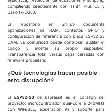
estadística, resolución de ecuaciones y scripting,
compitiendo directamente con TI-84 Plus CE y
Casio fx-CG50.
El repositorio en GitHub documenta
optimizaciones de RAM, conflictos GPIO y
configuración de referencia con placa ESP32-S3
CAM. La comunidad puede contribuir, auditar el
código y montar su propio dispositivo.
Transparencia total versus cajas cerradas con
firmware propietario.
¿Qué tecnologías hacen posible
esta disrupción?
El
ESP32-S3
de Espressif es el corazón del
proyecto: microcontrolador dual-core a 240MHz
con WiFi/BLE, aceleración AI y soporte para