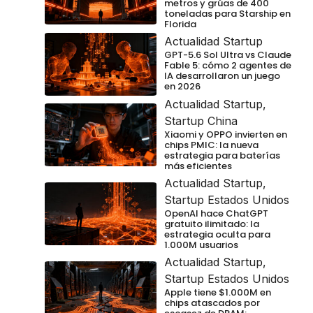
metros y grúas de 400
toneladas para Starship en
Florida
Actualidad Startup
GPT-5.6 Sol Ultra vs Claude
Fable 5: cómo 2 agentes de
IA desarrollaron un juego
en 2026
Actualidad Startup
,
Startup China
Xiaomi y OPPO invierten en
chips PMIC: la nueva
estrategia para baterías
más eficientes
Actualidad Startup
,
Startup Estados Unidos
OpenAI hace ChatGPT
gratuito ilimitado: la
estrategia oculta para
1.000M usuarios
Actualidad Startup
,
Startup Estados Unidos
Apple tiene $1.000M en
chips atascados por