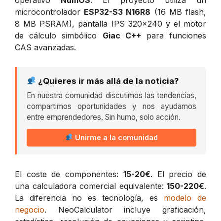
microcontrolador
ESP32-S3 N16R8
(16 MB flash,
8 MB PSRAM), pantalla IPS 320x240 y el motor
de cálculo simbólico
Giac C++
para funciones
CAS avanzadas.
¿Quieres ir más allá de la noticia?
En nuestra comunidad discutimos las tendencias,
compartimos oportunidades y nos ayudamos
entre emprendedores. Sin humo, solo acción.
Unirme a la comunidad
El coste de componentes:
15-20€
. El precio de
una calculadora comercial equivalente:
150-220€
.
La diferencia no es tecnología, es
modelo de
negocio
. NeoCalculator incluye graficación,