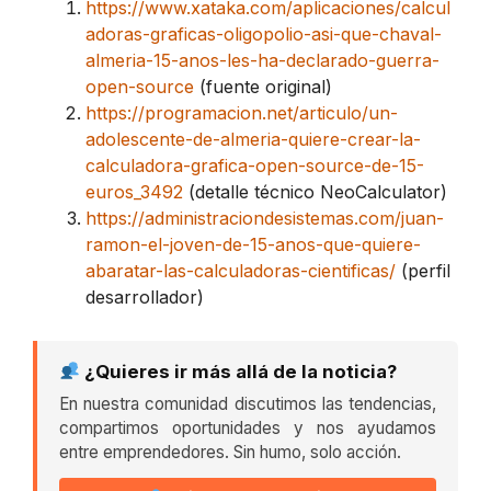
https://www.xataka.com/aplicaciones/calcul
adoras-graficas-oligopolio-asi-que-chaval-
almeria-15-anos-les-ha-declarado-guerra-
open-source
(fuente original)
https://programacion.net/articulo/un-
adolescente-de-almeria-quiere-crear-la-
calculadora-grafica-open-source-de-15-
euros_3492
(detalle técnico NeoCalculator)
https://administraciondesistemas.com/juan-
ramon-el-joven-de-15-anos-que-quiere-
abaratar-las-calculadoras-cientificas/
(perfil
desarrollador)
¿Quieres ir más allá de la noticia?
En nuestra comunidad discutimos las tendencias,
compartimos oportunidades y nos ayudamos
entre emprendedores. Sin humo, solo acción.