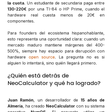
la cuota
. Un estudiante de secundaria paga entre
130-220€
por una TI-84 o HP Prime, cuando el
hardware real cuesta menos de 20€ en
componentes.
Para founders del ecosistema hispanohablante,
esto representa una oportunidad clara: cuando un
mercado maduro mantiene márgenes del 400-
500%, siempre hay espacio para disrupción con
hardware
open source
. La pregunta no es si
alguien lo intentará, sino quién llegará primero.
¿Quién está detrás de
NeoCalculator y qué ha logrado?
Juan Ramón
, un desarrollador de
15 años de
Almería
, ha creado
NeoCalculator
con su sistema
operativo
NumOS
. El proyecto utiliza un