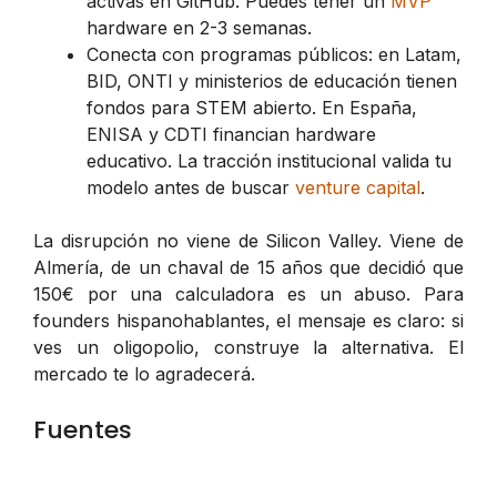
activas en GitHub. Puedes tener un
MVP
hardware en 2-3 semanas.
Conecta con programas públicos: en Latam,
BID, ONTI y ministerios de educación tienen
fondos para STEM abierto. En España,
ENISA y CDTI financian hardware
educativo. La tracción institucional valida tu
modelo antes de buscar
venture capital
.
La disrupción no viene de Silicon Valley. Viene de
Almería, de un chaval de 15 años que decidió que
150€ por una calculadora es un abuso. Para
founders hispanohablantes, el mensaje es claro: si
ves un oligopolio, construye la alternativa. El
mercado te lo agradecerá.
Fuentes