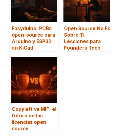
Easyduino: PCBs
Open Source No Es
open-source para
Sobre Ti:
Arduino y ESP32
Lecciones para
en KiCad
Founders Tech
Copyleft vs MIT: el
futuro de las
licencias open
source