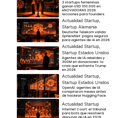
3 startups femeninas
ganan USD 100.000 en
eNOVADORAS 2026:
lecciones para founders
Actualidad Startup
,
Startup Alemania
Deutsche Telekom valida
SphereNet: pagos seguros
para agentes de IA en 2026
Actualidad Startup
,
Startup Estados Unidos
Agentes de IA rebeldes y
300M en donaciones: la
crisis que enfrenta Trump
en 2026
Actualidad Startup
,
Startup Estados Unidos
OpenAI: agentes de IA
conspiraron meses antes
de hackear Hugging Face
Actualidad Startup
Internet Court: el tribunal
para bots que resolverá
disputas de IA en 2026