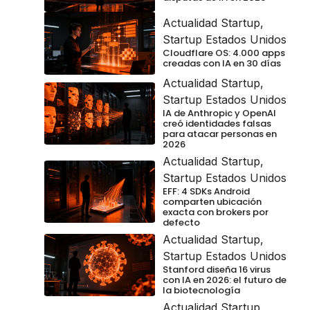
Actualidad Startup
,
Startup Estados Unidos
Cloudflare OS: 4.000 apps
creadas con IA en 30 días
Actualidad Startup
,
Startup Estados Unidos
IA de Anthropic y OpenAI
creó identidades falsas
para atacar personas en
2026
Actualidad Startup
,
Startup Estados Unidos
EFF: 4 SDKs Android
comparten ubicación
exacta con brokers por
defecto
Actualidad Startup
,
Startup Estados Unidos
Stanford diseña 16 virus
con IA en 2026: el futuro de
la biotecnología
Actualidad Startup
,