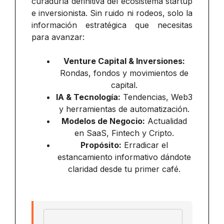
curaduría definitiva del ecosistema startup
e inversionista. Sin ruido ni rodeos, solo la
información estratégica que necesitas
para avanzar:
Venture Capital & Inversiones:
Rondas, fondos y movimientos de
capital.
IA & Tecnología:
Tendencias, Web3
y herramientas de automatización.
Modelos de Negocio:
Actualidad
en SaaS, Fintech y Cripto.
Propósito:
Erradicar el
estancamiento informativo dándote
claridad desde tu primer café.
Email address