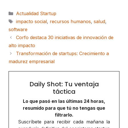
Categorías
Actualidad Startup
Etiquetas
impacto social
,
recursos humanos
,
salud
,
software
Corfo destaca 30 iniciativas de innovación de
alto impacto
Transformación de startups: Crecimiento a
madurez empresarial
Daily Shot: Tu ventaja
táctica
Lo que pasó en las últimas 24 horas,
resumido para que tú no tengas que
filtrarlo.
Suscríbete para recibir cada mañana la