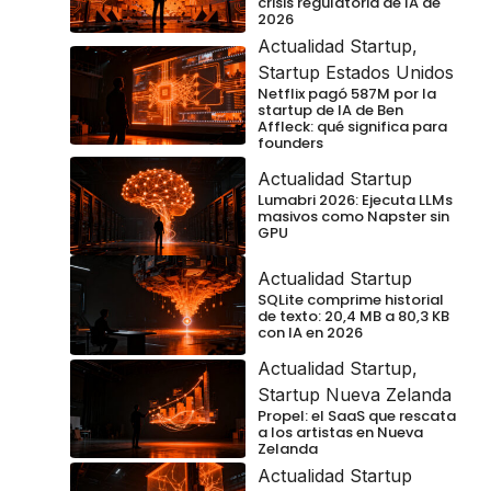
crisis regulatoria de IA de
2026
Actualidad Startup
,
Startup Estados Unidos
Netflix pagó 587M por la
startup de IA de Ben
Affleck: qué significa para
founders
Actualidad Startup
Lumabri 2026: Ejecuta LLMs
masivos como Napster sin
GPU
Actualidad Startup
SQLite comprime historial
de texto: 20,4 MB a 80,3 KB
con IA en 2026
Actualidad Startup
,
Startup Nueva Zelanda
Propel: el SaaS que rescata
a los artistas en Nueva
Zelanda
Actualidad Startup