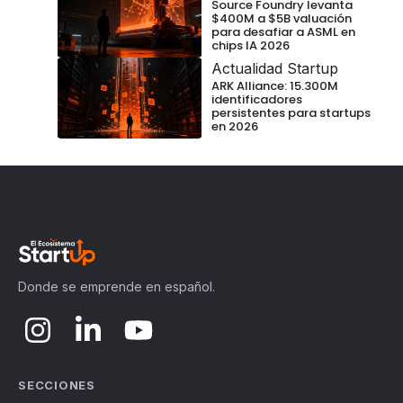
Source Foundry levanta
$400M a $5B valuación
para desafiar a ASML en
chips IA 2026
Actualidad Startup
ARK Alliance: 15.300M
identificadores
persistentes para startups
en 2026
Donde se emprende en español.
SECCIONES