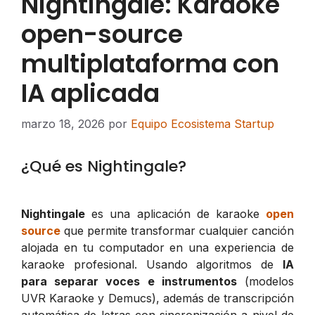
Nightingale: Karaoke
open-source
multiplataforma con
IA aplicada
marzo 18, 2026
por
Equipo Ecosistema Startup
¿Qué es Nightingale?
Nightingale
es una aplicación de karaoke
open
source
que permite transformar cualquier canción
alojada en tu computador en una experiencia de
karaoke profesional. Usando algoritmos de
IA
para separar voces e instrumentos
(modelos
UVR Karaoke y Demucs), además de transcripción
automática de letras con sincronización a nivel de