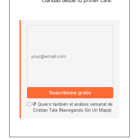
claridad desde tu primer café.
Email address
Suscribirme gratis
Quiero también el análisis semanal de
Cristian Tala (Navegando Sin Un Mapa)