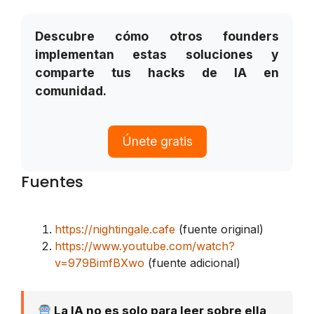
Descubre cómo otros founders
implementan estas soluciones y
comparte tus hacks de IA en
comunidad.
Únete gratis
Fuentes
https://nightingale.cafe
(fuente original)
https://www.youtube.com/watch?
v=979BimfBXwo
(fuente adicional)
La IA no es solo para leer sobre ella