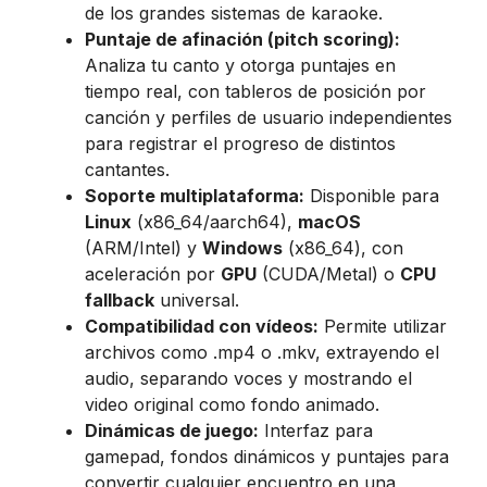
de los grandes sistemas de karaoke.
Puntaje de afinación (pitch scoring):
Analiza tu canto y otorga puntajes en
tiempo real, con tableros de posición por
canción y perfiles de usuario independientes
para registrar el progreso de distintos
cantantes.
Soporte multiplataforma:
Disponible para
Linux
(x86_64/aarch64),
macOS
(ARM/Intel) y
Windows
(x86_64), con
aceleración por
GPU
(CUDA/Metal) o
CPU
fallback
universal.
Compatibilidad con vídeos:
Permite utilizar
archivos como .mp4 o .mkv, extrayendo el
audio, separando voces y mostrando el
video original como fondo animado.
Dinámicas de juego:
Interfaz para
gamepad, fondos dinámicos y puntajes para
convertir cualquier encuentro en una