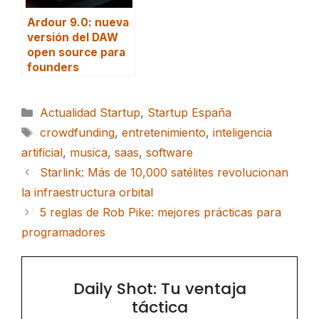
Ardour 9.0: nueva
versión del DAW
open source para
founders
Categorías
Actualidad Startup
,
Startup España
Etiquetas
crowdfunding
,
entretenimiento
,
inteligencia
artificial
,
musica
,
saas
,
software
Starlink: Más de 10,000 satélites revolucionan
la infraestructura orbital
5 reglas de Rob Pike: mejores prácticas para
programadores
Daily Shot: Tu ventaja
táctica