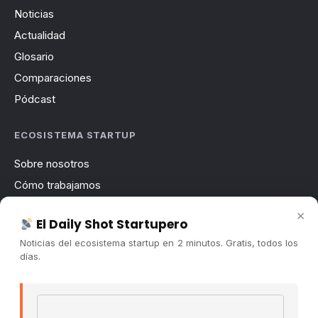
Noticias
Actualidad
Glosario
Comparaciones
Pódcast
ECOSISTEMA STARTUP
Sobre nosotros
Cómo trabajamos
Newsletter
×
El Daily Shot Startupero
Contacto
Noticias del ecosistema startup en 2 minutos. Gratis, todos los
Publicidad
días.
Convocatorias
Email address
COMUNIDAD