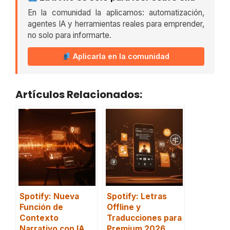
En la comunidad la aplicamos: automatización,
agentes IA y herramientas reales para emprender,
no solo para informarte.
Aplicarla en la comunidad
Artículos Relacionados:
Spotify: Nueva
Spotify: Letras
Función de
Offline y
Contexto
Traducciones para
Narrativo con IA
Premium 2026