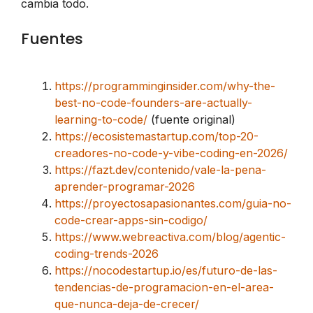
cambia todo.
Fuentes
https://programminginsider.com/why-the-
best-no-code-founders-are-actually-
learning-to-code/
(fuente original)
https://ecosistemastartup.com/top-20-
creadores-no-code-y-vibe-coding-en-2026/
https://fazt.dev/contenido/vale-la-pena-
aprender-programar-2026
https://proyectosapasionantes.com/guia-no-
code-crear-apps-sin-codigo/
https://www.webreactiva.com/blog/agentic-
coding-trends-2026
https://nocodestartup.io/es/futuro-de-las-
tendencias-de-programacion-en-el-area-
que-nunca-deja-de-crecer/