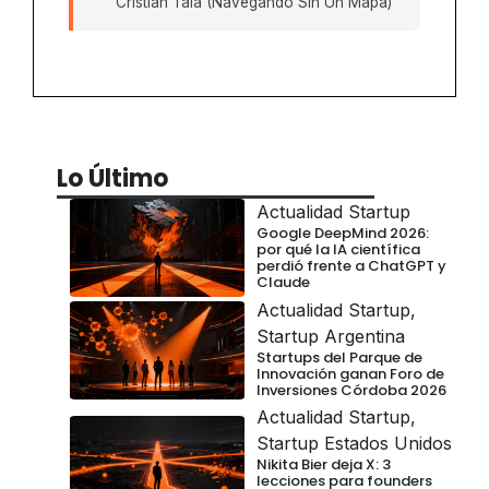
Cristian Tala (Navegando Sin Un Mapa)
Lo Último
Actualidad Startup
Google DeepMind 2026:
por qué la IA científica
perdió frente a ChatGPT y
Claude
Actualidad Startup
,
Startup Argentina
Startups del Parque de
Innovación ganan Foro de
Inversiones Córdoba 2026
Actualidad Startup
,
Startup Estados Unidos
Nikita Bier deja X: 3
lecciones para founders