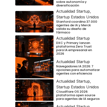
sobre autonomía y
diversificación
Actualidad Startup
,
Startup Estados Unidos
Stanford coordina 37.000
agentes de IA y Merck
valida su diseño de
fármaco
Actualidad Startup
DXC y Primary lanzan
plataforma Zero Trust
para IA empresarial en
2026
Actualidad Startup
Navegadores IA 2026: 7
opciones para automatizar
agentes con eficiencia
Actualidad Startup
,
Startup Estados Unidos
Cloudflare OS 2026:
plataforma open source
para agentes de IA seguros
Actualidad Startup