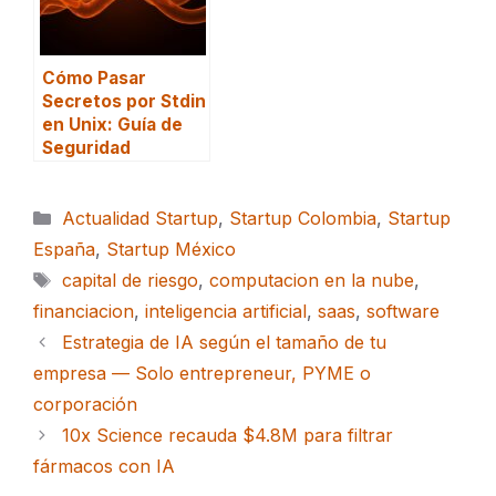
Cómo Pasar
Secretos por Stdin
en Unix: Guía de
Seguridad
Categorías
Actualidad Startup
,
Startup Colombia
,
Startup
España
,
Startup México
Etiquetas
capital de riesgo
,
computacion en la nube
,
financiacion
,
inteligencia artificial
,
saas
,
software
Estrategia de IA según el tamaño de tu
empresa — Solo entrepreneur, PYME o
corporación
10x Science recauda $4.8M para filtrar
fármacos con IA