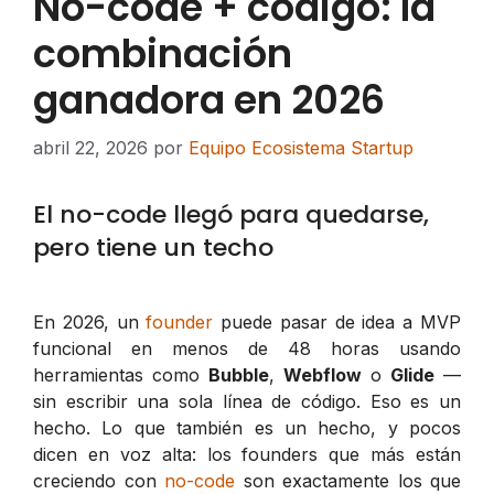
No-code + código: la
combinación
ganadora en 2026
abril 22, 2026
por
Equipo Ecosistema Startup
El no-code llegó para quedarse,
pero tiene un techo
En 2026, un
founder
puede pasar de idea a MVP
funcional en menos de 48 horas usando
herramientas como
Bubble
,
Webflow
o
Glide
—
sin escribir una sola línea de código. Eso es un
hecho. Lo que también es un hecho, y pocos
dicen en voz alta: los founders que más están
creciendo con
no-code
son exactamente los que