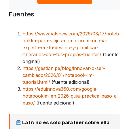
Fuentes
https://wwwhatsnew.com/2026/03/17/noteb
ooklm-para-viajes-como-crear-una-ia-
experta-en-tu-destino-y-planificar-
itinerarios-con-tus-propias-fuentes/
(fuente
original)
https://gestion.pe/blog/innovar-o-ser-
cambiado/2026/01/notebook-lm-
tutorial.html/
(fuente adicional)
https://eduinnova360.com/google-
notebooklm-en-2026-guia-practica-paso-a-
paso/
(fuente adicional)
La IA no es solo para leer sobre ella