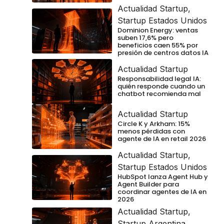
Actualidad Startup
,
Startup Estados Unidos
Dominion Energy: ventas
suben 17,6% pero
beneficios caen 55% por
presión de centros datos IA
Actualidad Startup
Responsabilidad legal IA:
quién responde cuando un
chatbot recomienda mal
Actualidad Startup
Circle K y Arkham: 15%
menos pérdidas con
agente de IA en retail 2026
Actualidad Startup
,
Startup Estados Unidos
HubSpot lanza Agent Hub y
Agent Builder para
coordinar agentes de IA en
2026
Actualidad Startup
,
Startup Argentina