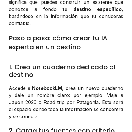
significa que puedes construir un asistente que
conozca a fondo
tu destino específico
,
basándose en la información que tú consideras
confiable.
Paso a paso: cómo crear tu IA
experta en un destino
1. Crea un cuaderno dedicado al
destino
Accede a
NotebookLM
, crea un nuevo cuaderno
y dale un nombre claro: por ejemplo,
Viaje a
Japón 2026
o
Road trip por Patagonia
. Este será
el espacio donde toda la información se concentra
y se conecta.
2. Carga tus fuentes con criterio