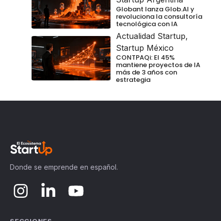
Globant lanza Glob.AI y
revoluciona la consultoría
tecnológica con IA
Actualidad Startup
,
Startup México
CONTPAQi: El 45%
mantiene proyectos de IA
más de 3 años con
estrategia
Donde se emprende en español.