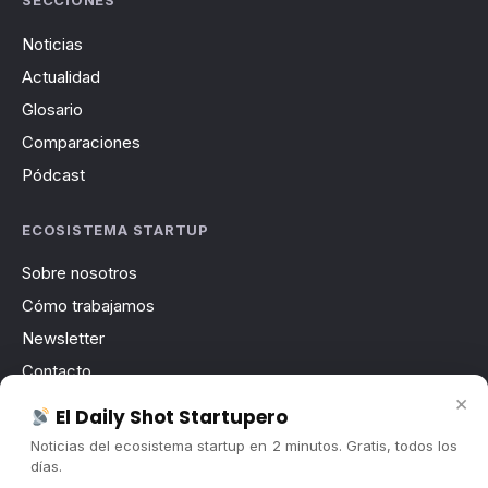
SECCIONES
Noticias
Actualidad
Glosario
Comparaciones
Pódcast
ECOSISTEMA STARTUP
Sobre nosotros
Cómo trabajamos
Newsletter
Contacto
×
Publicidad
El Daily Shot Startupero
Convocatorias
Noticias del ecosistema startup en 2 minutos. Gratis, todos los
días.