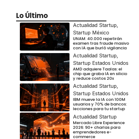
Lo Último
Actualidad Startup
,
Startup México
UNAM: 40.000 repetirán
examen tras fraude masivo
con IA que burló vigilancia
Actualidad Startup
,
Startup Estados Unidos
AMD adquiere Taalas: el
chip que graba IA en silicio
y reduce costos 20x
Actualidad Startup
,
Startup Estados Unidos
IBM mueve la IA con 100M
usuarios y 70% de bancos:
lecciones para tu startup
Actualidad Startup
Mercado Libre Experience
2026: 90+ charlas para
emprendedores e-
commerce