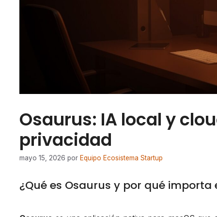
Osaurus: IA local y clo
privacidad
mayo 15, 2026
por
Equipo Ecosistema Startup
¿Qué es Osaurus y por qué importa 