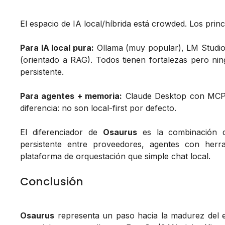
El espacio de IA local/híbrida está crowded. Los pri
Para IA local pura:
Ollama (muy popular), LM Studio (
(orientado a RAG). Todos tienen fortalezas pero ni
persistente.
Para agentes + memoria:
Claude Desktop con MCP, 
diferencia: no son local-first por defecto.
El diferenciador de
Osaurus
es la combinación d
persistente entre proveedores, agentes con herr
plataforma de orquestación que simple chat local.
Conclusión
Osaurus
representa un paso hacia la madurez del e