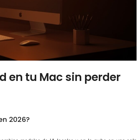
ud en tu Mac sin perder
en 2026?