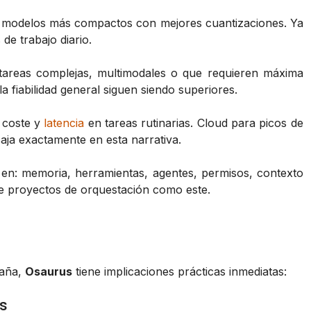
y modelos más compactos con mejores cuantizaciones. Ya
 de trabajo diario.
tareas complejas, multimodales o que requieren máxima
a fiabilidad general siguen siendo superiores.
 coste y
latencia
en tareas rutinarias. Cloud para picos de
ja exactamente en esta narrativa.
 en: memoria, herramientas, agentes, permisos, contexto
ce proyectos de orquestación como este.
aña,
Osaurus
tiene implicaciones prácticas inmediatas:
s