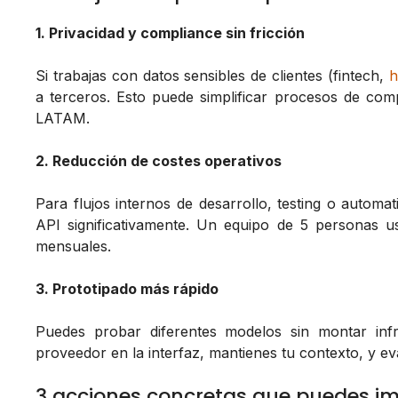
1. Privacidad y compliance sin fricción
Si trabajas con datos sensibles de clientes (fintech,
h
a terceros. Esto puede simplificar procesos de co
LATAM.
2. Reducción de costes operativos
Para flujos internos de desarrollo, testing o automa
API significativamente. Un equipo de 5 personas u
mensuales.
3. Prototipado más rápido
Puedes probar diferentes modelos sin montar infr
proveedor en la interfaz, mantienes tu contexto, y ev
3 acciones concretas que puedes i