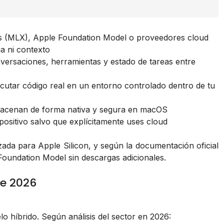
s (MLX), Apple Foundation Model o proveedores cloud
a ni contexto
ersaciones, herramientas y estado de tareas entre
utar código real en un entorno controlado dentro de tu
macenan de forma nativa y segura en macOS
ositivo salvo que explícitamente uses cloud
izada para Apple Silicon, y según la documentación oficial
undation Model sin descargas adicionales.
ne 2026
o híbrido. Según análisis del sector en 2026: