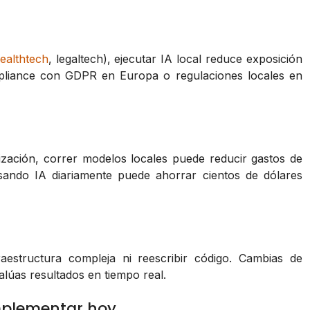
ealthtech
, legaltech), ejecutar IA local reduce exposición
mpliance con GDPR en Europa o regulaciones locales en
tización, correr modelos locales puede reducir gastos de
sando IA diariamente puede ahorrar cientos de dólares
aestructura compleja ni reescribir código. Cambias de
alúas resultados en tiempo real.
mplementar hoy