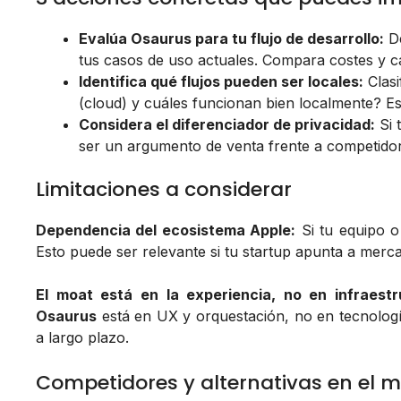
Evalúa Osaurus para tu flujo de desarrollo:
De
tus casos de uso actuales. Compara costes y ca
Identifica qué flujos pueden ser locales:
Clasi
(cloud) y cuáles funcionan bien localmente? E
Considera el diferenciador de privacidad:
Si 
ser un argumento de venta frente a competidore
Limitaciones a considerar
Dependencia del ecosistema Apple:
Si tu equipo o 
Esto puede ser relevante si tu startup apunta a mer
El moat está en la experiencia, no en infraestr
Osaurus
está en UX y orquestación, no en tecnolog
a largo plazo.
Competidores y alternativas en el 