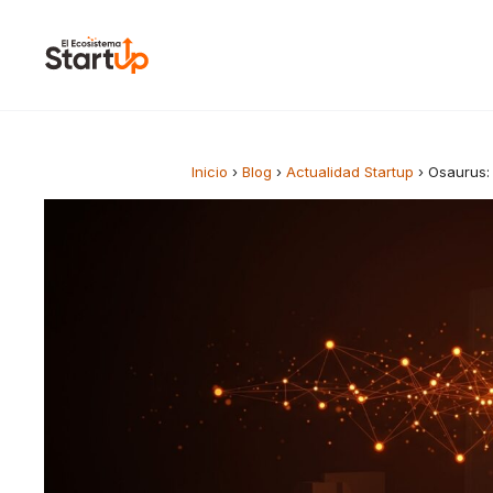
Saltar al contenido
Inicio
›
Blog
›
Actualidad Startup
›
Osaurus: 