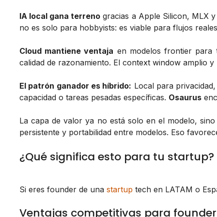
IA local gana terreno
gracias a Apple Silicon, MLX 
no es solo para hobbyists: es viable para flujos reales
Cloud mantiene ventaja
en modelos frontier para 
calidad de razonamiento. El context window amplio y l
El patrón ganador es híbrido:
Local para privacidad,
capacidad o tareas pesadas específicas.
Osaurus
enca
La capa de valor ya no está solo en el modelo, sino
persistente y portabilidad entre modelos. Eso favore
¿Qué significa esto para tu startup?
Si eres founder de una
startup
tech en LATAM o Esp
Ventajas competitivas para founder