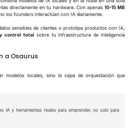
ombina modelos de IA locales y en la nube en una sola
entas directamente en tu hardware. Con apenas
10-15 MB
o los founders interactúan con IA diariamente.
os sensibles de clientes o prototipa productos con IA,
y control total
sobre tu infraestructura de inteligencia
an a Osaurus
r modelos locales, sino la capa de orquestación que
es IA y herramientas reales para emprender, no solo para