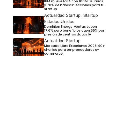
IBM mueve la IA con 100M usuarios
y 70% de bancos: lecciones para tu
startup
Actualidad Startup
,
Startup
Estados Unidos
Dominion Energy: ventas suben
17,6% pero beneficios caen 55% por
presión de centros datos IA
Actualidad Startup
Mercado Libre Experience 2026: 90+
charlas para emprendedores e-
commerce