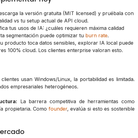
scarga la versión gratuita (MIT licensed) y pruébala con
lidad vs tu setup actual de API cloud.
fica tus usos de IA: ¿cuáles requieren máxima calidad
sta segmentación puede optimizar tu
burn rate
.
tu producto toca datos sensibles, explorar IA local puede
s 100% cloud. Los clientes enterprise valoran esto.
clientes usan Windows/Linux, la portabilidad es limitada.
cados empresariales heterogéneos.
uctura:
La barrera competitiva de herramientas como
ía propietaria. Como
founder
, evalúa si esto es sostenible
mercado