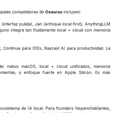
ncipales competidores de
Osaurus
incluyen:
interfaz pulida), Jan (enfoque local-first), AnythingLLM
nguno integra tan fluidamente local + cloud con memoria
Continue para IDEs, Raycast AI para productividad. La
e: nativo macOS, local + cloud unificados, memoria
amientas, y enfoque fuerte en Apple Silicon. Es más
cosistema de IA local. Para founders hispanohablantes,