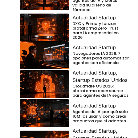
agentes de IA y Merck
valida su diseño de
fármaco
Actualidad Startup
DXC y Primary lanzan
plataforma Zero Trust
para IA empresarial en
2026
Actualidad Startup
Navegadores IA 2026: 7
opciones para automatizar
agentes con eficiencia
Actualidad Startup
,
Startup Estados Unidos
Cloudflare OS 2026:
plataforma open source
para agentes de IA seguros
Actualidad Startup
Agentes de IA: por qué solo
10M los usan y cómo crear
productos que sí adopten
Actualidad Startup
,