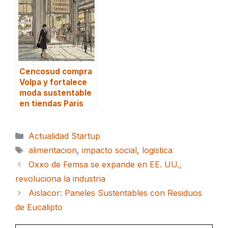
Cencosud compra
Volpa y fortalece
moda sustentable
en tiendas Paris
Categorías
Actualidad Startup
Etiquetas
alimentacion
,
impacto social
,
logistica
Oxxo de Femsa se expande en EE. UU.,
revoluciona la industria
Aislacor: Paneles Sustentables con Residuos
de Eucalipto