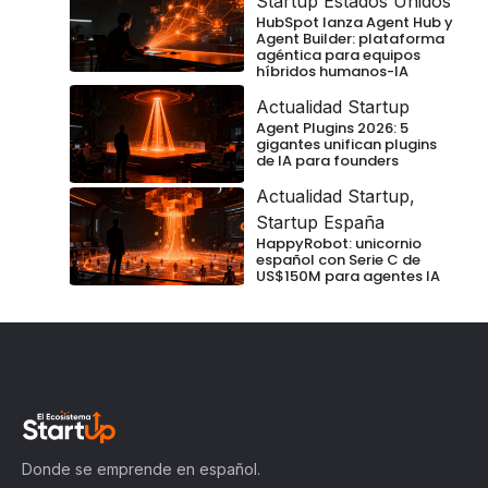
Startup Estados Unidos
HubSpot lanza Agent Hub y
Agent Builder: plataforma
agéntica para equipos
híbridos humanos-IA
Actualidad Startup
Agent Plugins 2026: 5
gigantes unifican plugins
de IA para founders
Actualidad Startup
,
Startup España
HappyRobot: unicornio
español con Serie C de
US$150M para agentes IA
Donde se emprende en español.