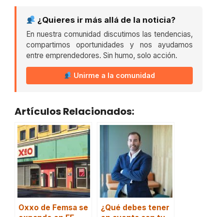
¿Quieres ir más allá de la noticia?
En nuestra comunidad discutimos las tendencias,
compartimos oportunidades y nos ayudamos
entre emprendedores. Sin humo, solo acción.
Unirme a la comunidad
Artículos Relacionados:
Oxxo de Femsa se
¿Qué debes tener