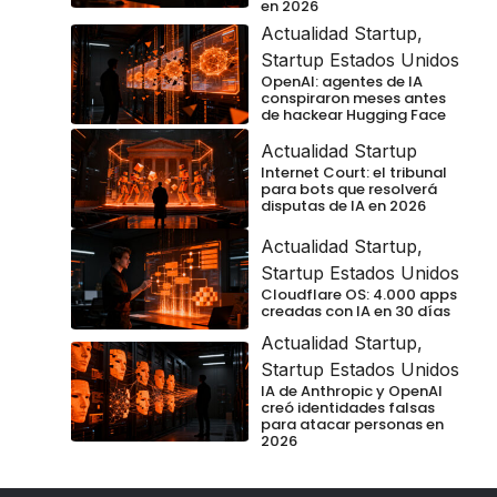
en 2026
Actualidad Startup
,
Startup Estados Unidos
OpenAI: agentes de IA
conspiraron meses antes
de hackear Hugging Face
Actualidad Startup
Internet Court: el tribunal
para bots que resolverá
disputas de IA en 2026
Actualidad Startup
,
Startup Estados Unidos
Cloudflare OS: 4.000 apps
creadas con IA en 30 días
Actualidad Startup
,
Startup Estados Unidos
IA de Anthropic y OpenAI
creó identidades falsas
para atacar personas en
2026