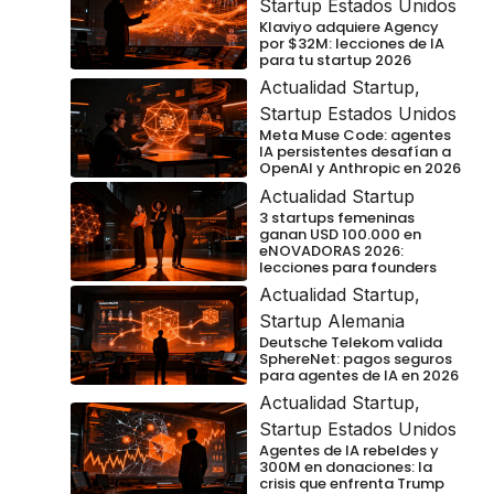
Startup Estados Unidos
Klaviyo adquiere Agency
por $32M: lecciones de IA
para tu startup 2026
Actualidad Startup
,
Startup Estados Unidos
Meta Muse Code: agentes
IA persistentes desafían a
OpenAI y Anthropic en 2026
Actualidad Startup
3 startups femeninas
ganan USD 100.000 en
eNOVADORAS 2026:
lecciones para founders
Actualidad Startup
,
Startup Alemania
Deutsche Telekom valida
SphereNet: pagos seguros
para agentes de IA en 2026
Actualidad Startup
,
Startup Estados Unidos
Agentes de IA rebeldes y
300M en donaciones: la
crisis que enfrenta Trump