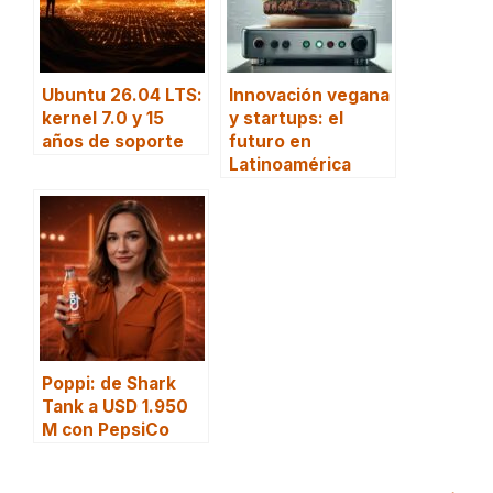
Ubuntu 26.04 LTS:
Innovación vegana
kernel 7.0 y 15
y startups: el
años de soporte
futuro en
Latinoamérica
Poppi: de Shark
Tank a USD 1.950
M con PepsiCo