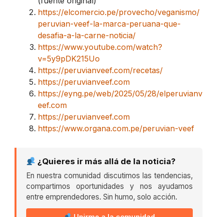
(fuente original)
https://elcomercio.pe/provecho/veganismo/
peruvian-veef-la-marca-peruana-que-
desafia-a-la-carne-noticia/
https://www.youtube.com/watch?
v=5y9pDK215Uo
https://peruvianveef.com/recetas/
https://peruvianveef.com
https://eyng.pe/web/2025/05/28/elperuvianv
eef.com
https://peruvianveef.com
https://www.organa.com.pe/peruvian-veef
¿Quieres ir más allá de la noticia?
En nuestra comunidad discutimos las tendencias,
compartimos oportunidades y nos ayudamos
entre emprendedores. Sin humo, solo acción.
Unirme a la comunidad