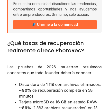
En nuestra comunidad discutimos las tendencias,
compartimos oportunidades y nos ayudamos
entre emprendedores. Sin humo, solo acción.
Unirme a la comunidad
¿Qué tasas de recuperación
realmente ofrece PhotoRec?
Las pruebas de 2026 muestran resultados
concretos que todo founder debería conocer:
Disco duro de
1 TB
con archivos eliminados:
~90%
de recuperación completa en 58
minutos
Tarjeta microSD de
16 GB
en estado RAW:
~86%
(1.383 archivos recuperados) en 13