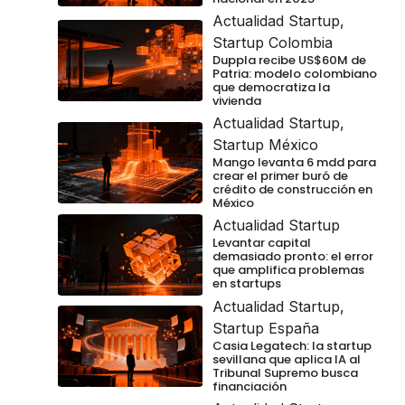
Actualidad Startup
,
Startup Colombia
Duppla recibe US$60M de
Patria: modelo colombiano
que democratiza la
vivienda
Actualidad Startup
,
Startup México
Mango levanta 6 mdd para
crear el primer buró de
crédito de construcción en
México
Actualidad Startup
Levantar capital
demasiado pronto: el error
que amplifica problemas
en startups
Actualidad Startup
,
Startup España
Casia Legatech: la startup
sevillana que aplica IA al
Tribunal Supremo busca
financiación