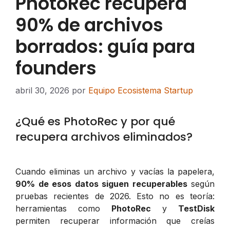
PhotoRec recupera
90% de archivos
borrados: guía para
founders
abril 30, 2026
por
Equipo Ecosistema Startup
¿Qué es PhotoRec y por qué
recupera archivos eliminados?
Cuando eliminas un archivo y vacías la papelera,
90% de esos datos siguen recuperables
según
pruebas recientes de 2026. Esto no es teoría:
herramientas como
PhotoRec
y
TestDisk
permiten recuperar información que creías