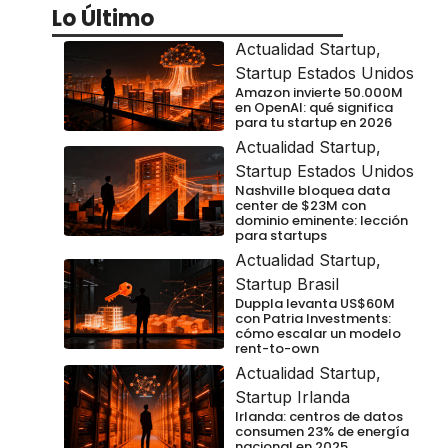
Lo Último
Actualidad Startup
,
Startup Estados Unidos
Amazon invierte 50.000M
en OpenAI: qué significa
para tu startup en 2026
Actualidad Startup
,
Startup Estados Unidos
Nashville bloquea data
center de $23M con
dominio eminente: lección
para startups
Actualidad Startup
,
Startup Brasil
Duppla levanta US$60M
con Patria Investments:
cómo escalar un modelo
rent-to-own
Actualidad Startup
,
Startup Irlanda
Irlanda: centros de datos
consumen 23% de energía
nacional en 2025