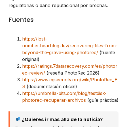
regulatorias o daño reputacional por brechas.
Fuentes
https://lost-
number.bearblog.dev/recovering-files-from-
beyond-the-grave-using-photorec/
(fuente
original)
https://ratings.7datarecovery.com/es/photor
ec-review/
(reseña PhotoRec 2026)
https://www.cgsecurity.org/wiki/PhotoRec_E
S
(documentación oficial)
https://umbrella-bits.com/blog/testdisk-
photorec-recuperar-archivos
(guía práctica)
¿Quieres ir más allá de la noticia?