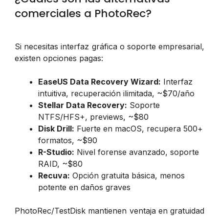
comerciales a PhotoRec?
Si necesitas interfaz gráfica o soporte empresarial,
existen opciones pagas:
EaseUS Data Recovery Wizard:
Interfaz
intuitiva, recuperación ilimitada, ~$70/año
Stellar Data Recovery:
Soporte
NTFS/HFS+, previews, ~$80
Disk Drill:
Fuerte en macOS, recupera 500+
formatos, ~$90
R-Studio:
Nivel forense avanzado, soporte
RAID, ~$80
Recuva:
Opción gratuita básica, menos
potente en daños graves
PhotoRec/TestDisk mantienen ventaja en gratuidad