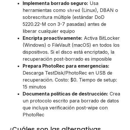
Implementa borrado seguro:
Usa
herramientas como
(Linux), DBAN o
shred
sobrescritura múltiple (estándar DoD
5220.22-M con 3-7 pasadas) antes de
liberar cualquier equipo
Encripta proactivamente:
Activa BitLocker
(Windows) o FileVault (macOS) en todos los
dispositivos. Si el disco está encriptado, la
recuperación post-borrado es imposible
Prepara PhotoRec para emergencias:
Descarga TestDisk/PhotoRec en USB de
recuperación. Costo: $0. Tiempo de setup:
15 minutos
Documenta políticas de destrucción:
Crea
un protocolo escrito para borrado de datos
que incluya verificación post-wipe con
PhotoRec
¿Cuáles son las alternativas