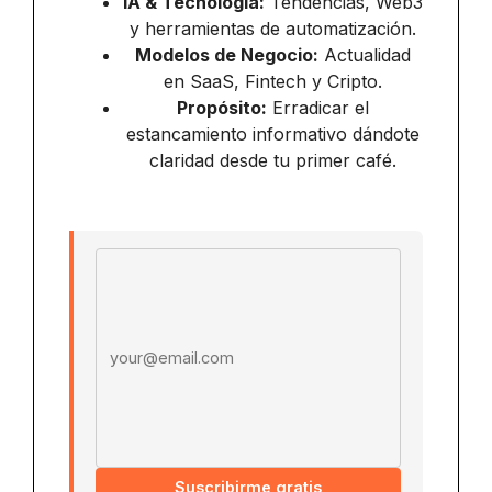
IA & Tecnología:
Tendencias, Web3
y herramientas de automatización.
Modelos de Negocio:
Actualidad
en SaaS, Fintech y Cripto.
Propósito:
Erradicar el
estancamiento informativo dándote
claridad desde tu primer café.
Email address
Suscribirme gratis