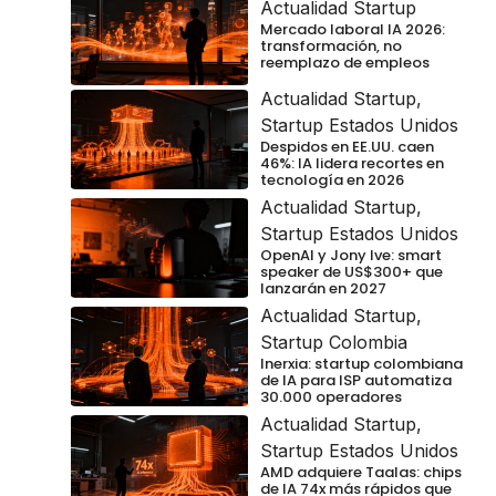
Actualidad Startup
Mercado laboral IA 2026:
transformación, no
reemplazo de empleos
Actualidad Startup
,
Startup Estados Unidos
Despidos en EE.UU. caen
46%: IA lidera recortes en
tecnología en 2026
Actualidad Startup
,
Startup Estados Unidos
OpenAI y Jony Ive: smart
speaker de US$300+ que
lanzarán en 2027
Actualidad Startup
,
Startup Colombia
Inerxia: startup colombiana
de IA para ISP automatiza
30.000 operadores
Actualidad Startup
,
Startup Estados Unidos
AMD adquiere Taalas: chips
de IA 74x más rápidos que