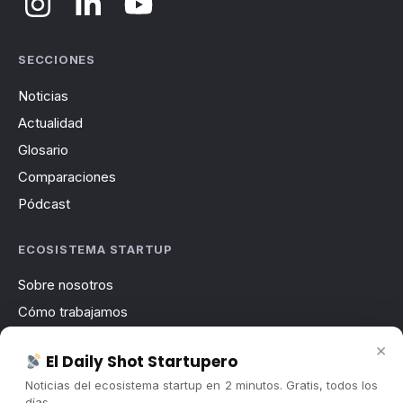
SECCIONES
Noticias
Actualidad
Glosario
Comparaciones
Pódcast
ECOSISTEMA STARTUP
Sobre nosotros
Cómo trabajamos
Newsletter
×
El Daily Shot Startupero
Contacto
Noticias del ecosistema startup en 2 minutos. Gratis, todos los
Publicidad
días.