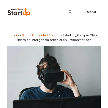
Saltar al contenido
Menu
Inicio
›
Blog
›
Actualidad Startup
›
Estudio: ¿Por qué Chile
lidera en inteligencia artificial en Latinoamérica?