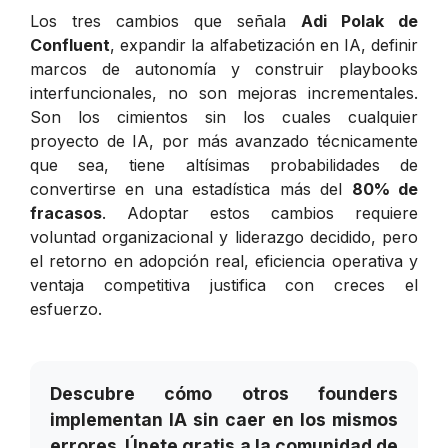
Los tres cambios que señala
Adi Polak de
Confluent
, expandir la alfabetización en IA, definir
marcos de autonomía y construir playbooks
interfuncionales, no son mejoras incrementales.
Son los cimientos sin los cuales cualquier
proyecto de IA, por más avanzado técnicamente
que sea, tiene altísimas probabilidades de
convertirse en una estadística más del
80% de
fracasos
. Adoptar estos cambios requiere
voluntad organizacional y liderazgo decidido, pero
el retorno en adopción real, eficiencia operativa y
ventaja competitiva justifica con creces el
esfuerzo.
Descubre cómo otros founders
implementan IA sin caer en los mismos
errores. Únete gratis a la comunidad de