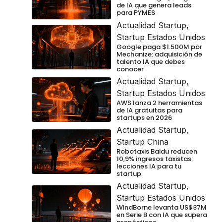
de IA que genera leads
para PYMES
Actualidad Startup
,
Startup Estados Unidos
Google paga $1.500M por
Mechanize: adquisición de
talento IA que debes
conocer
Actualidad Startup
,
Startup Estados Unidos
AWS lanza 2 herramientas
de IA gratuitas para
startups en 2026
Actualidad Startup
,
Startup China
Robotaxis Baidu reducen
10,9% ingresos taxistas:
lecciones IA para tu
startup
Actualidad Startup
,
Startup Estados Unidos
WindBorne levanta US$37M
en Serie B con IA que supera