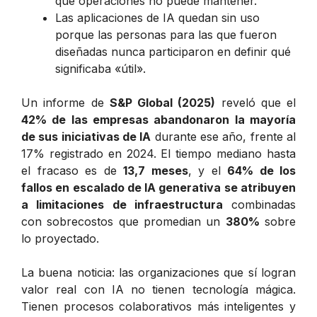
que operaciones no puede mantener.
Las aplicaciones de IA quedan sin uso
porque las personas para las que fueron
diseñadas nunca participaron en definir qué
significaba «útil».
Un informe de
S&P Global (2025)
reveló que el
42% de las empresas abandonaron la mayoría
de sus iniciativas de IA
durante ese año, frente al
17% registrado en 2024. El tiempo mediano hasta
el fracaso es de
13,7 meses
, y el
64% de los
fallos en escalado de IA generativa se atribuyen
a limitaciones de infraestructura
combinadas
con sobrecostos que promedian un
380%
sobre
lo proyectado.
La buena noticia: las organizaciones que sí logran
valor real con IA no tienen tecnología mágica.
Tienen procesos colaborativos más inteligentes y