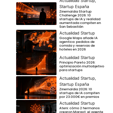
Actualidad Startup
,
Startup España
Zinemaldia Startup
Challenge 2026: 10
startups de IA y realidad
aumentada compiten en
San Sebastián
Actualidad Startup
Google Maps añade IA
agentica: pedidos de
comida y reservas de
hoteles en 2026
Actualidad Startup
Principio Pareto 2026:
optimización multiobjetivo
para startups
Actualidad Startup
,
Startup España
Zinemaldia 2026: 10
startups de IA compiten
por 23.000€ en premios
Actualidad Startup
Ateni: cómo 2 hermanos
crearon Margot, el agente