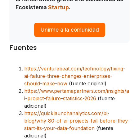
Ecosistema
Startup
.
Unirme a la comunidad
Fuentes
https://venturebeat.com/technology/fixing-
ai-failure-three-changes-enterprises-
should-make-now
(fuente original)
https://www.pertamapartners.com/insights/a
i-project-failure-statistics-2026
(fuente
adicional)
https://quicklaunchanalytics.com/bi-
blog/why-80-of-ai-projects-fail-before-they-
start-its-your-data-foundation
(fuente
adicional)