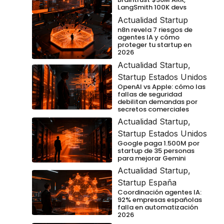
LangSmith 100K devs
Actualidad Startup
n8n revela 7 riesgos de
agentes IA y cómo
proteger tu startup en
2026
Actualidad Startup
,
Startup Estados Unidos
OpenAI vs Apple: cómo las
fallas de seguridad
debilitan demandas por
secretos comerciales
Actualidad Startup
,
Startup Estados Unidos
Google paga 1.500M por
startup de 35 personas
para mejorar Gemini
Actualidad Startup
,
Startup España
Coordinación agentes IA:
92% empresas españolas
falla en automatización
2026