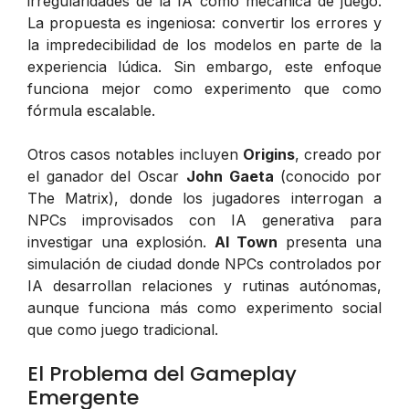
irregularidades de la IA como mecánica de juego.
La propuesta es ingeniosa: convertir los errores y
la impredecibilidad de los modelos en parte de la
experiencia lúdica. Sin embargo, este enfoque
funciona mejor como experimento que como
fórmula escalable.
Otros casos notables incluyen
Origins
, creado por
el ganador del Oscar
John Gaeta
(conocido por
The Matrix), donde los jugadores interrogan a
NPCs improvisados con IA generativa para
investigar una explosión.
AI Town
presenta una
simulación de ciudad donde NPCs controlados por
IA desarrollan relaciones y rutinas autónomas,
aunque funciona más como experimento social
que como juego tradicional.
El Problema del Gameplay
Emergente