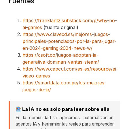
Fuentes
https://franklantz.substack.com/p/why-no-
ai-games
(fuente original)
https://www.clavecd.es/mejores-juegos-
principales-potenciados-por-ia-para-jugar-
en-2024-gaming-2024-news-w/
https://csoft.co/juegos-adoptan-ia-
generativa-dominan-ventas-steam/
https://www.capcut.com/es-es/resource/ai-
video-games
https://smartdata.com.pe/los-mejores-
juegos-de-ia/
La IA no es solo para leer sobre ella
En la comunidad la aplicamos: automatización,
agentes IA y herramientas reales para emprender,