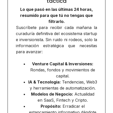
táctica
Lo que pasó en las últimas 24 horas,
resumido para que tú no tengas que
filtrarlo.
Suscríbete para recibir cada mañana la
curaduría definitiva del ecosistema startup
e inversionista. Sin ruido ni rodeos, solo la
información estratégica que necesitas
para avanzar:
Venture Capital & Inversiones:
Rondas, fondos y movimientos de
capital.
IA & Tecnología:
Tendencias, Web3
y herramientas de automatización.
Modelos de Negocio:
Actualidad
en SaaS, Fintech y Cripto.
Propósito:
Erradicar el
estancamiento informativo dándote