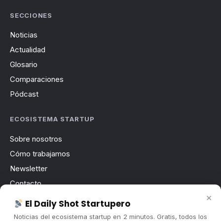
SECCIONES
Noticias
Actualidad
Glosario
Comparaciones
Pódcast
ECOSISTEMA STARTUP
Sobre nosotros
Cómo trabajamos
Newsletter
Contacto
×
Publicidad
El Daily Shot Startupero
Convocatorias
Noticias del ecosistema startup en 2 minutos. Gratis, todos los