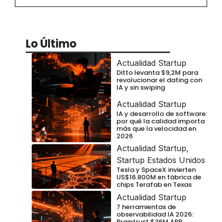
Lo Último
Actualidad Startup
Ditto levanta $9,2M para
revolucionar el dating con
IA y sin swiping
Actualidad Startup
IA y desarrollo de software:
por qué la calidad importa
más que la velocidad en
2026
Actualidad Startup
,
Startup Estados Unidos
Tesla y SpaceX invierten
US$16.800M en fábrica de
chips Terafab en Texas
Actualidad Startup
7 herramientas de
observabilidad IA 2026:
Braintrust $36M ARR,