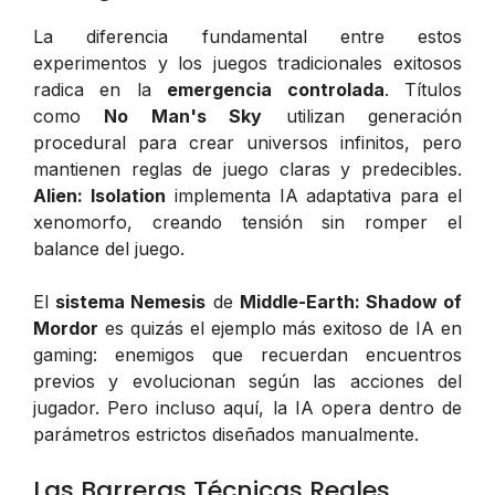
La diferencia fundamental entre estos
experimentos y los juegos tradicionales exitosos
radica en la
emergencia controlada
. Títulos
como
No Man's Sky
utilizan generación
procedural para crear universos infinitos, pero
mantienen reglas de juego claras y predecibles.
Alien: Isolation
implementa IA adaptativa para el
xenomorfo, creando tensión sin romper el
balance del juego.
El
sistema Nemesis
de
Middle-Earth: Shadow of
Mordor
es quizás el ejemplo más exitoso de IA en
gaming: enemigos que recuerdan encuentros
previos y evolucionan según las acciones del
jugador. Pero incluso aquí, la IA opera dentro de
parámetros estrictos diseñados manualmente.
Las Barreras Técnicas Reales