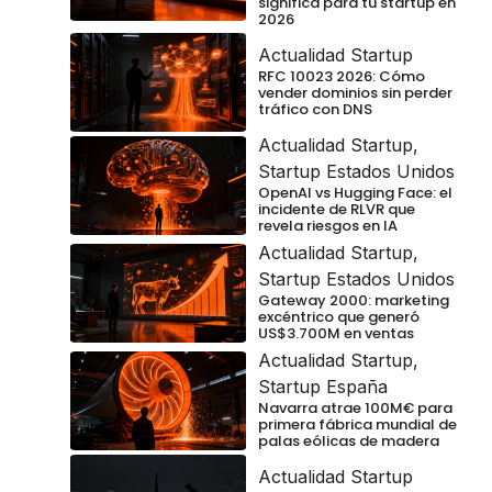
significa para tu startup en
2026
Actualidad Startup
RFC 10023 2026: Cómo
vender dominios sin perder
tráfico con DNS
Actualidad Startup
,
Startup Estados Unidos
OpenAI vs Hugging Face: el
incidente de RLVR que
revela riesgos en IA
Actualidad Startup
,
Startup Estados Unidos
Gateway 2000: marketing
excéntrico que generó
US$3.700M en ventas
Actualidad Startup
,
Startup España
Navarra atrae 100M€ para
primera fábrica mundial de
palas eólicas de madera
Actualidad Startup