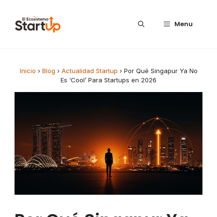
Saltar al contenido
Menu
Inicio
›
Blog
›
Actualidad Startup
›
Por Qué Singapur Ya No
Es ‘Cool’ Para Startups en 2026