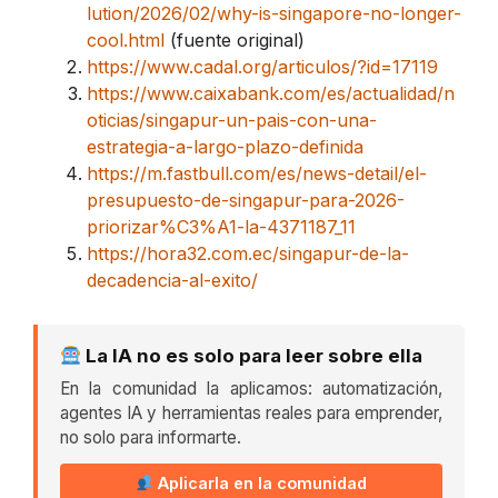
lution/2026/02/why-is-singapore-no-longer-
cool.html
(fuente original)
https://www.cadal.org/articulos/?id=17119
https://www.caixabank.com/es/actualidad/n
oticias/singapur-un-pais-con-una-
estrategia-a-largo-plazo-definida
https://m.fastbull.com/es/news-detail/el-
presupuesto-de-singapur-para-2026-
priorizar%C3%A1-la-4371187_11
https://hora32.com.ec/singapur-de-la-
decadencia-al-exito/
La IA no es solo para leer sobre ella
En la comunidad la aplicamos: automatización,
agentes IA y herramientas reales para emprender,
no solo para informarte.
Aplicarla en la comunidad