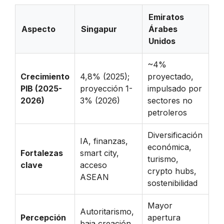
Emiratos
Aspecto
Singapur
Árabes
Unidos
~4%
Crecimiento
4,8% (2025);
proyectado,
PIB (2025-
proyección 1-
impulsado por
2026)
3% (2026)
sectores no
petroleros
Diversificación
IA, finanzas,
económica,
Fortalezas
smart city,
turismo,
clave
acceso
crypto hubs,
ASEAN
sostenibilidad
Mayor
Autoritarismo,
Percepción
apertura
baja creación