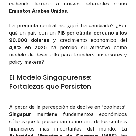
cediendo terreno a nuevos referentes como
Emiratos Árabes Unidos
.
La pregunta central es: ¿qué ha cambiado? ¿Por
qué un país con un
PIB per cápita cercano a los
90.000 dólares
y crecimiento económico del
4,8% en 2025
ha perdido su atractivo como
modelo de desarrollo para founders, inversores y
policy makers?
El Modelo Singapurense:
Fortalezas que Persisten
A pesar de la percepción de declive en 'coolness',
Singapur
mantiene fundamentos económicos
sólidos que lo posicionan como uno de los centros
financieros más importantes del mundo. La
Autoridad Monetaria de Singapur (MAS)
ha