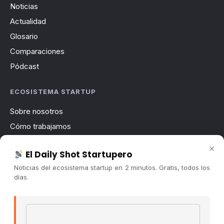
Noticias
Actualidad
Glosario
Comparaciones
Pódcast
ECOSISTEMA STARTUP
Sobre nosotros
Cómo trabajamos
Newsletter
×
El Daily Shot Startupero
Contacto
Noticias del ecosistema startup en 2 minutos. Gratis, todos los
Publicidad
días.
Convocatorias
Email address
COMUNIDAD