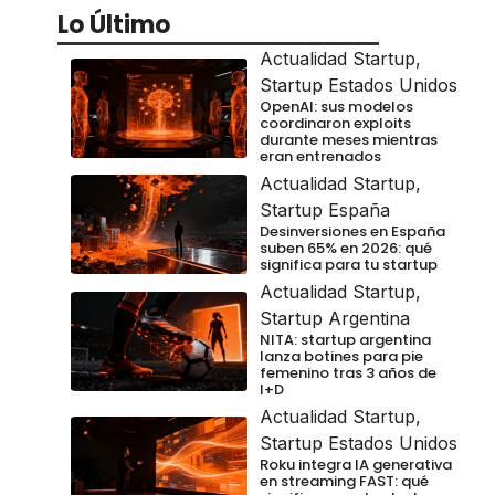
Lo Último
Actualidad Startup
,
Startup Estados Unidos
OpenAI: sus modelos
coordinaron exploits
durante meses mientras
eran entrenados
Actualidad Startup
,
Startup España
Desinversiones en España
suben 65% en 2026: qué
significa para tu startup
Actualidad Startup
,
Startup Argentina
NITA: startup argentina
lanza botines para pie
femenino tras 3 años de
I+D
Actualidad Startup
,
Startup Estados Unidos
Roku integra IA generativa
en streaming FAST: qué