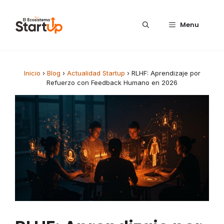
Saltar al contenido
Menu
Inicio
›
Blog
›
Actualidad Startup
›
RLHF: Aprendizaje por
Refuerzo con Feedback Humano en 2026