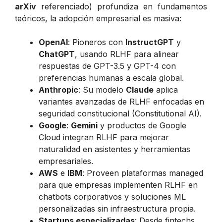
arXiv
referenciado) profundiza en fundamentos
teóricos, la adopción empresarial es masiva:
OpenAI
: Pioneros con
InstructGPT
y
ChatGPT
, usando RLHF para alinear
respuestas de GPT-3.5 y GPT-4 con
preferencias humanas a escala global.
Anthropic
: Su modelo
Claude
aplica
variantes avanzadas de RLHF enfocadas en
seguridad constitucional (Constitutional AI).
Google
:
Gemini
y productos de Google
Cloud integran RLHF para mejorar
naturalidad en asistentes y herramientas
empresariales.
AWS
e
IBM
: Proveen plataformas managed
para que empresas implementen RLHF en
chatbots corporativos y soluciones ML
personalizadas sin infraestructura propia.
Startups especializadas
: Desde fintechs