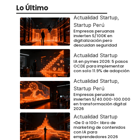
Lo Último
Actualidad Startup
,
Startup Perú
Empresas peruanas
invierten S/100K en
digitalización pero
descuidan seguridad
Actualidad Startup
IA en pymes 2026: 5 pasos
OCDE para implementar
con solo 11.9% de adopción
Actualidad Startup
,
Startup Perú
Empresas peruanas
invierten S/40.000-100.000
en transformación digital
2026
Actualidad Startup
«De 0 a 100»: libro de
marketing de contenidos
con IA para
emprendedores 2026