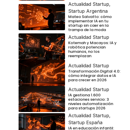
Actualidad Startup
,
Startup Argentina
Mateo Salvatto: cómo
implementar IA en tu
startup sin caer en la
trampa de la moda
Actualidad Startup
Kotemah y Macayos: IA y
robótica potencian
humanos, no los
reemplazan
Actualidad Startup
Transformación Digital 4.0:
cómo integrar datos e IA
para crecer en 2026
Actualidad Startup
IA gestiona 1.600
estaciones servicio: 3
niveles automatización
para startups 2026
Actualidad Startup
,
Startup España
IA en educación infantil: