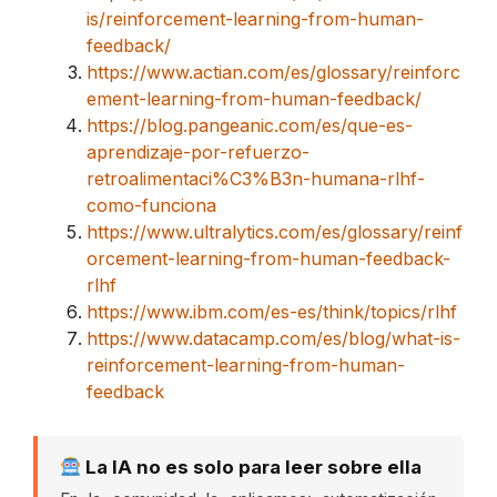
is/reinforcement-learning-from-human-
feedback/
https://www.actian.com/es/glossary/reinforc
ement-learning-from-human-feedback/
https://blog.pangeanic.com/es/que-es-
aprendizaje-por-refuerzo-
retroalimentaci%C3%B3n-humana-rlhf-
como-funciona
https://www.ultralytics.com/es/glossary/reinf
orcement-learning-from-human-feedback-
rlhf
https://www.ibm.com/es-es/think/topics/rlhf
https://www.datacamp.com/es/blog/what-is-
reinforcement-learning-from-human-
feedback
La IA no es solo para leer sobre ella