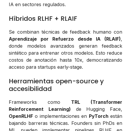
IA en sectores regulados.
Híbridos RLHF + RLAIF
Se combinan técnicas de feedback humano con
Aprendizaje por Refuerzo desde IA (RLAIF)
,
donde modelos avanzados generan feedback
sintético para entrenar otros modelos. Esto reduce
costos de anotación hasta 10x, democratizando
acceso para startups early-stage.
Herramientas open-source y
accesibilidad
Frameworks como
TRL (Transformer
Reinforcement Learning)
de Hugging Face,
OpenRLHF
o implementaciones en
PyTorch
están
bajando barreras técnicas. Founders sin PhDs en
ML pueden implementar pipelines RLHF en