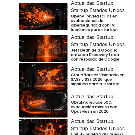
Actualidad Startup
,
Startup Estados Unidos
OpenAI revela fallos en
evaluaciones de
ciberseguridad con IA:
lecciones para startups
Actualidad Startup
,
Startup Estados Unidos
Jeff Dean deja Google:
cofunda Discovery Loop
con respaldo de Google
Actualidad Startup
Cloudflare es Visionario en
SASE y SSE 2026: qué
significa para tu startup
Actualidad Startup
Obralink reduce 50%
evacuación minera con
OpusMesh en 2026
Actualidad Startup
,
Startup Estados Unidos
Unit 42 revela 3 ataques a