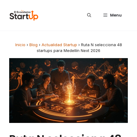
Saltar al contenido
Menu
Inicio
›
Blog
›
Actualidad Startup
›
Ruta N selecciona 48
startups para Medellín Next 2026