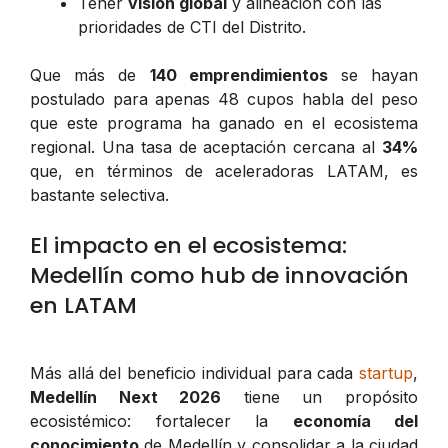
Tener
visión global
y alineación con las
prioridades de CTI del Distrito.
Que más de
140 emprendimientos
se hayan
postulado para apenas 48 cupos habla del peso
que este programa ha ganado en el ecosistema
regional. Una tasa de aceptación cercana al
34%
que, en términos de aceleradoras LATAM, es
bastante selectiva.
El impacto en el ecosistema:
Medellín como hub de innovación
en LATAM
Más allá del beneficio individual para cada
startup
,
Medellín Next 2026
tiene un propósito
ecosistémico: fortalecer la
economía del
conocimiento
de Medellín y consolidar a la ciudad