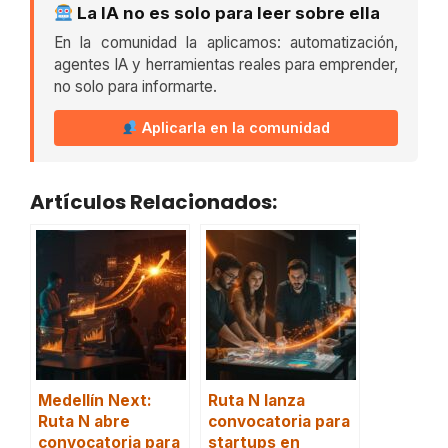
La IA no es solo para leer sobre ella
En la comunidad la aplicamos: automatización,
agentes IA y herramientas reales para emprender,
no solo para informarte.
Aplicarla en la comunidad
Artículos Relacionados:
Medellín Next:
Ruta N lanza
Ruta N abre
convocatoria para
convocatoria para
startups en