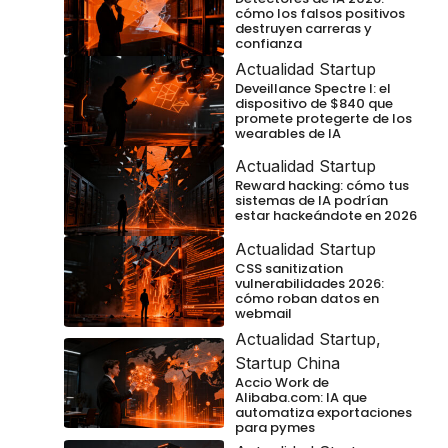
cómo los falsos positivos
destruyen carreras y
confianza
Actualidad Startup
Deveillance Spectre I: el
dispositivo de $840 que
promete protegerte de los
wearables de IA
Actualidad Startup
Reward hacking: cómo tus
sistemas de IA podrían
estar hackeándote en 2026
Actualidad Startup
CSS sanitization
vulnerabilidades 2026:
cómo roban datos en
webmail
Actualidad Startup
,
Startup China
Accio Work de
Alibaba.com: IA que
automatiza exportaciones
para pymes