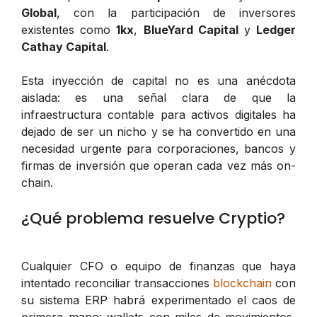
Global
, con la participación de inversores
existentes como
1kx
,
BlueYard Capital
y
Ledger
Cathay Capital
.
Esta inyección de capital no es una anécdota
aislada: es una señal clara de que la
infraestructura contable para activos digitales ha
dejado de ser un nicho y se ha convertido en una
necesidad urgente para corporaciones, bancos y
firmas de inversión que operan cada vez más
on-
chain
.
¿Qué problema resuelve Cryptio?
Cualquier CFO o equipo de finanzas que haya
intentado reconciliar transacciones
blockchain
con
su sistema ERP habrá experimentado el caos de
primera mano: wallets con miles de movimientos,