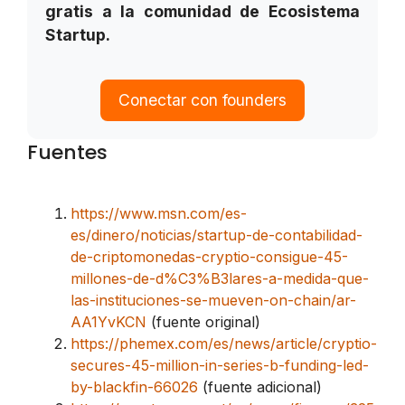
gratis a la comunidad de Ecosistema
Startup.
Conectar con founders
Fuentes
https://www.msn.com/es-
es/dinero/noticias/startup-de-contabilidad-
de-criptomonedas-cryptio-consigue-45-
millones-de-d%C3%B3lares-a-medida-que-
las-instituciones-se-mueven-on-chain/ar-
AA1YvKCN
(fuente original)
https://phemex.com/es/news/article/cryptio-
secures-45-million-in-series-b-funding-led-
by-blackfin-66026
(fuente adicional)