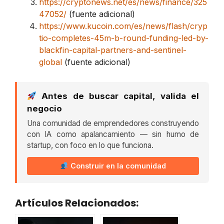
https://cryptonews.net/es/news/finance/325
47052/
(fuente adicional)
https://www.kucoin.com/es/news/flash/cryp
tio-completes-45m-b-round-funding-led-by-
blackfin-capital-partners-and-sentinel-
global
(fuente adicional)
Antes de buscar capital, valida el
negocio
Una comunidad de emprendedores construyendo
con IA como apalancamiento — sin humo de
startup, con foco en lo que funciona.
Construir en la comunidad
Artículos Relacionados: