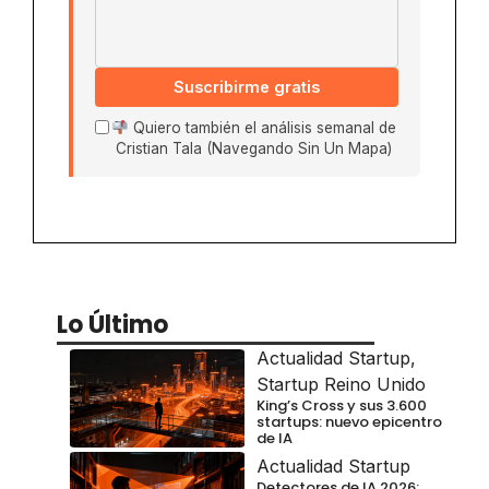
Suscribirme gratis
Quiero también el análisis semanal de
Cristian Tala (Navegando Sin Un Mapa)
Lo Último
Actualidad Startup
,
Startup Reino Unido
King’s Cross y sus 3.600
startups: nuevo epicentro
de IA
Actualidad Startup
Detectores de IA 2026: