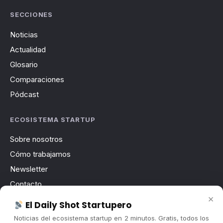
SECCIONES
Noticias
Actualidad
Glosario
Comparaciones
Pódcast
ECOSISTEMA STARTUP
Sobre nosotros
Cómo trabajamos
Newsletter
Contacto
×
Publicidad
El Daily Shot Startupero
Convocatorias
Noticias del ecosistema startup en 2 minutos. Gratis, todos los