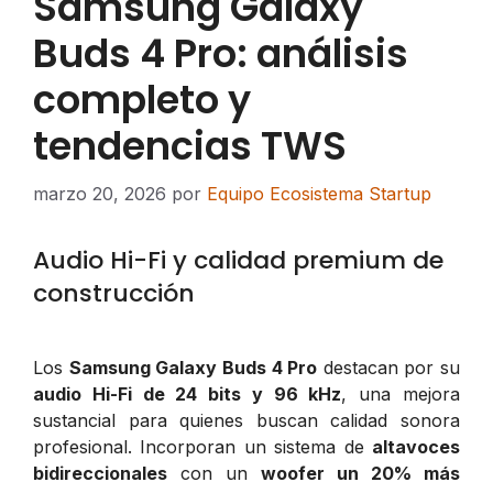
Samsung Galaxy
Buds 4 Pro: análisis
completo y
tendencias TWS
marzo 20, 2026
por
Equipo Ecosistema Startup
Audio Hi-Fi y calidad premium de
construcción
Los
Samsung Galaxy Buds 4 Pro
destacan por su
audio Hi-Fi de 24 bits y 96 kHz
, una mejora
sustancial para quienes buscan calidad sonora
profesional. Incorporan un sistema de
altavoces
bidireccionales
con un
woofer un 20% más