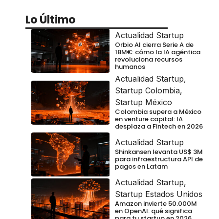
Lo Último
Actualidad Startup
Orbio AI cierra Serie A de
18M€: cómo la IA agéntica
revoluciona recursos
humanos
Actualidad Startup
,
Startup Colombia
,
Startup México
Colombia supera a México
en venture capital: IA
desplaza a Fintech en 2026
Actualidad Startup
Shinkansen levanta US$ 3M
para infraestructura API de
pagos en Latam
Actualidad Startup
,
Startup Estados Unidos
Amazon invierte 50.000M
en OpenAI: qué significa
para tu startup en 2026