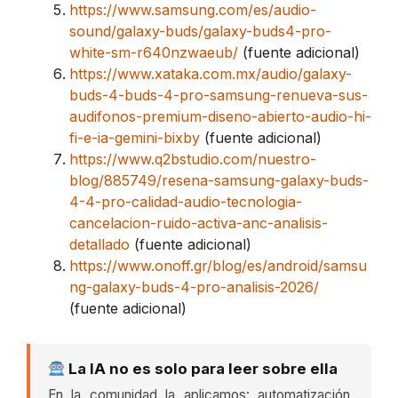
https://www.samsung.com/es/audio-
sound/galaxy-buds/galaxy-buds4-pro-
white-sm-r640nzwaeub/
(fuente adicional)
https://www.xataka.com.mx/audio/galaxy-
buds-4-buds-4-pro-samsung-renueva-sus-
audifonos-premium-diseno-abierto-audio-hi-
fi-e-ia-gemini-bixby
(fuente adicional)
https://www.q2bstudio.com/nuestro-
blog/885749/resena-samsung-galaxy-buds-
4-4-pro-calidad-audio-tecnologia-
cancelacion-ruido-activa-anc-analisis-
detallado
(fuente adicional)
https://www.onoff.gr/blog/es/android/samsu
ng-galaxy-buds-4-pro-analisis-2026/
(fuente adicional)
La IA no es solo para leer sobre ella
En la comunidad la aplicamos: automatización,