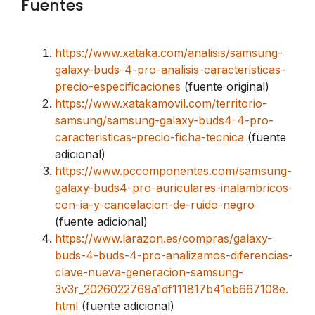
Fuentes
https://www.xataka.com/analisis/samsung-
galaxy-buds-4-pro-analisis-caracteristicas-
precio-especificaciones
(fuente original)
https://www.xatakamovil.com/territorio-
samsung/samsung-galaxy-buds4-4-pro-
caracteristicas-precio-ficha-tecnica
(fuente
adicional)
https://www.pccomponentes.com/samsung-
galaxy-buds4-pro-auriculares-inalambricos-
con-ia-y-cancelacion-de-ruido-negro
(fuente adicional)
https://www.larazon.es/compras/galaxy-
buds-4-buds-4-pro-analizamos-diferencias-
clave-nueva-generacion-samsung-
3v3r_2026022769a1df111817b41eb667108e.
html
(fuente adicional)