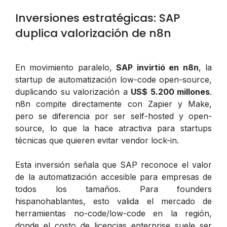
Inversiones estratégicas: SAP
duplica valorización de n8n
En movimiento paralelo,
SAP invirtió en n8n
, la
startup de automatización low-code open-source,
duplicando su valorización a
US$ 5.200 millones
.
n8n compite directamente con Zapier y Make,
pero se diferencia por ser self-hosted y open-
source, lo que la hace atractiva para startups
técnicas que quieren evitar vendor lock-in.
Esta inversión señala que SAP reconoce el valor
de la automatización accesible para empresas de
todos los tamaños. Para founders
hispanohablantes, esto valida el mercado de
herramientas no-code/low-code en la región,
donde el costo de licencias enterprise suele ser