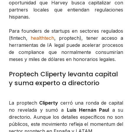
oportunidad que Harvey busca capitalizar con
partners locales que entiendan regulaciones
hispanas.
Para founders de startups en sectores regulados
(fintech,
healthtech
, proptech), tener acceso a
herramientas de IA legal puede acelerar procesos
de compliance que normalmente consumirían
meses y miles de dólares en honorarios legales.
Proptech Cliperty levanta capital
y suma experto a directorio
La proptech
Cliperty
cerró una ronda de capital
no revelada y sumó a
Luis Hernán Paul
a su
directorio. Aunque los detalles específicos no son
públicos, este movimiento refleja el momentum del
sector proptech en España y LATAM.