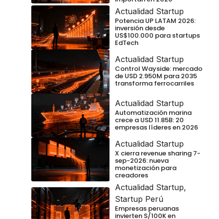
Actualidad Startup
Potencia UP LATAM 2026:
inversión desde
US$100.000 para startups
EdTech
Actualidad Startup
Control Wayside: mercado
de USD 2.950M para 2035
transforma ferrocarriles
Actualidad Startup
Automatización marina
crece a USD 11.85B: 20
empresas líderes en 2026
Actualidad Startup
X cierra revenue sharing 7-
sep-2026: nueva
monetización para
creadores
Actualidad Startup
,
Startup Perú
Empresas peruanas
invierten S/100K en