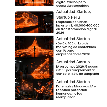
digitalización pero
descuidan seguridad
Actualidad Startup
,
Startup Perú
Empresas peruanas
invierten S/40.000-100.000
en transformación digital
2026
Actualidad Startup
«De 0 a 100»: libro de
marketing de contenidos
con IA para
emprendedores 2026
Actualidad Startup
IA en pymes 2026: 5 pasos
OCDE para implementar
con solo 11.9% de adopción
Actualidad Startup
Kotemah y Macayos: IA y
robótica potencian
humanos, no los
reemplazan