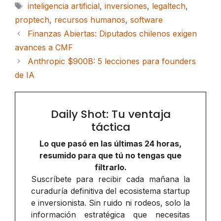
Etiquetas
inteligencia artificial
,
inversiones
,
legaltech
,
proptech
,
recursos humanos
,
software
Finanzas Abiertas: Diputados chilenos exigen
avances a CMF
Anthropic $900B: 5 lecciones para founders
de IA
Daily Shot: Tu ventaja
táctica
Lo que pasó en las últimas 24 horas,
resumido para que tú no tengas que
filtrarlo.
Suscríbete para recibir cada mañana la
curaduría definitiva del ecosistema startup
e inversionista. Sin ruido ni rodeos, solo la
información estratégica que necesitas