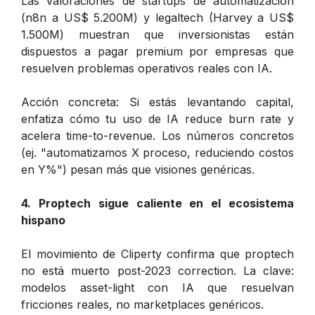
Las valoraciones de startups de automatización
(n8n a US$ 5.200M) y legaltech (Harvey a US$
1.500M) muestran que inversionistas están
dispuestos a pagar premium por empresas que
resuelven problemas operativos reales con IA.
Acción concreta: Si estás levantando capital,
enfatiza cómo tu uso de IA reduce burn rate y
acelera time-to-revenue. Los números concretos
(ej. "automatizamos X proceso, reduciendo costos
en Y%") pesan más que visiones genéricas.
4. Proptech sigue caliente en el ecosistema
hispano
El movimiento de Cliperty confirma que proptech
no está muerto post-2023 correction. La clave:
modelos asset-light con IA que resuelvan
fricciones reales, no marketplaces genéricos.