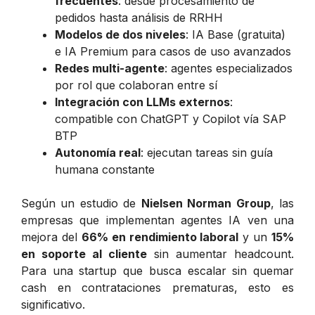
frecuentes
: desde procesamiento de
pedidos hasta análisis de RRHH
Modelos de dos niveles
: IA Base (gratuita)
e IA Premium para casos de uso avanzados
Redes multi-agente
: agentes especializados
por rol que colaboran entre sí
Integración con LLMs externos
:
compatible con ChatGPT y Copilot vía SAP
BTP
Autonomía real
: ejecutan tareas sin guía
humana constante
Según un estudio de
Nielsen Norman Group
, las
empresas que implementan agentes IA ven una
mejora del
66% en rendimiento laboral
y un
15%
en soporte al cliente
sin aumentar headcount.
Para una startup que busca escalar sin quemar
cash en contrataciones prematuras, esto es
significativo.