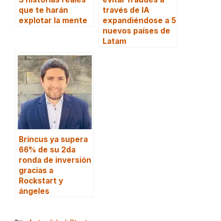
que te harán
través de IA
explotar la mente
expandiéndose a 5
nuevos países de
Latam
Brincus ya supera
66% de su 2da
ronda de inversión
gracias a
Rockstart y
ángeles
Categorías