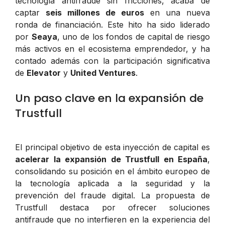
tecnología antifraude sin fricciones, acaba de
captar
seis millones de euros
en una nueva
ronda de financiación. Este hito ha sido liderado
por
Seaya
, uno de los fondos de capital de riesgo
más activos en el ecosistema emprendedor, y ha
contado además con la participación significativa
de
Elevator
y
United Ventures
.
Un paso clave en la expansión de
Trustfull
El principal objetivo de esta inyección de capital es
acelerar la expansión de Trustfull en España
,
consolidando su posición en el ámbito europeo de
la tecnología aplicada a la seguridad y la
prevención del fraude digital. La propuesta de
Trustfull destaca por ofrecer soluciones
antifraude que no interfieren en la experiencia del