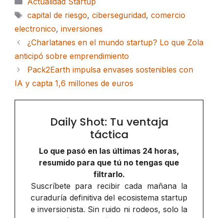
Actualidad Startup
Etiquetas
capital de riesgo
,
ciberseguridad
,
comercio
electronico
,
inversiones
¿Charlatanes en el mundo startup? Lo que Zola
anticipó sobre emprendimiento
Pack2Earth impulsa envases sostenibles con
IA y capta 1,6 millones de euros
Daily Shot: Tu ventaja
táctica
Lo que pasó en las últimas 24 horas,
resumido para que tú no tengas que
filtrarlo.
Suscríbete para recibir cada mañana la
curaduría definitiva del ecosistema startup
e inversionista. Sin ruido ni rodeos, solo la