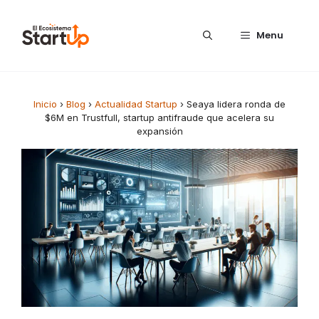
Saltar al contenido
Menu
Inicio
›
Blog
›
Actualidad Startup
›
Seaya lidera ronda de
$6M en Trustfull, startup antifraude que acelera su
expansión