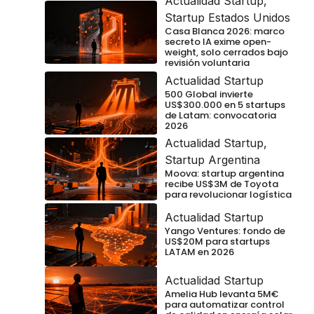
Actualidad Startup
,
Startup Estados Unidos
Casa Blanca 2026: marco
secreto IA exime open-
weight, solo cerrados bajo
revisión voluntaria
Actualidad Startup
500 Global invierte
US$300.000 en 5 startups
de Latam: convocatoria
2026
Actualidad Startup
,
Startup Argentina
Moova: startup argentina
recibe US$3M de Toyota
para revolucionar logística
Actualidad Startup
Yango Ventures: fondo de
US$20M para startups
LATAM en 2026
Actualidad Startup
Amelia Hub levanta 5M€
para automatizar control