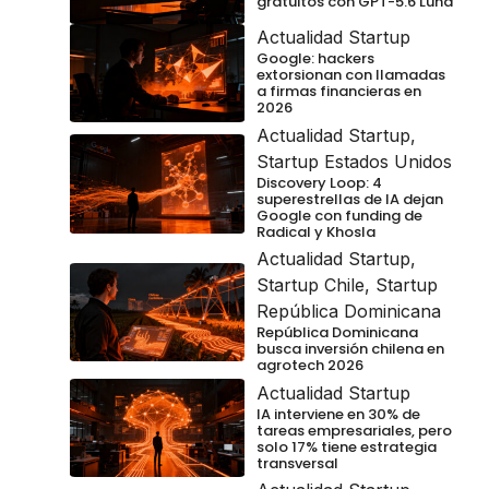
gratuitos con GPT-5.6 Luna
Actualidad Startup
Google: hackers
extorsionan con llamadas
a firmas financieras en
2026
Actualidad Startup
,
Startup Estados Unidos
Discovery Loop: 4
superestrellas de IA dejan
Google con funding de
Radical y Khosla
Actualidad Startup
,
Startup Chile
,
Startup
República Dominicana
República Dominicana
busca inversión chilena en
agrotech 2026
Actualidad Startup
IA interviene en 30% de
tareas empresariales, pero
solo 17% tiene estrategia
transversal