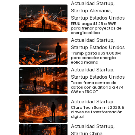
Actualidad Startup
,
Startup Alemania
,
Startup Estados Unidos
EEUU paga $1.2B a RWE
para frenar proyectos de
energía eólica
Actualidad Startup
,
Startup Estados Unidos
Trump gasta US$4.000M
para cancelar energía
eólica marina
Actualidad Startup
,
Startup Estados Unidos
Texas frena centros de
datos con auditoría a 474
GW en ERCOT
Actualidad Startup
Claro Tech Summit 2026: 5
claves de transformación
digital
Actualidad Startup
,
Startup China