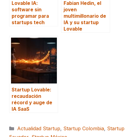
Lovable IA:
Fabian Hedin, el
software sin
joven
programar para
multimillonario de
startups tech
IA y su startup
Lovable
Startup Lovable:
recaudación
récord y auge de
IA SaaS
Categorías
Actualidad Startup
,
Startup Colombia
,
Startup