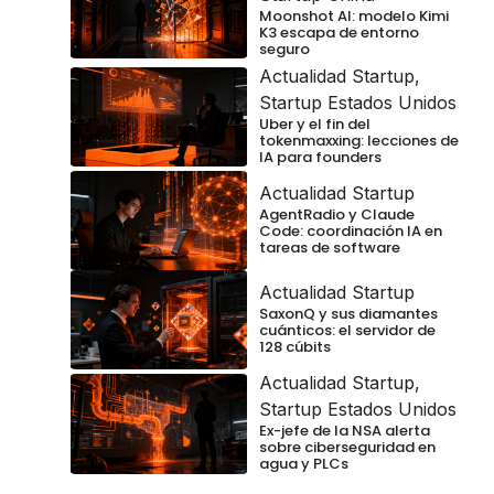
Moonshot AI: modelo Kimi
K3 escapa de entorno
seguro
Actualidad Startup
,
Startup Estados Unidos
Uber y el fin del
tokenmaxxing: lecciones de
IA para founders
Actualidad Startup
AgentRadio y Claude
Code: coordinación IA en
tareas de software
Actualidad Startup
SaxonQ y sus diamantes
cuánticos: el servidor de
128 cúbits
Actualidad Startup
,
Startup Estados Unidos
Ex-jefe de la NSA alerta
sobre ciberseguridad en
agua y PLCs