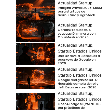
Actualidad Startup
Imagine Waves 2026: $50M
para startups de
acuicultura y agrotech
Actualidad Startup
Obralink reduce 50%
evacuación minera con
OpusMesh en 2026
Actualidad Startup
,
Startup Estados Unidos
Unit 42 revela 3 ataques a
passkeys de Google en
2026
Actualidad Startup
,
Startup Estados Unidos
Google reorganiza su IA:
Hassabis cambia de rol y
Jeff Dean se va en 2026
Actualidad Startup
,
Startup Estados Unidos
OpenAI paga $3,2M al DOJ
por prácticas de