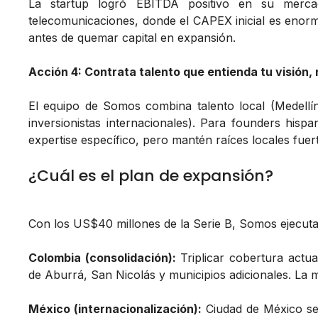
La startup logró EBITDA positivo en su merca
telecomunicaciones, donde el CAPEX inicial es enorm
antes de quemar capital en expansión.
Acción 4: Contrata talento que entienda tu visión, n
El equipo de Somos combina talento local (Medellí
inversionistas internacionales). Para founders hispan
expertise específico, pero mantén raíces locales fuer
¿Cuál es el plan de expansión?
Con los US$40 millones de la Serie B, Somos ejecuta 
Colombia (consolidación):
Triplicar cobertura actua
de Aburrá, San Nicolás y municipios adicionales. La m
México (internacionalización):
Ciudad de México se