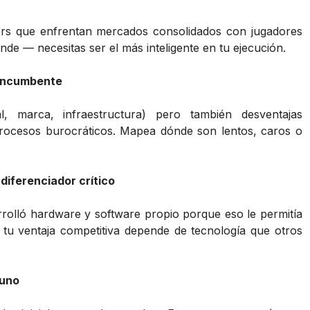
ers que enfrentan mercados consolidados con jugadores
nde — necesitas ser el más inteligente en tu ejecución.
l incumbente
al, marca, infraestructura) pero también desventajas
, procesos burocráticos. Mapea dónde son lentos, caros o
diferenciador crítico
rrolló hardware y software propio porque eso le permitía
i tu ventaja competitiva depende de tecnología que otros
 uno