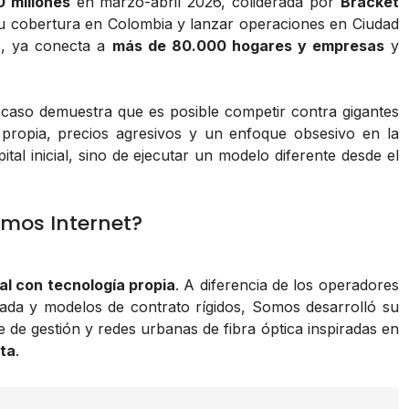
 millones
en marzo-abril 2026, coliderada por
Bracket
r su cobertura en Colombia y lanzar operaciones en Ciudad
1, ya conecta a
más de 80.000 hogares y empresas
y
 caso demuestra que es posible competir contra gigantes
a propia, precios agresivos y un enfoque obsesivo en la
tal inicial, sino de ejecutar un modelo diferente desde el
omos Internet?
al con tecnología propia
. A diferencia de los operadores
dada y modelos de contrato rígidos, Somos desarrolló su
 de gestión y redes urbanas de fibra óptica inspiradas en
ta
.