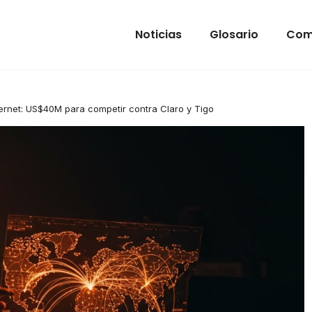
Noticias
Glosario
Com
ernet: US$40M para competir contra Claro y Tigo