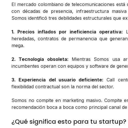
El mercado colombiano de telecomunicaciones está
con décadas de presencia, infraestructura masiv
Somos identificó tres debilidades estructurales que exp
1. Precios inflados por ineficiencia operativa:
Lo
heredadas, contratos de permanencia que generan f
mega.
2. Tecnología obsoleta:
Mientras Somos usa arqu
incumbentes operan con equipos y software de gener
3. Experiencia del usuario deficiente:
Call cente
flexibilidad contractual son la norma del sector.
Somos no compite en marketing masivo. Compite 
recomendación boca a boca como principal canal de 
¿Qué significa esto para tu startup?