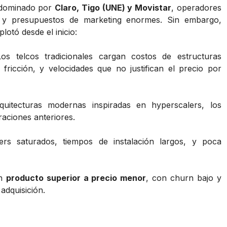
 dominado por
Claro, Tigo (UNE) y Movistar
, operadores
a y presupuestos de marketing enormes. Sin embargo,
lotó desde el inicio:
s telcos tradicionales cargan costos de estructuras
ricción, y velocidades que no justifican el precio por
itecturas modernas inspiradas en hyperscalers, los
aciones anteriores.
rs saturados, tiempos de instalación largos, y poca
en
producto superior a precio menor
, con churn bajo y
adquisición.