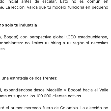
do inicial antes de escalar. Esto no es común en
e. La lección: valida que tu modelo funciona en pequeño
o solo tu industria
n, Bogotá) con perspectiva global (CEO estadounidense,
ohablantes: no limites tu hiring a tu región si necesitas
tes.
una estrategia de dos frentes:
l, expandiéndose desde Medellín y Bogotá hacia el Valle
eta es superar los 100.000 clientes activos.
rá el primer mercado fuera de Colombia. La elección no