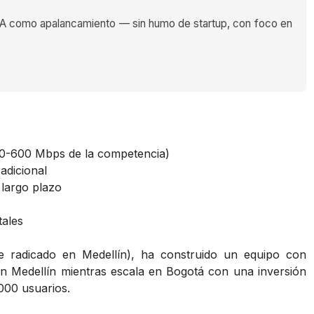
 como apalancamiento — sin humo de startup, con foco en
00-600 Mbps de la competencia)
adicional
 largo plazo
tales
e radicado en Medellín), ha construido un equipo con
 en Medellín mientras escala en Bogotá con una inversión
000 usuarios.