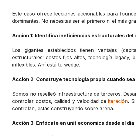
Este caso ofrece lecciones accionables para found
dominantes. No necesitas ser el primero ni el más gra
Acción 1: Identifica ineficiencias estructurales de
Los gigantes establecidos tienen ventajas (capit
estructurales: costos fijos altos, tecnología legacy
inflexibles. Ahí está tu wedge.
Acción 2: Construye tecnología propia cuando sea 
Somos no reselleó infraestructura de terceros. Desa
controlar costos, calidad y velocidad de
iteración
. S
controlan, estás construyendo sobre arena.
Acción 3: Enfócate en unit economics desde el día