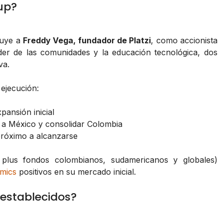
up?
luye a
Freddy Vega, fundador de Platzi
, como accionista
oder de las comunidades y la educación tecnológica, dos
va.
 ejecución:
ansión inicial
 a México y consolidar Colombia
róximo a alcanzarse
al, plus fondos colombianos, sudamericanos y globales)
omics
positivos en su mercado inicial.
establecidos?