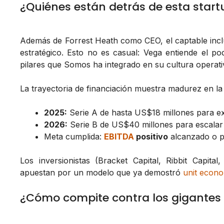
¿Quiénes están detrás de esta start
Además de Forrest Heath como CEO, el captable inc
estratégico. Esto no es casual: Vega entiende el p
pilares que Somos ha integrado en su cultura operati
La trayectoria de financiación muestra madurez en la
2025:
Serie A de hasta US$18 millones para exp
2026:
Serie B de US$40 millones para escalar
Meta cumplida:
EBITDA
positivo
alcanzado o p
Los inversionistas (Bracket Capital, Ribbit Capit
apuestan por un modelo que ya demostró
unit econ
¿Cómo compite contra los gigantes 