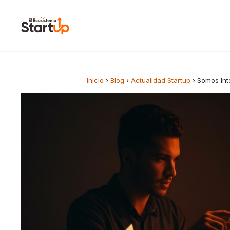
Saltar al contenido
Inicio
›
Blog
›
Actualidad Startup
›
Somos Int