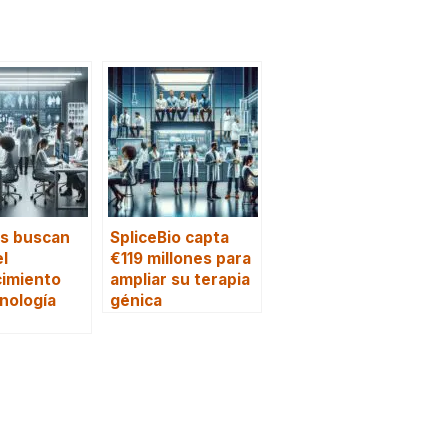
ps buscan
SpliceBio capta
el
€119 millones para
cimiento
ampliar su terapia
nología
génica