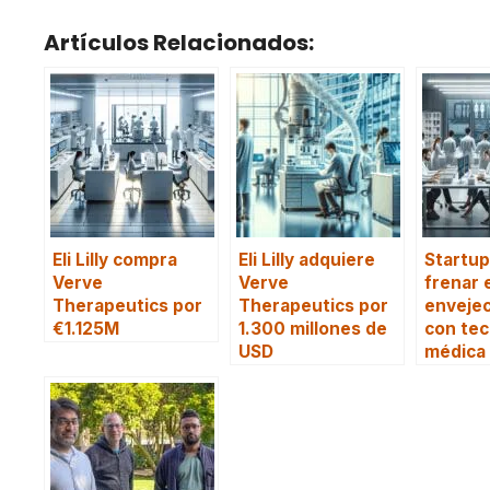
Artículos Relacionados:
Eli Lilly compra
Eli Lilly adquiere
Startu
Verve
Verve
frenar 
Therapeutics por
Therapeutics por
enveje
€1.125M
1.300 millones de
con tec
USD
médica