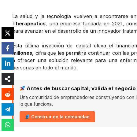
La salud y la tecnología vuelven a encontrarse e
Therapeutics
, una empresa fundada en 2021, con
para avanzar en el desarrollo de un innovador trata
Esta última inyección de capital eleva el financia
millones
, cifra que les permitirá continuar con las
a ofrecer una solución relevante para una enfer
personas en todo el mundo.
Antes de buscar capital, valida el negocio
Una comunidad de emprendedores construyendo con IA
lo que funciona.
Construir en la comunidad