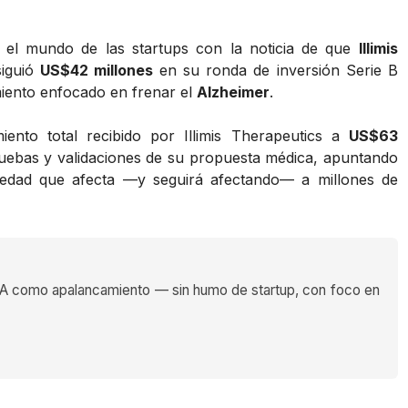
n el mundo de las startups con la noticia de que
Illimis
siguió
US$42 millones
en su ronda de inversión Serie B
miento enfocado en frenar el
Alzheimer
.
miento total recibido por Illimis Therapeutics a
US$63
 pruebas y validaciones de su propuesta médica, apuntando
medad que afecta —y seguirá afectando— a millones de
 como apalancamiento — sin humo de startup, con foco en