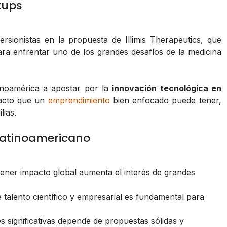
tups
ersionistas en la propuesta de Illimis Therapeutics, que
ara enfrentar uno de los grandes desafíos de la medicina
inoamérica a apostar por la
innovación tecnológica en
pacto que un
emprendimiento
bien enfocado puede tener,
lias.
 latinoamericano
ner impacto global aumenta el interés de grandes
talento científico y empresarial es fundamental para
s significativas depende de propuestas sólidas y