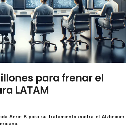
llones para frenar el
para LATAM
nda Serie B para su tratamiento contra el Alzheimer.
ericano.