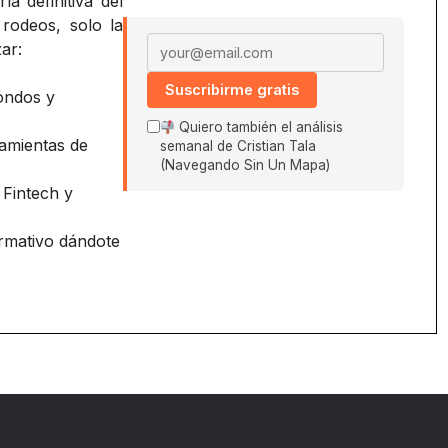
a definitiva del
 rodeos, solo la
Email address
ar:
Suscribirme gratis
ondos y
Quiero también el análisis
amientas de
semanal de Cristian Tala
(Navegando Sin Un Mapa)
 Fintech y
ormativo dándote