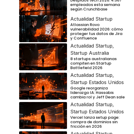
Despidos tech 2026: 4.567
empleados esta semana
según Crunchbase
Actualidad Startup
Atlassian Rovo
vulnerabilidad 2026: cómo
proteger tus datos de Jira
y Confluence
Actualidad Startup
,
Startup Australia
8 startups australianas
compiten en Startup
Battlefield 2026
Actualidad Startup
,
Startup Estados Unidos
Google reorganiza
liderazgo IA: Hassabis
cambia rol y Jeff Dean sale
Actualidad Startup
,
Startup Estados Unidos
Vercel lanza setup page:
compra de dominios sin
fricción en 2026
Actualidad Startup
,