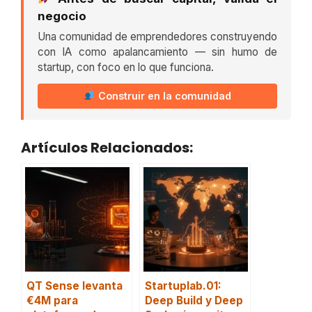
negocio
Una comunidad de emprendedores construyendo
con IA como apalancamiento — sin humo de
startup, con foco en lo que funciona.
Construir en la comunidad
Artículos Relacionados:
QT Sense levanta
Startuplab.01:
€4M para
Deep Build y Deep