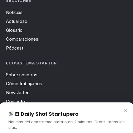
SECCIONES
Noticias
Actualidad
Glosario
Comparaciones
Pódcast
ECOSISTEMA STARTUP
Sobre nosotros
Cómo trabajamos
Newsletter
Contacto
×
Publicidad
El Daily Shot Startupero
Convocatorias
Noticias del ecosistema startup en 2 minutos. Gratis, todos los
días.