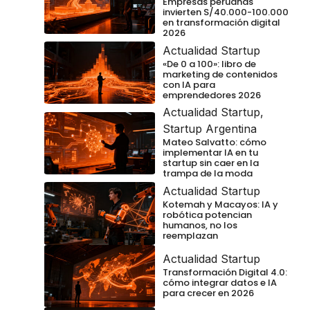
Empresas peruanas
invierten S/40.000-100.000
en transformación digital
2026
Actualidad Startup
«De 0 a 100»: libro de
marketing de contenidos
con IA para
emprendedores 2026
Actualidad Startup
,
Startup Argentina
Mateo Salvatto: cómo
implementar IA en tu
startup sin caer en la
trampa de la moda
Actualidad Startup
Kotemah y Macayos: IA y
robótica potencian
humanos, no los
reemplazan
Actualidad Startup
Transformación Digital 4.0:
cómo integrar datos e IA
para crecer en 2026