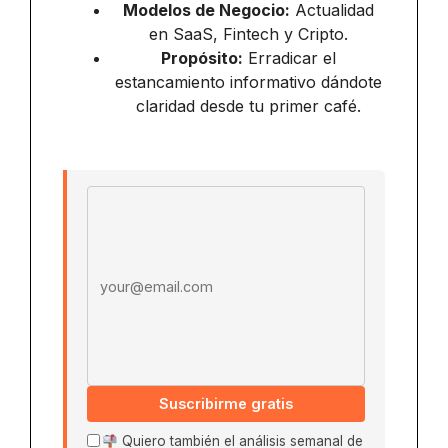
Modelos de Negocio:
Actualidad
en SaaS, Fintech y Cripto.
Propósito:
Erradicar el
estancamiento informativo dándote
claridad desde tu primer café.
Email address
Suscribirme gratis
Quiero también el análisis semanal de