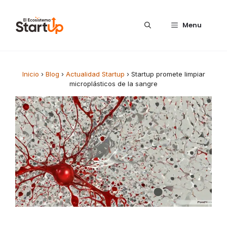
Saltar al contenido
Menu
Inicio
›
Blog
›
Actualidad Startup
›
Startup promete limpiar
microplásticos de la sangre