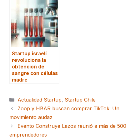
Startup israelí
revoluciona la
obtención de
sangre con células
madre
Categorías
Actualidad Startup
,
Startup Chile
Zoop y HBAR buscan comprar TikTok: Un
movimiento audaz
Evento Construye Lazos reunió a más de 500
emprendedores