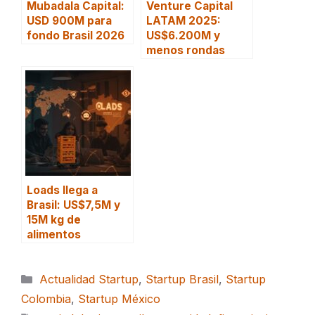
Mubadala Capital:
Venture Capital
USD 900M para
LATAM 2025:
fondo Brasil 2026
US$6.200M y
menos rondas
Loads llega a
Brasil: US$7,5M y
15M kg de
alimentos
Categorías
Actualidad Startup
,
Startup Brasil
,
Startup
Colombia
,
Startup México