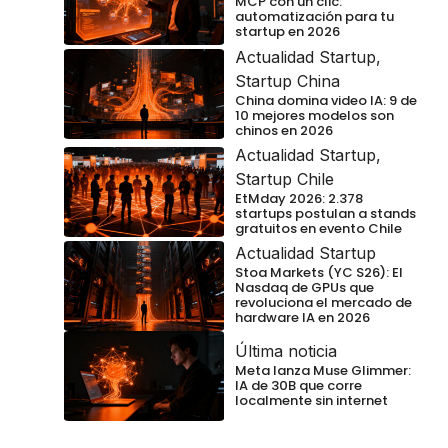
MCP con un clic:
automatización para tu
startup en 2026
Actualidad Startup
,
Startup China
China domina video IA: 9 de
10 mejores modelos son
chinos en 2026
Actualidad Startup
,
Startup Chile
EtMday 2026: 2.378
startups postulan a stands
gratuitos en evento Chile
Actualidad Startup
Stoa Markets (YC S26): El
Nasdaq de GPUs que
revoluciona el mercado de
hardware IA en 2026
Última noticia
Meta lanza Muse Glimmer:
IA de 30B que corre
localmente sin internet