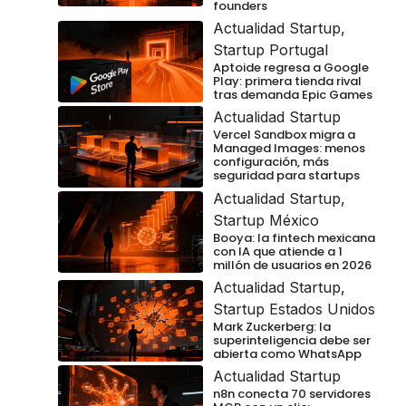
founders
Actualidad Startup
,
Startup Portugal
Aptoide regresa a Google
Play: primera tienda rival
tras demanda Epic Games
Actualidad Startup
Vercel Sandbox migra a
Managed Images: menos
configuración, más
seguridad para startups
Actualidad Startup
,
Startup México
Booya: la fintech mexicana
con IA que atiende a 1
millón de usuarios en 2026
Actualidad Startup
,
Startup Estados Unidos
Mark Zuckerberg: la
superinteligencia debe ser
abierta como WhatsApp
Actualidad Startup
n8n conecta 70 servidores