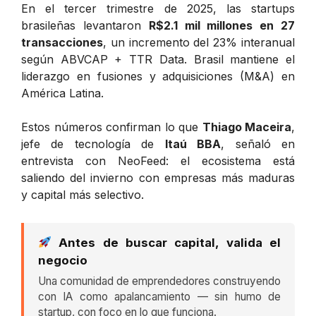
En el tercer trimestre de 2025, las startups
brasileñas levantaron
R$2.1 mil millones en 27
transacciones
, un incremento del 23% interanual
según ABVCAP + TTR Data. Brasil mantiene el
liderazgo en fusiones y adquisiciones (M&A) en
América Latina.
Estos números confirman lo que
Thiago Maceira
,
jefe de tecnología de
Itaú BBA
, señaló en
entrevista con NeoFeed: el ecosistema está
saliendo del invierno con empresas más maduras
y capital más selectivo.
Antes de buscar capital, valida el
negocio
Una comunidad de emprendedores construyendo
con IA como apalancamiento — sin humo de
startup, con foco en lo que funciona.