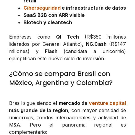
retail
Ciberseguridad
e infraestructura de datos
SaaS B2B con ARR visible
Biotech y cleantech
Empresas como
QI Tech
(R$350 millones
liderados por General Atlantic),
NG.Cash
(R$147
millones) y
Flash
(candidata a unicornio)
ejemplifican este nuevo ciclo de inversión.
¿Cómo se compara Brasil con
México, Argentina y Colombia?
Brasil sigue siendo el
mercado de
venture capital
más grande de la región
, con mayor densidad de
unicornios, fondos internacionales y actividad de
M&A. Pero el panorama regional es
complementario: