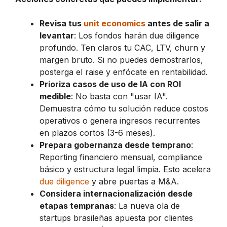
Revisa tus
unit economics
antes de salir a
levantar
: Los fondos harán due diligence
profundo. Ten claros tu CAC, LTV, churn y
margen bruto. Si no puedes demostrarlos,
posterga el raise y enfócate en rentabilidad.
Prioriza casos de uso de IA con ROI
medible
: No basta con "usar IA".
Demuestra cómo tu solución reduce costos
operativos o genera ingresos recurrentes
en plazos cortos (3-6 meses).
Prepara gobernanza desde temprano
:
Reporting financiero mensual, compliance
básico y estructura legal limpia. Esto acelera
due diligence
y abre puertas a M&A.
Considera internacionalización desde
etapas tempranas
: La nueva ola de
startups brasileñas apuesta por clientes