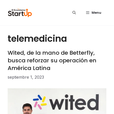
Saltar al contenido
Menu
telemedicina
Wited, de la mano de Betterfly,
busca reforzar su operación en
América Latina
septiembre 1, 2023