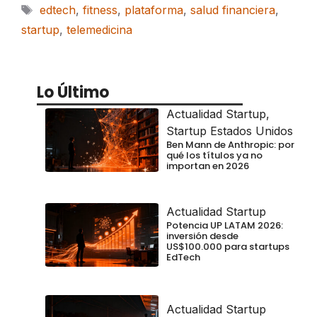
Etiquetas
edtech
,
fitness
,
plataforma
,
salud financiera
,
startup
,
telemedicina
Lo Último
Actualidad Startup
,
Startup Estados Unidos
Ben Mann de Anthropic: por
qué los títulos ya no
importan en 2026
Actualidad Startup
Potencia UP LATAM 2026:
inversión desde
US$100.000 para startups
EdTech
Actualidad Startup