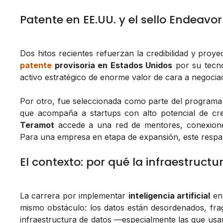
Patente en EE.UU. y el sello Endeavor
Dos hitos recientes refuerzan la credibilidad y proy
patente
provisoria en Estados Unidos
por su tecno
activo estratégico de enorme valor de cara a negociac
Por otro, fue seleccionada como parte del program
que acompaña a startups con alto potencial de cre
Teramot
accede a una red de mentores, conexiones
Para una empresa en etapa de expansión, este respaldo
El contexto: por qué la infraestruct
La carrera por implementar
inteligencia artificial
en 
mismo obstáculo: los datos están desordenados, frag
infraestructura de datos —especialmente las que usa