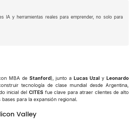
es IA y herramientas reales para emprender, no solo para
con MBA de
Stanford
), junto a
Lucas Uzal
y
Leonardo
construir tecnología de clase mundial desde Argentina,
o inicial del
CITES
fue clave para atraer clientes de alto
as bases para la expansión regional.
licon Valley