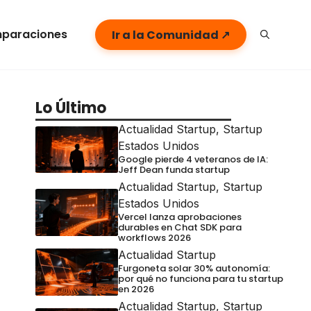
paraciones
Ir a la Comunidad ↗
Lo Último
Actualidad Startup
,
Startup
Estados Unidos
Google pierde 4 veteranos de IA:
Jeff Dean funda startup
Actualidad Startup
,
Startup
Estados Unidos
Vercel lanza aprobaciones
durables en Chat SDK para
workflows 2026
Actualidad Startup
Furgoneta solar 30% autonomía:
por qué no funciona para tu startup
en 2026
Actualidad Startup
,
Startup