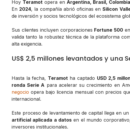
Hoy
Teramot
opera en
Argentina, Brasil, Colombi
En
2024
, la compañía abrió oficinas en
Silicon Vall
de inversión y socios tecnológicos del ecosistema gl
Sus clientes incluyen corporaciones
Fortune 500
en
valida tanto la robustez técnica de la plataforma c
alta exigencia.
US$ 2,5 millones levantados y una Se
Hasta la fecha,
Teramot
ha captado
USD 2,5 millo
ronda Serie A
para acelerar su crecimiento en Amé
negocio
opera bajo licencia mensual con precios q
internacional.
Este proceso de levantamiento de capital llega en 
artificial aplicada a datos
en el mundo corporativo,
inversores institucionales.