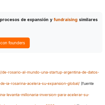
 procesos de expansión y
fundraising
similares
 con founders
1/de-rosario-al-mundo-una-startup-argentina-de-datos-
-de-ia-rosarina-acelera-su-expansion-global/
(fuente
ina-levanta-millonaria-inversion-para-acelerar-su-