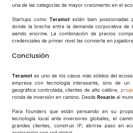
una de las categorías de mayor crecimiento en el eco
Startups como
Teramot
están bien posicionadas 
donde la brecha entre la demanda corporativa de IA
siendo enorme. La combinación de precios competi
credenciales de primer nivel las convierte en jugadore
Conclusión
Teramot
es uno de los casos más sólidos del ecosis
empresa con tecnología interesante, sino de un 
geográfica controlada, clientes de alto calibre,
propi
ronda de inversión en camino. Desde
Rosario
al mund
Para founders que están pensando en su propia
tecnología local ante inversores globales, el cam
grandes clientes, construir IP, abrirse paso en 
aceleración con red global.