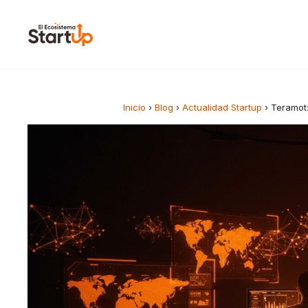
Saltar al contenido
Inicio
›
Blog
›
Actualidad Startup
›
Teramot: