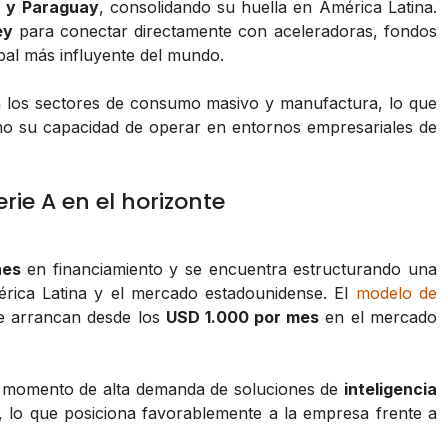
a y Paraguay
, consolidando su huella en América Latina.
ey
para conectar directamente con aceleradoras, fondos
obal más influyente del mundo.
 los sectores de consumo masivo y manufactura, lo que
omo su capacidad de operar en entornos empresariales de
rie A en el horizonte
nes
en financiamiento y se encuentra estructurando una
rica Latina y el mercado estadounidense. El
modelo de
ue arrancan desde los
USD 1.000 por mes
en el mercado
un momento de alta demanda de soluciones de
inteligencia
 lo que posiciona favorablemente a la empresa frente a