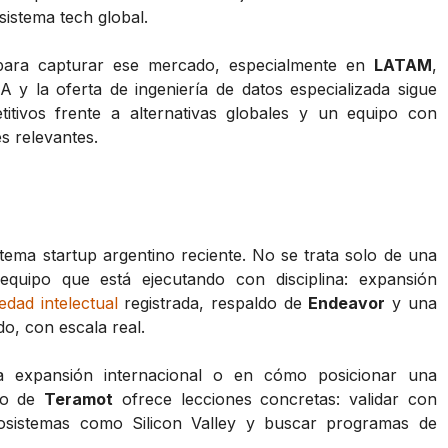
sistema tech global.
para capturar ese mercado, especialmente en
LATAM
,
 y la oferta de ingeniería de datos especializada sigue
tivos frente a alternativas globales y un equipo con
s relevantes.
tema startup argentino reciente. No se trata solo de una
equipo que está ejecutando con disciplina: expansión
edad intelectual
registrada, respaldo de
Endeavor
y una
o, con escala real.
 expansión internacional o en cómo posicionar una
ino de
Teramot
ofrece lecciones concretas: validar con
ecosistemas como Silicon Valley y buscar programas de