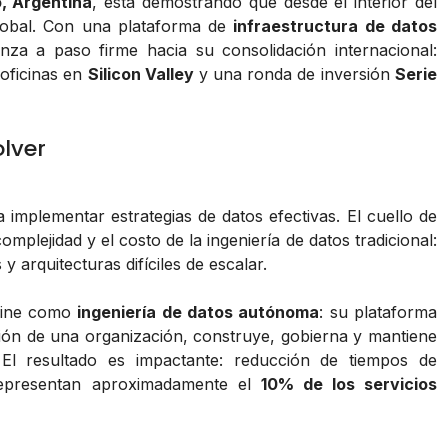
o, Argentina
, está demostrando que desde el interior del
lobal. Con una plataforma de
infraestructura de datos
nza a paso firme hacia su consolidación internacional:
 oficinas en
Silicon Valley
y una ronda de inversión
Serie
lver
a implementar estrategias de datos efectivas. El cuello de
omplejidad y el costo de la ingeniería de datos tradicional:
 arquitecturas difíciles de escalar.
efine como
ingeniería de datos autónoma
: su plataforma
ión de una organización, construye, gobierna y mantiene
El resultado es impactante: reducción de tiempos de
epresentan aproximadamente el
10% de los servicios