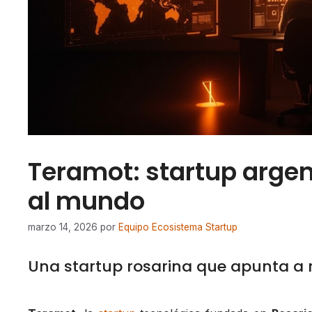
Teramot: startup argen
al mundo
marzo 14, 2026
por
Equipo Ecosistema Startup
Una startup rosarina que apunta a re