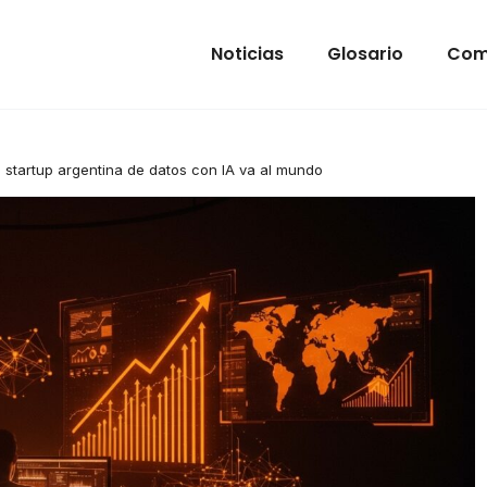
Noticias
Glosario
Com
 startup argentina de datos con IA va al mundo