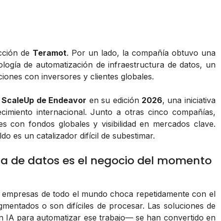
ección de
Teramot
. Por un lado, la compañía obtuvo una
logía de automatización de infraestructura de datos, un
iones con inversores y clientes globales.
a
ScaleUp de Endeavor
en su edición
2026
, una iniciativa
cimiento internacional. Junto a otras cinco compañías,
 con fondos globales y visibilidad en mercados clave.
 es un catalizador difícil de subestimar.
ura de datos es el negocio del momento
empresas de todo el mundo choca repetidamente con el
mentados o son difíciles de procesar. Las soluciones de
n IA para automatizar ese trabajo— se han convertido en