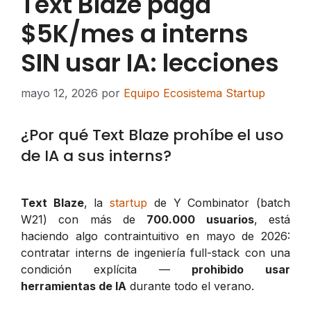
Text Blaze paga
$5K/mes a interns
SIN usar IA: lecciones
mayo 12, 2026
por
Equipo Ecosistema Startup
¿Por qué Text Blaze prohíbe el uso
de IA a sus interns?
Text Blaze
, la
startup
de Y Combinator (batch
W21) con más de
700.000 usuarios
, está
haciendo algo contraintuitivo en mayo de 2026:
contratar interns de ingeniería full-stack con una
condición explícita —
prohibido usar
herramientas de IA
durante todo el verano.