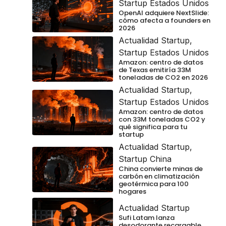
Startup Estados Unidos
OpenAI adquiere NextSlide:
cómo afecta a founders en
2026
Actualidad Startup
,
Startup Estados Unidos
Amazon: centro de datos
de Texas emitiría 33M
toneladas de CO2 en 2026
Actualidad Startup
,
Startup Estados Unidos
Amazon: centro de datos
con 33M toneladas CO2 y
qué significa para tu
startup
Actualidad Startup
,
Startup China
China convierte minas de
carbón en climatización
geotérmica para 100
hogares
Actualidad Startup
Sufi Latam lanza
desodorante recargable