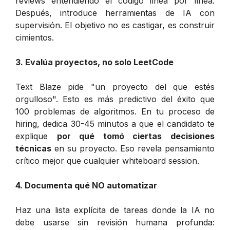
reviews entendiendo el código línea por línea.
Después, introduce herramientas de IA con
supervisión. El objetivo no es castigar, es construir
cimientos.
3. Evalúa proyectos, no solo LeetCode
Text Blaze pide "un proyecto del que estés
orgulloso". Esto es más predictivo del éxito que
100 problemas de algoritmos. En tu proceso de
hiring, dedica 30-45 minutos a que el candidato te
explique
por qué tomó ciertas decisiones
técnicas
en su proyecto. Eso revela pensamiento
crítico mejor que cualquier whiteboard session.
4. Documenta qué NO automatizar
Haz una lista explícita de tareas donde la IA no
debe usarse sin revisión humana profunda: