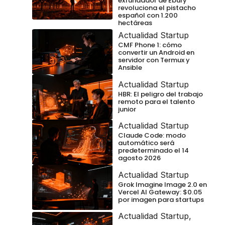
exfundador de Ebury
revoluciona el pistacho
español con 1.200
hectáreas
Actualidad Startup
CMF Phone 1: cómo
convertir un Android en
servidor con Termux y
Ansible
Actualidad Startup
HBR: El peligro del trabajo
remoto para el talento
junior
Actualidad Startup
Claude Code: modo
automático será
predeterminado el 14
agosto 2026
Actualidad Startup
Grok Imagine Image 2.0 en
Vercel AI Gateway: $0.05
por imagen para startups
Actualidad Startup
,