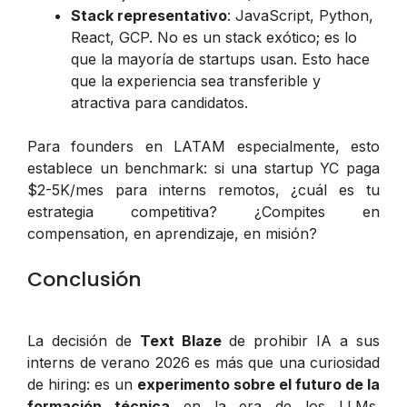
Stack representativo
: JavaScript, Python,
React, GCP. No es un stack exótico; es lo
que la mayoría de startups usan. Esto hace
que la experiencia sea transferible y
atractiva para candidatos.
Para founders en LATAM especialmente, esto
establece un benchmark: si una startup YC paga
$2-5K/mes para interns remotos, ¿cuál es tu
estrategia competitiva? ¿Compites en
compensation, en aprendizaje, en misión?
Conclusión
La decisión de
Text Blaze
de prohibir IA a sus
interns de verano 2026 es más que una curiosidad
de hiring: es un
experimento sobre el futuro de la
formación técnica
en la era de los LLMs.