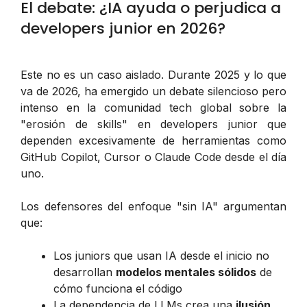
El debate: ¿IA ayuda o perjudica a
developers junior en 2026?
Este no es un caso aislado. Durante 2025 y lo que
va de 2026, ha emergido un debate silencioso pero
intenso en la comunidad tech global sobre la
"erosión de skills" en developers junior que
dependen excesivamente de herramientas como
GitHub Copilot, Cursor o Claude Code desde el día
uno.
Los defensores del enfoque "sin IA" argumentan
que:
Los juniors que usan IA desde el inicio no
desarrollan
modelos mentales sólidos
de
cómo funciona el código
La dependencia de LLMs crea una
ilusión