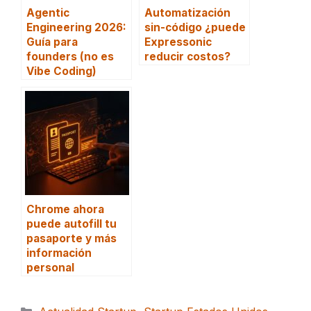
Agentic
Automatización
Engineering 2026:
sin-código ¿puede
Guía para
Expressonic
founders (no es
reducir costos?
Vibe Coding)
Chrome ahora
puede autofill tu
pasaporte y más
información
personal
Categorías