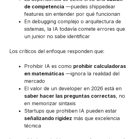
de competencia
—puedes shippedear
features sin entender por qué funcionan
En debugging complejo o arquitectura de
sistemas, la IA todavía comete errores que
un junior no sabe identificar
Los críticos del enfoque responden que:
Prohibir IA es como
prohibir calculadoras
en matemáticas
—ignora la realidad del
mercado
El valor de un developer en 2026 está en
saber hacer las preguntas correctas
, no
en memorizar sintaxis
Startups que prohiben IA pueden estar
señalizando rigidez
más que excelencia
técnica