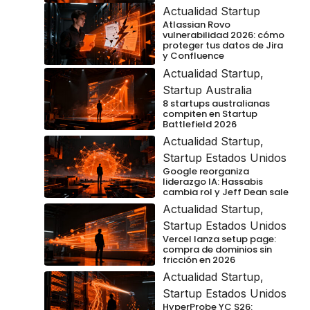
Actualidad Startup
Atlassian Rovo
vulnerabilidad 2026: cómo
proteger tus datos de Jira
y Confluence
Actualidad Startup
,
Startup Australia
8 startups australianas
compiten en Startup
Battlefield 2026
Actualidad Startup
,
Startup Estados Unidos
Google reorganiza
liderazgo IA: Hassabis
cambia rol y Jeff Dean sale
Actualidad Startup
,
Startup Estados Unidos
Vercel lanza setup page:
compra de dominios sin
fricción en 2026
Actualidad Startup
,
Startup Estados Unidos
HyperProbe YC S26: