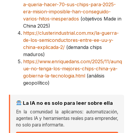
a-queria-hacer-70-sus-chips-para-2025-
era-mision-imposible-han-conseguido-
varios-hitos-inesperados
(objetivos Made in
China 2025)
https://clusterindustrial.com.mx/la-guerra-
de-los-semiconductores-entre-ee-uu-y-
china-explicada-2/
(demanda chips
maduros)
https://www.enriquedans.com/2025/11/aunq
ue-no-tenga-los-mejores-chips-china-ya-
gobierna-la-tecnologia.html
(análisis
geopolítico)
La IA no es solo para leer sobre ella
En la comunidad la aplicamos: automatización,
agentes IA y herramientas reales para emprender,
no solo para informarte.