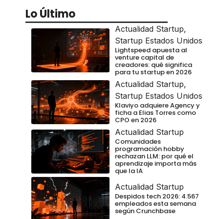
Lo Último
Actualidad Startup
,
Startup Estados Unidos
Lightspeed apuesta al
venture capital de
creadores: qué significa
para tu startup en 2026
Actualidad Startup
,
Startup Estados Unidos
Klaviyo adquiere Agency y
ficha a Elias Torres como
CPO en 2026
Actualidad Startup
Comunidades
programación hobby
rechazan LLM: por qué el
aprendizaje importa más
que la IA
Actualidad Startup
Despidos tech 2026: 4.567
empleados esta semana
según Crunchbase