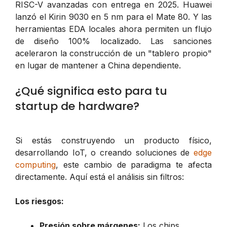
RISC-V avanzadas con entrega en 2025. Huawei
lanzó el Kirin 9030 en 5 nm para el Mate 80. Y las
herramientas EDA locales ahora permiten un flujo
de diseño 100% localizado. Las sanciones
aceleraron la construcción de un "tablero propio"
en lugar de mantener a China dependiente.
¿Qué significa esto para tu
startup de hardware?
Si estás construyendo un producto físico,
desarrollando IoT, o creando soluciones de
edge
computing
, este cambio de paradigma te afecta
directamente. Aquí está el análisis sin filtros:
Los riesgos:
Presión sobre márgenes:
Los chips