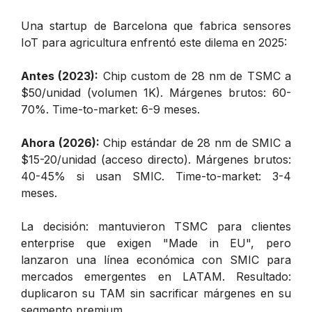
Una startup de Barcelona que fabrica sensores
IoT para agricultura enfrentó este dilema en 2025:
Antes (2023):
Chip custom de 28 nm de TSMC a
$50/unidad (volumen 1K). Márgenes brutos: 60-
70%. Time-to-market: 6-9 meses.
Ahora (2026):
Chip estándar de 28 nm de SMIC a
$15-20/unidad (acceso directo). Márgenes brutos:
40-45% si usan SMIC. Time-to-market: 3-4
meses.
La decisión: mantuvieron TSMC para clientes
enterprise que exigen "Made in EU", pero
lanzaron una línea económica con SMIC para
mercados emergentes en LATAM. Resultado:
duplicaron su TAM sin sacrificar márgenes en su
segmento premium.