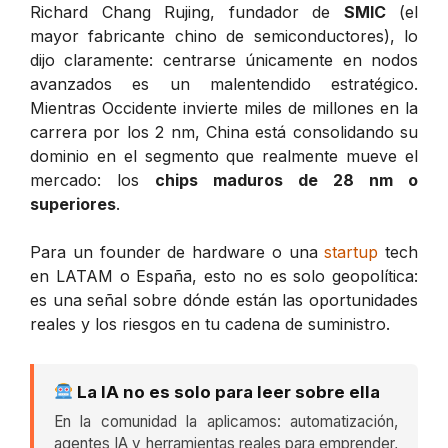
Richard Chang Rujing, fundador de
SMIC
(el
mayor fabricante chino de semiconductores), lo
dijo claramente: centrarse únicamente en nodos
avanzados es un malentendido estratégico.
Mientras Occidente invierte miles de millones en la
carrera por los 2 nm, China está consolidando su
dominio en el segmento que realmente mueve el
mercado: los
chips maduros de 28 nm o
superiores
.
Para un founder de hardware o una
startup
tech
en LATAM o España, esto no es solo geopolítica:
es una señal sobre dónde están las oportunidades
reales y los riesgos en tu cadena de suministro.
La IA no es solo para leer sobre ella
En la comunidad la aplicamos: automatización,
agentes IA y herramientas reales para emprender,