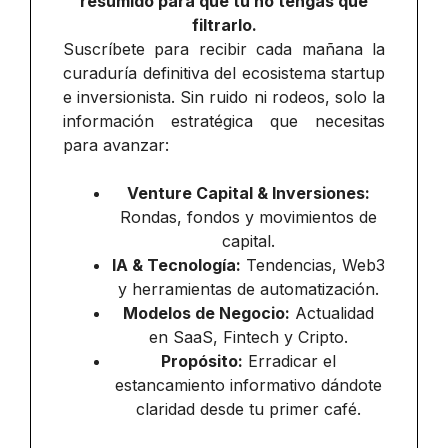
resumido para que tú no tengas que
filtrarlo.
Suscríbete para recibir cada mañana la
curaduría definitiva del ecosistema startup
e inversionista. Sin ruido ni rodeos, solo la
información estratégica que necesitas
para avanzar:
Venture Capital & Inversiones:
Rondas, fondos y movimientos de
capital.
IA & Tecnología:
Tendencias, Web3
y herramientas de automatización.
Modelos de Negocio:
Actualidad
en SaaS, Fintech y Cripto.
Propósito:
Erradicar el
estancamiento informativo dándote
claridad desde tu primer café.