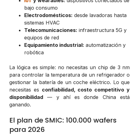
IoT
y wearables:
dispositivos conectados de
bajo consumo
Electrodomésticos:
desde lavadoras hasta
sistemas HVAC
Telecomunicaciones:
infraestructura 5G y
equipos de red
Equipamiento industrial:
automatización y
robótica
La lógica es simple: no necesitas un chip de 3 nm
para controlar la temperatura de un refrigerador o
gestionar la batería de un coche eléctrico. Lo que
necesitas es
confiabilidad, costo competitivo y
disponibilidad
— y ahí es donde China está
ganando.
El plan de SMIC: 100.000 wafers
para 2026