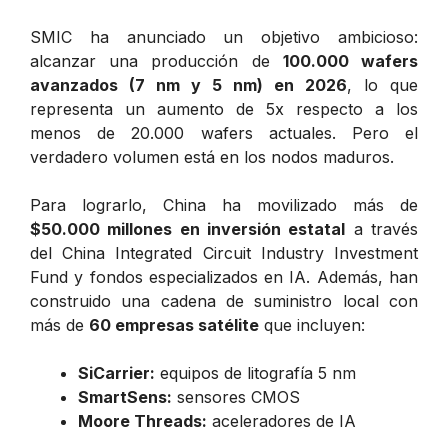
SMIC ha anunciado un objetivo ambicioso:
alcanzar una producción de
100.000 wafers
avanzados (7 nm y 5 nm) en 2026
, lo que
representa un aumento de 5x respecto a los
menos de 20.000 wafers actuales. Pero el
verdadero volumen está en los nodos maduros.
Para lograrlo, China ha movilizado más de
$50.000 millones en inversión estatal
a través
del China Integrated Circuit Industry Investment
Fund y fondos especializados en IA. Además, han
construido una cadena de suministro local con
más de
60 empresas satélite
que incluyen:
SiCarrier:
equipos de litografía 5 nm
SmartSens:
sensores CMOS
Moore Threads:
aceleradores de IA