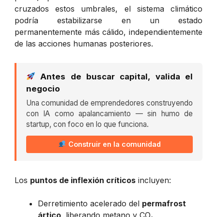
cruzados estos umbrales, el sistema climático
podría estabilizarse en un estado
permanentemente más cálido, independientemente
de las acciones humanas posteriores.
Antes de buscar capital, valida el
negocio
Una comunidad de emprendedores construyendo
con IA como apalancamiento — sin humo de
startup, con foco en lo que funciona.
Construir en la comunidad
Los
puntos de inflexión críticos
incluyen:
Derretimiento acelerado del
permafrost
ártico
, liberando metano y CO₂