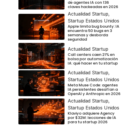
de agentes IA con 136
claves hackeadas en 2026
Actualidad Startup
,
Startup Estados Unidos
Apple limita bug bounty: IA
encuentra 50 bugs en 3
semanas y desborda
seguridad
Actualidad Startup
Call centers caen 21% en
bolsa por automatización
IA: qué hacer en tu startup
Actualidad Startup
,
Startup Estados Unidos
Meta Muse Code: agentes
IA persistentes desafían a
OpenAI y Anthropic en 2026
Actualidad Startup
,
Startup Estados Unidos
Klaviyo adquiere Agency
por $32M: lecciones de IA
para tu startup 2026