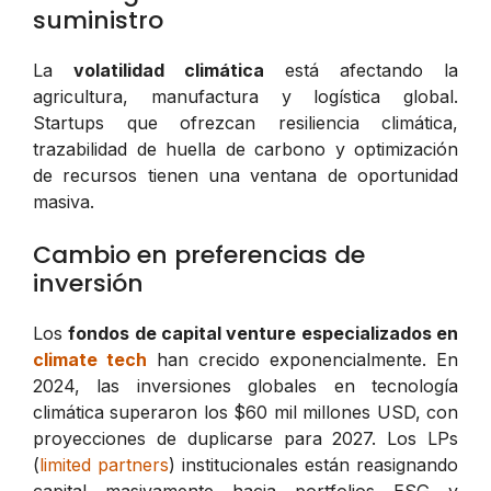
suministro
La
volatilidad climática
está afectando la
agricultura, manufactura y logística global.
Startups que ofrezcan resiliencia climática,
trazabilidad de huella de carbono y optimización
de recursos tienen una ventana de oportunidad
masiva.
Cambio en preferencias de
inversión
Los
fondos de capital venture especializados en
climate tech
han crecido exponencialmente. En
2024, las inversiones globales en tecnología
climática superaron los $60 mil millones USD, con
proyecciones de duplicarse para 2027. Los LPs
(
limited partners
) institucionales están reasignando
capital masivamente hacia portfolios ESG y