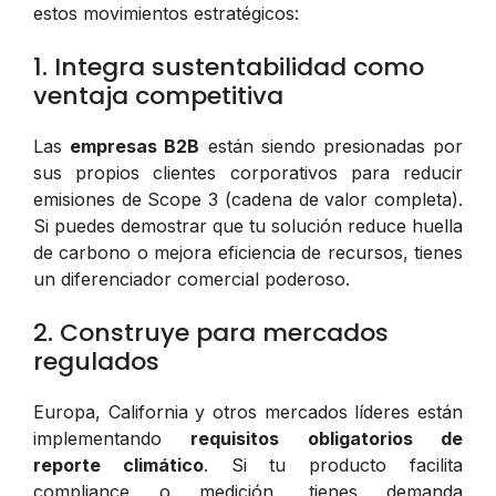
estos movimientos estratégicos:
1. Integra sustentabilidad como
ventaja competitiva
Las
empresas B2B
están siendo presionadas por
sus propios clientes corporativos para reducir
emisiones de Scope 3 (cadena de valor completa).
Si puedes demostrar que tu solución reduce huella
de carbono o mejora eficiencia de recursos, tienes
un diferenciador comercial poderoso.
2. Construye para mercados
regulados
Europa, California y otros mercados líderes están
implementando
requisitos obligatorios de
reporte climático
. Si tu producto facilita
compliance o medición, tienes demanda