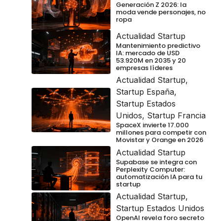
Generación Z 2026: la
moda vende personajes, no
ropa
Actualidad Startup
Mantenimiento predictivo
IA: mercado de USD
53.920M en 2035 y 20
empresas líderes
Actualidad Startup
,
Startup España
,
Startup Estados
Unidos
,
Startup Francia
SpaceX invierte 17.000
millones para competir con
Movistar y Orange en 2026
Actualidad Startup
Supabase se integra con
Perplexity Computer:
automatización IA para tu
startup
Actualidad Startup
,
Startup Estados Unidos
OpenAI revela foro secreto